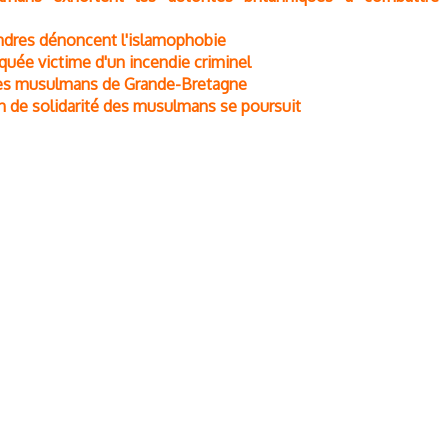
ndres dénoncent l'islamophobie
quée victime d'un incendie criminel
 des musulmans de Grande-Bretagne
an de solidarité des musulmans se poursuit