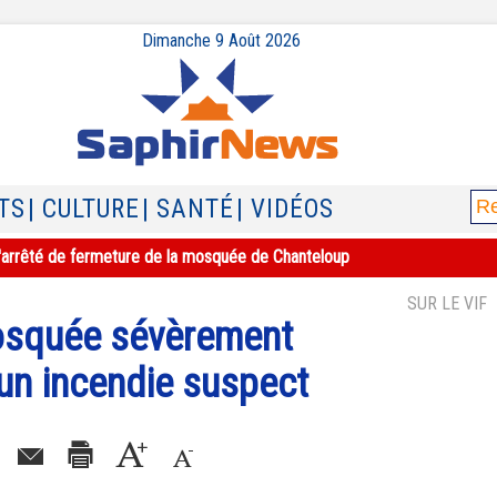
Dimanche 9 Août 2026
TS
| CULTURE
| SANTÉ
| VIDÉOS
e l'arrêté de fermeture de la mosquée de Chanteloup
SUR LE VIF
osquée sévèrement
n incendie suspect