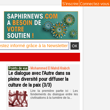
S'inscrire
Connectez-vous
Points de vue
-
Mohammed El Mahdi Krabch
Le dialogue avec l’Autre dans sa
pleine diversité pour diffuser la
culture de la paix (3/3)
Lire la première partie ici : Les
fondements du dialogue entre les
civilisations à la lumière de la...