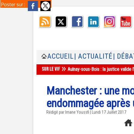
Poster sur :
ACCUEIL
| ACTUALITÉ
| DÉBA
Aulnay-sous-Bois : la justice valid
Manchester : une m
endommagée après u
Rédigé par Imane Youssfi | Lundi 17 Juillet 2017