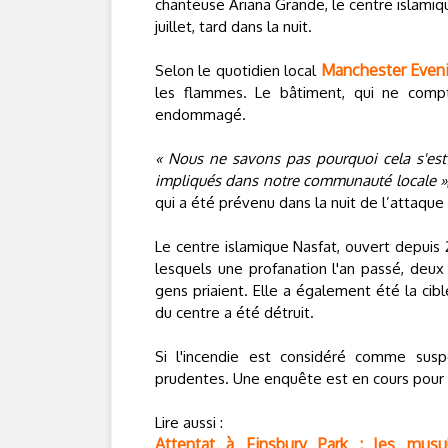
chanteuse Ariana Grande, le centre islamiq
juillet, tard dans la nuit.
Manchester Even
Selon le quotidien local
les flammes. Le bâtiment, qui ne comp
endommagé.
« Nous ne savons pas pourquoi cela s'est 
impliqués dans notre communauté locale »
qui a été prévenu dans la nuit de l’attaque 
Le centre islamique Nasfat, ouvert depuis 
lesquels une profanation l'an passé, deux
gens priaient. Elle a également été la cibl
du centre a été détruit.
Si l'incendie est considéré comme susp
prudentes. Une enquête est en cours pour dé
Lire aussi :
Attentat à Finsbury Park : les musu