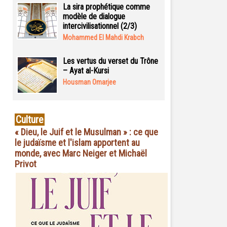
La sira prophétique comme
modèle de dialogue
intercivilisationnel (2/3)
Mohammed El Mahdi Krabch
Les vertus du verset du Trône
– Ayat al-Kursi
Housman Omarjee
Culture
« Dieu, le Juif et le Musulman » : ce que
le judaïsme et l'islam apportent au
monde, avec Marc Neiger et Michaël
Privot