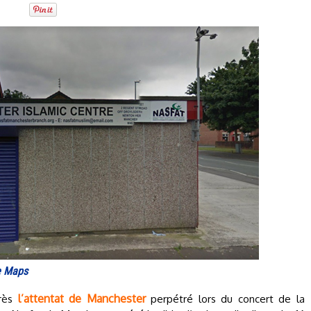
e Maps
l’attentat de Manchester
près
perpétré lors du concert de la