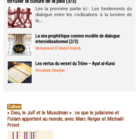
diffuser la culture de la paix (3/3)
Lire la première partie ici : Les fondements du
dialogue entre les civilisations à la lumière de
la...
La sira prophétique comme modèle de dialogue
intercivilisationnel (2/3)
Mohammed El Mahdi Krabch
Les vertus du verset du Trône – Ayat al-Kursi
Housman Omarjee
Culture
« Dieu, le Juif et le Musulman » : ce que le judaïsme et
l'islam apportent au monde, avec Marc Neiger et Michaël
Privot