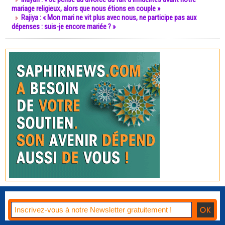
mariage religieux, alors que nous étions en couple »
Rajiya : « Mon mari ne vit plus avec nous, ne participe pas aux
dépenses : suis-je encore mariée ? »