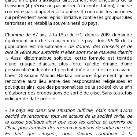
transition (il précise ne pas inciter à la contestation), il ne se
contente pas d’appeler à la prière. Il contredit les autorités
qui prétendent avoir repris l’initiative contre les groupuscules
terroristes et rétabli la souveraineté du pays.
L'homme de 67 ans, à la tête du HCI depuis 2019, demande
également aux chefs religieux de ce pays dont 95 % de la
population est musulmane
« de donner des conseils et de
dire la vérité aux autorités si elles sont sur le mauvais chemin
»
. Aussi diplomatique soit-elle, cette formule est teintée
d’une critique d’autant plus forte qu’elle émane d’une
personnalité influente et peu habituée à se mettre en avant.
Chérif Ousmane Madani Haidara annonce également qu'une
rencontre aura lieu entre des responsables religieuses et
politiques ainsi que des personnalités de la société civile afin
d’élaborer des propositions de sortie de crise. Sans toutefois
indiquer de date précise.
« Le pays est dans une situation difficile, mais nous avons
décidé de rencontrer tous les acteurs de la société civile, de
la classe politique ainsi que tous les cadres et commis de
l’État, pour formuler des recommandations de sortie de crise.
En tant que citoyens, nous devons contribuer à la