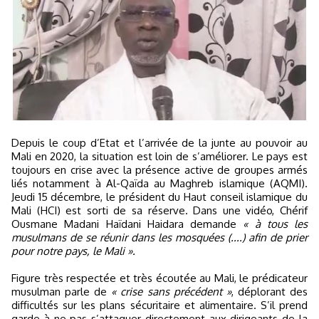
Depuis le coup d’Etat et l’arrivée de la junte au pouvoir au
Mali en 2020, la situation est loin de s’améliorer. Le pays est
toujours en crise avec la présence active de groupes armés
liés notamment à Al-Qaïda au Maghreb islamique (AQMI).
Jeudi 15 décembre, le président du Haut conseil islamique du
Mali (HCI) est sorti de sa réserve. Dans une vidéo, Chérif
Ousmane Madani Haïdani Haidara demande
« à tous les
musulmans de se réunir dans les mosquées (....) afin de prier
pour notre pays, le Mali ».
Figure très respectée et très écoutée au Mali, le prédicateur
musulman parle de
« crise sans précédent »
, déplorant des
difficultés sur les plans sécuritaire et alimentaire. S’il prend
garde à ne pas s’attaquer directement aux dirigeants de la