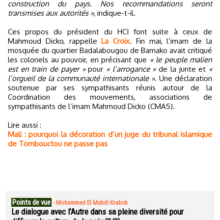
construction du pays. Nos recommandations seront
transmises aux autorités »
, indique-t-il.
Ces propos du président du HCI font suite à ceux de
Mahmoud Dicko, rappelle
La Croix
. Fin mai, l’imam de la
mosquée du quartier Badalabougou de Bamako avait critiqué
les colonels au pouvoir, en précisant que
« le peuple malien
est en train de payer »
pour
« l’arrogance »
de la junte et
«
l’orgueil de la communauté internationale »
. Une déclaration
soutenue par ses sympathisants réunis autour de la
Coordination des mouvements, associations de
sympathisants de l’imam Mahmoud Dicko (CMAS).
Lire aussi :
Mali : pourquoi la décoration d’un juge du tribunal islamique
de Tombouctou ne passe pas
Points de vue
-
Mohammed El Mahdi Krabch
Le dialogue avec l’Autre dans sa pleine diversité pour