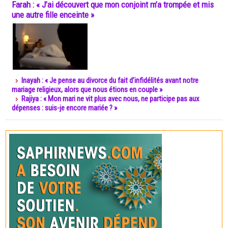
Farah : « J’ai découvert que mon conjoint m’a trompée et mis
une autre fille enceinte »
Inayah : « Je pense au divorce du fait d’infidélités avant notre
mariage religieux, alors que nous étions en couple »
Rajiya : « Mon mari ne vit plus avec nous, ne participe pas aux
dépenses : suis-je encore mariée ? »