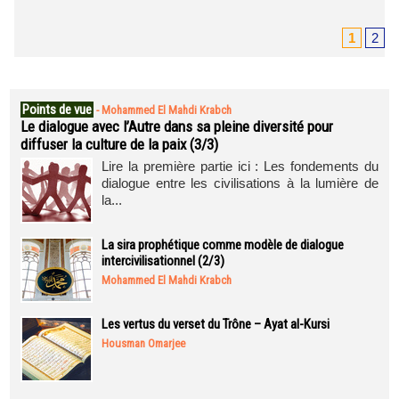
1
2
Points de vue
-
Mohammed El Mahdi Krabch
Le dialogue avec l’Autre dans sa pleine diversité pour
diffuser la culture de la paix (3/3)
Lire la première partie ici : Les fondements du
dialogue entre les civilisations à la lumière de
la...
La sira prophétique comme modèle de dialogue
intercivilisationnel (2/3)
Mohammed El Mahdi Krabch
Les vertus du verset du Trône – Ayat al-Kursi
Housman Omarjee