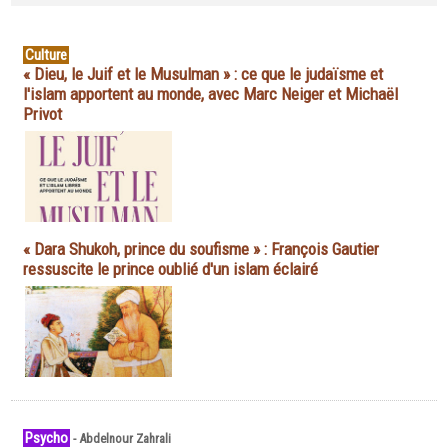
Culture
« Dieu, le Juif et le Musulman » : ce que le judaïsme et
l'islam apportent au monde, avec Marc Neiger et Michaël
Privot
« Dara Shukoh, prince du soufisme » : François Gautier
ressuscite le prince oublié d'un islam éclairé
Psycho
-
Abdelnour Zahrali