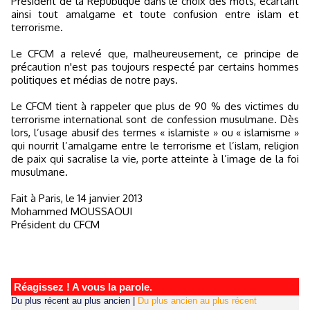
Président de la République dans le choix des mots, écartant
ainsi tout amalgame et toute confusion entre islam et
terrorisme.
Le CFCM a relevé que, malheureusement, ce principe de
précaution n'est pas toujours respecté par certains hommes
politiques et médias de notre pays.
Le CFCM tient à rappeler que plus de 90 % des victimes du
terrorisme international sont de confession musulmane. Dès
lors, l’usage abusif des termes « islamiste » ou « islamisme »
qui nourrit l’amalgame entre le terrorisme et l’islam, religion
de paix qui sacralise la vie, porte atteinte à l’image de la foi
musulmane.
Fait à Paris, le 14 janvier 2013
Mohammed MOUSSAOUI
Président du CFCM
Réagissez ! A vous la parole.
Du plus récent au plus ancien
|
Du plus ancien au plus récent