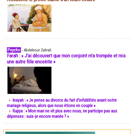
Psycho
-
Abdelnour Zahrali
Farah : « J’ai découvert que mon conjoint m’a trompée et mis
une autre fille enceinte »
Inayah : « Je pense au divorce du fait d’infidélités avant notre
mariage religieux, alors que nous étions en couple »
Rajiya : « Mon mari ne vit plus avec nous, ne participe pas aux
dépenses : suis-je encore mariée ? »