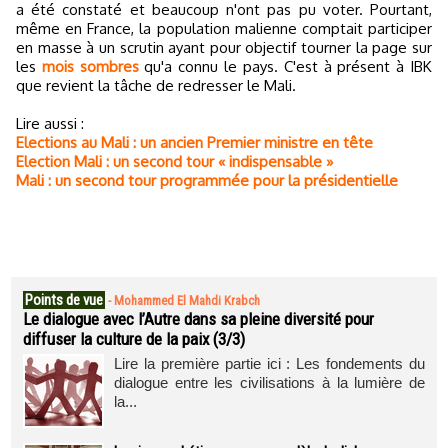
a été constaté et beaucoup n'ont pas pu voter. Pourtant,
même en France, la population malienne comptait participer
en masse à un scrutin ayant pour objectif tourner la page sur
les
mois sombres
qu'a connu le pays. C'est à présent à IBK
que revient la tâche de redresser le Mali.
Lire aussi :
Elections au Mali : un ancien Premier ministre en tête
Election Mali : un second tour « indispensable »
Mali : un second tour programmée pour la présidentielle
Points de vue
-
Mohammed El Mahdi Krabch
Le dialogue avec l’Autre dans sa pleine diversité pour
diffuser la culture de la paix (3/3)
Lire la première partie ici : Les fondements du
dialogue entre les civilisations à la lumière de
la...