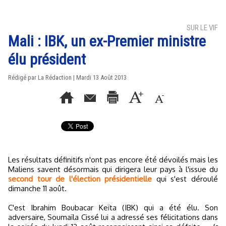
SUR LE VIF
Mali : IBK, un ex-Premier ministre
élu président
Rédigé par La Rédaction | Mardi 13 Août 2013
Les résultats définitifs n'ont pas encore été dévoilés mais les
Maliens savent désormais qui dirigera leur pays à l'issue du
second tour de l'élection présidentielle
qui s'est déroulé
dimanche 11 août.
C'est Ibrahim Boubacar Keïta (IBK) qui a été élu. Son
adversaire, Soumaïla Cissé lui a adressé ses félicitations dans