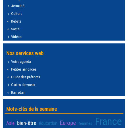
Actualité
Culture
Débats
Santé
Vidéos
Nos services web
Votre agenda
Petites annonces
Guide des prénoms
Cartes de voeux
Ramadan
Mots-clés de la semaine
France
Europe
bien-être
Asie
éducation
femmes