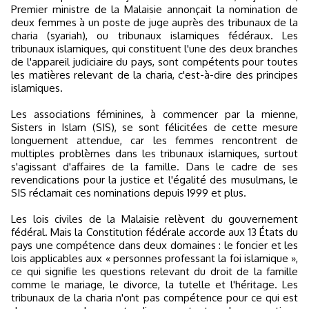
Premier ministre de la Malaisie annonçait la nomination de
deux femmes à un poste de juge auprès des tribunaux de la
charia (syariah), ou tribunaux islamiques fédéraux. Les
tribunaux islamiques, qui constituent l'une des deux branches
de l'appareil judiciaire du pays, sont compétents pour toutes
les matières relevant de la charia, c'est-à-dire des principes
islamiques.
Les associations féminines, à commencer par la mienne,
Sisters in Islam (SIS), se sont félicitées de cette mesure
longuement attendue, car les femmes rencontrent de
multiples problèmes dans les tribunaux islamiques, surtout
s'agissant d'affaires de la famille. Dans le cadre de ses
revendications pour la justice et l'égalité des musulmans, le
SIS réclamait ces nominations depuis 1999 et plus.
Les lois civiles de la Malaisie relèvent du gouvernement
fédéral. Mais la Constitution fédérale accorde aux 13 États du
pays une compétence dans deux domaines : le foncier et les
lois applicables aux « personnes professant la foi islamique »,
ce qui signifie les questions relevant du droit de la famille
comme le mariage, le divorce, la tutelle et l'héritage. Les
tribunaux de la charia n'ont pas compétence pour ce qui est