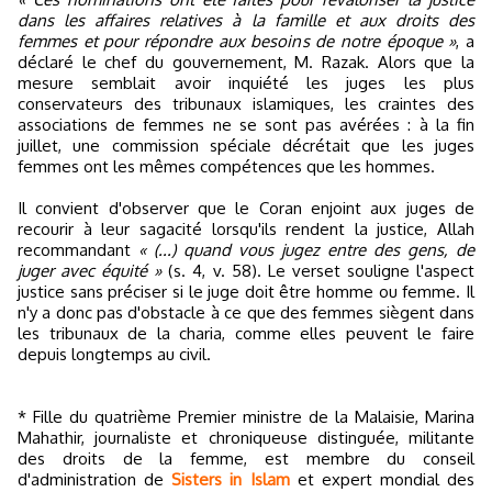
dans les affaires relatives à la famille et aux droits des
femmes et pour répondre aux besoins de notre époque »
, a
déclaré le chef du gouvernement, M. Razak. Alors que la
mesure semblait avoir inquiété les juges les plus
conservateurs des tribunaux islamiques, les craintes des
associations de femmes ne se sont pas avérées : à la fin
juillet, une commission spéciale décrétait que les juges
femmes ont les mêmes compétences que les hommes.
Il convient d'observer que le Coran enjoint aux juges de
recourir à leur sagacité lorsqu'ils rendent la justice, Allah
recommandant
« (...) quand vous jugez entre des gens, de
juger avec équité »
(s. 4, v. 58). Le verset souligne l'aspect
justice sans préciser si le juge doit être homme ou femme. Il
n'y a donc pas d'obstacle à ce que des femmes siègent dans
les tribunaux de la charia, comme elles peuvent le faire
depuis longtemps au civil.
* Fille du quatrième Premier ministre de la Malaisie, Marina
Mahathir, journaliste et chroniqueuse distinguée, militante
des droits de la femme, est membre du conseil
d'administration de
Sisters in Islam
et expert mondial des