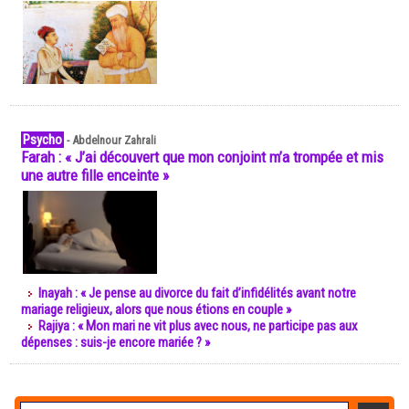
Psycho
-
Abdelnour Zahrali
Farah : « J’ai découvert que mon conjoint m’a trompée et mis
une autre fille enceinte »
Inayah : « Je pense au divorce du fait d’infidélités avant notre
mariage religieux, alors que nous étions en couple »
Rajiya : « Mon mari ne vit plus avec nous, ne participe pas aux
dépenses : suis-je encore mariée ? »