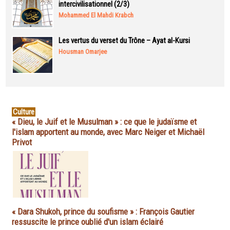
intercivilisationnel (2/3)
Mohammed El Mahdi Krabch
Les vertus du verset du Trône – Ayat al-Kursi
Housman Omarjee
Culture
« Dieu, le Juif et le Musulman » : ce que le judaïsme et
l'islam apportent au monde, avec Marc Neiger et Michaël
Privot
« Dara Shukoh, prince du soufisme » : François Gautier
ressuscite le prince oublié d'un islam éclairé