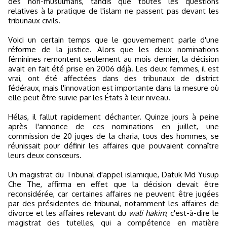
des non-musulmans, tandis que toutes les questions
relatives à la pratique de l'islam ne passent pas devant les
tribunaux civils.
Voici un certain temps que le gouvernement parle d'une
réforme de la justice. Alors que les deux nominations
féminines remontent seulement au mois dernier, la décision
avait en fait été prise en 2006 déjà. Les deux femmes, il est
vrai, ont été affectées dans des tribunaux de district
fédéraux, mais l'innovation est importante dans la mesure où
elle peut être suivie par les États à leur niveau.
Hélas, il fallut rapidement déchanter. Quinze jours à peine
après l'annonce de ces nominations en juillet, une
commission de 20 juges de la charia, tous des hommes, se
réunissait pour définir les affaires que pouvaient connaître
leurs deux consœurs.
Un magistrat du Tribunal d'appel islamique, Datuk Md Yusup
Che The, affirma en effet que la décision devait être
reconsidérée, car certaines affaires ne peuvent être jugées
par des présidentes de tribunal, notamment les affaires de
divorce et les affaires relevant du
wali hakim
, c'est-à-dire le
magistrat des tutelles, qui a compétence en matière