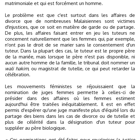
matrimoniale et qui est forcément un homme.
Le problème est que c'est surtout dans les affaires de
divorce que de nombreuses Malaisiennes sont victimes
d'injustices, que ce soit en matière de garde ou de partage.
De plus, les affaires faisant entrer en jeu les tuteurs ne
concernent naturellement que les femmes qui, par exemple,
n'ont pas le droit de se marier sans le consentement d'un
tuteur. Dans la plupart des cas, le tuteur est le propre père
de la mariée, mais lorsque le père n'est pas disponible, ni
aucun autre homme de la famille, le tribunal doit nommer un
wali hakim
, ou magistrat de tutelle, ce qui peut retarder la
célébration.
Les mouvements féministes se réjouissaient que la
nomination de juges femmes permette à celles-ci de
présider dans des affaires où les femmes estiment
aujourd'hui être traitées inéquitablement. Il est en effet
permis d'espérer qu'une juge manifeste plus d'équité lors du
partage des biens dans les cas de divorce ou de tutelle et
plus de célérité dans la désignation d'un tuteur pour
suppléer au père biologique.
« Ces nominations ont été faites pour revaloriser la justice