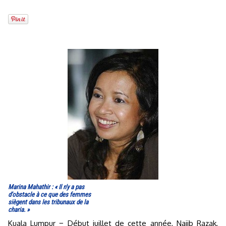
Marina Mahathir : « Il n'y a pas
d'obstacle à ce que des femmes
siègent dans les tribunaux de la
charia. »
Kuala Lumpur − Début juillet de cette année, Najib Razak,