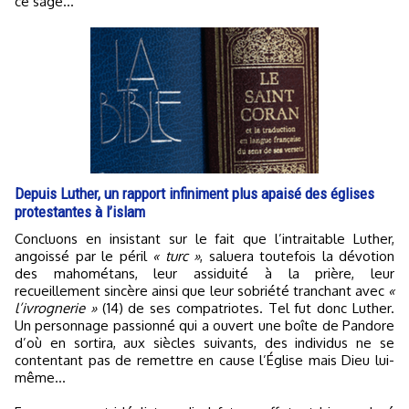
ce sage…
Depuis Luther, un rapport infiniment plus apaisé des églises
protestantes à l’islam
Concluons en insistant sur le fait que l’intraitable Luther,
angoissé par le péril
« turc »
, saluera toutefois la dévotion
des mahométans, leur assiduité à la prière, leur
recueillement sincère ainsi que leur sobriété tranchant avec
«
l’ivrognerie »
(14) de ses compatriotes. Tel fut donc Luther.
Un personnage passionné qui a ouvert une boîte de Pandore
d’où en sortira, aux siècles suivants, des individus ne se
contentant pas de remettre en cause l’Église mais Dieu lui-
même…