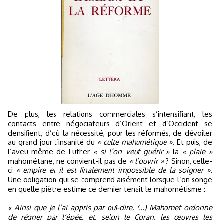
De plus, les relations commerciales s’intensifiant, les
contacts entre négociateurs d’Orient et d’Occident se
densifient, d’où la nécessité, pour les réformés, de dévoiler
au grand jour l’insanité du
« culte mahumétique »
. Et puis, de
l’aveu même de Luther
« si l’on veut guérir »
la
« plaie »
mahométane, ne convient-il pas de
« l’ouvrir »
? Sinon, celle-
ci
« empire et il est finalement impossible de la soigner ».
Une obligation qui se comprend aisément lorsque l’on songe
en quelle piètre estime ce dernier tenait le mahométisme :
« Ainsi que je l’ai appris par ouï-dire, (…) Mahomet ordonne
de régner par l’épée, et, selon le Coran, les œuvres les