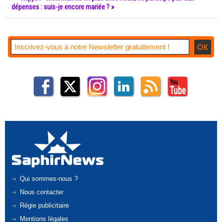
dépenses : suis-je encore mariée ? »
Qui sommes-nous ?
Nous contacter
Régie publicitaire
Mentions légales