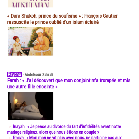
« Dara Shukoh, prince du soufisme » : François Gautier
ressuscite le prince oublié d'un islam éclairé
Psycho
-
Abdelnour Zahrali
Farah : « J’ai découvert que mon conjoint m’a trompée et mis
une autre fille enceinte »
Inayah : « Je pense au divorce du fait d’infidélités avant notre
mariage religieux, alors que nous étions en couple »
Rajiya : « Mon mari ne vit plus avec nous, ne participe pas aux