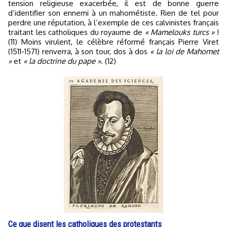
tension religieuse exacerbée, il est de bonne guerre
d’identifier son ennemi à un mahométiste. Rien de tel pour
perdre une réputation, à l’exemple de ces calvinistes français
traitant les catholiques du royaume de
« Mamelouks turcs »
!
(11) Moins virulent, le célèbre réformé français Pierre Viret
(1511-1571) renverra, à son tour, dos à dos
« la loi de Mahomet
»
et
« la doctrine du pape »
. (12)
Ce que disent les catholiques des protestants