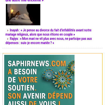
une autre fille enceinte »
Inayah : « Je pense au divorce du fait d’infidélités avant notre
mariage religieux, alors que nous étions en couple »
Rajiya : « Mon mari ne vit plus avec nous, ne participe pas aux
dépenses : suis-je encore mariée ? »