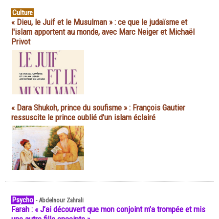
Culture
« Dieu, le Juif et le Musulman » : ce que le judaïsme et
l'islam apportent au monde, avec Marc Neiger et Michaël
Privot
« Dara Shukoh, prince du soufisme » : François Gautier
ressuscite le prince oublié d'un islam éclairé
Psycho
-
Abdelnour Zahrali
Farah : « J’ai découvert que mon conjoint m’a trompée et mis