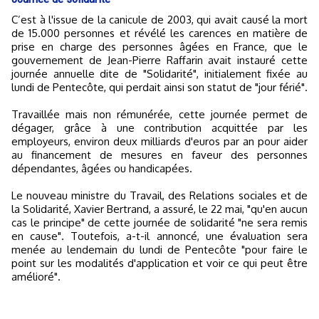
C’est à l'issue de la canicule de 2003, qui avait causé la mort
de 15.000 personnes et révélé les carences en matière de
prise en charge des personnes âgées en France, que le
gouvernement de Jean-Pierre Raffarin avait instauré cette
journée annuelle dite de "Solidarité", initialement fixée au
lundi de Pentecôte, qui perdait ainsi son statut de "jour férié".
Travaillée mais non rémunérée, cette journée permet de
dégager, grâce à une contribution acquittée par les
employeurs, environ deux milliards d'euros par an pour aider
au financement de mesures en faveur des personnes
dépendantes, âgées ou handicapées.
Le nouveau ministre du Travail, des Relations sociales et de
la Solidarité, Xavier Bertrand, a assuré, le 22 mai, "qu'en aucun
cas le principe" de cette journée de solidarité "ne sera remis
en cause". Toutefois, a-t-il annoncé, une évaluation sera
menée au lendemain du lundi de Pentecôte "pour faire le
point sur les modalités d'application et voir ce qui peut être
amélioré".