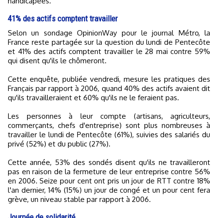
handicapées.
41% des actifs comptent travailler
Selon un sondage OpinionWay pour le journal Métro, la
France reste partagée sur la question du lundi de Pentecôte
et 41% des actifs comptent travailler le 28 mai contre 59%
qui disent qu'ils le chômeront.
Cette enquête, publiée vendredi, mesure les pratiques des
Français par rapport à 2006, quand 40% des actifs avaient dit
qu'ils travailleraient et 60% qu'ils ne le feraient pas.
Les personnes à leur compte (artisans, agriculteurs,
commerçants, chefs d'entreprise) sont plus nombreuses à
travailler le lundi de Pentecôte (61%), suivies des salariés du
privé (52%) et du public (27%).
Cette année, 53% des sondés disent qu'ils ne travailleront
pas en raison de la fermeture de leur entreprise contre 56%
en 2006. Seize pour cent ont pris un jour de RTT contre 18%
l'an dernier, 14% (15%) un jour de congé et un pour cent fera
grève, un niveau stable par rapport à 2006.
Journée de solidarité