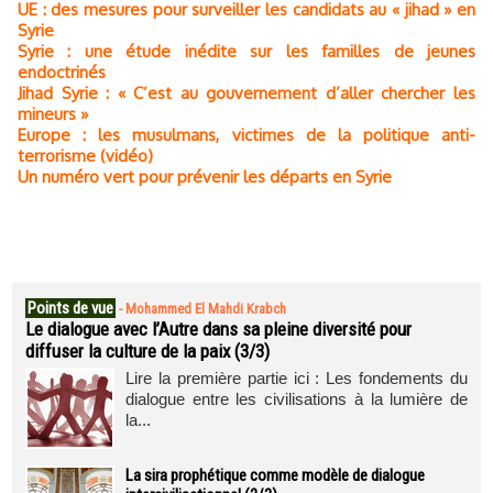
UE : des mesures pour surveiller les candidats au « jihad » en
Syrie
Syrie : une étude inédite sur les familles de jeunes
endoctrinés
Jihad Syrie : « C’est au gouvernement d’aller chercher les
mineurs »
Europe : les musulmans, victimes de la politique anti-
terrorisme (vidéo)
Un numéro vert pour prévenir les départs en Syrie
Points de vue
-
Mohammed El Mahdi Krabch
Le dialogue avec l’Autre dans sa pleine diversité pour
diffuser la culture de la paix (3/3)
Lire la première partie ici : Les fondements du
dialogue entre les civilisations à la lumière de
la...
La sira prophétique comme modèle de dialogue