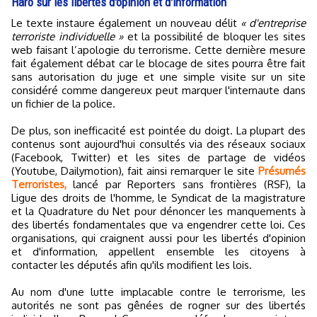
Haro sur les libertés d'opinion et d'information
Le texte instaure également un nouveau délit
« d'entreprise
terroriste individuelle »
et la possibilité de bloquer les sites
web faisant l’apologie du terrorisme. Cette dernière mesure
fait également débat car le blocage de sites pourra être fait
sans autorisation du juge et une simple visite sur un site
considéré comme dangereux peut marquer l'internaute dans
un fichier de la police.
De plus, son inefficacité est pointée du doigt. La plupart des
contenus sont aujourd'hui consultés via des réseaux sociaux
(Facebook, Twitter) et les sites de partage de vidéos
(Youtube, Dailymotion), fait ainsi remarquer le site
Présumés
Terroristes,
lancé par Reporters sans frontières (RSF), la
Ligue des droits de l'homme, le Syndicat de la magistrature
et la Quadrature du Net pour dénoncer les manquements à
des libertés fondamentales que va engendrer cette loi. Ces
organisations, qui craignent aussi pour les libertés d'opinion
et d'information, appellent ensemble les citoyens à
contacter les députés afin qu'ils modifient les lois.
Au nom d'une lutte implacable contre le terrorisme, les
autorités ne sont pas gênées de rogner sur des libertés