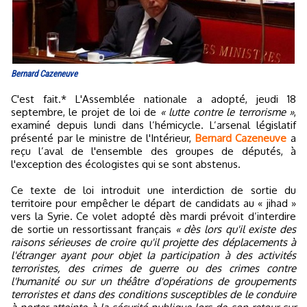
Bernard Cazeneuve
C'est fait.* L'Assemblée nationale a adopté, jeudi 18
septembre, le projet de loi de
« lutte contre le terrorisme »
,
examiné depuis lundi dans l’hémicycle. L’arsenal législatif
présenté par le ministre de l'Intérieur,
Bernard Cazeneuve
a
reçu l’aval de l'ensemble des groupes de députés, à
l'exception des écologistes qui se sont abstenus.
Ce texte de loi introduit une interdiction de sortie du
territoire pour empêcher le départ de candidats au « jihad »
vers la Syrie. Ce volet adopté dès mardi prévoit d’interdire
de sortie un ressortissant français
« dès lors qu'il existe des
raisons sérieuses de croire qu'il projette des déplacements à
l'étranger ayant pour objet la participation à des activités
terroristes, des crimes de guerre ou des crimes contre
l'humanité ou sur un théâtre d'opérations de groupements
terroristes et dans des conditions susceptibles de le conduire