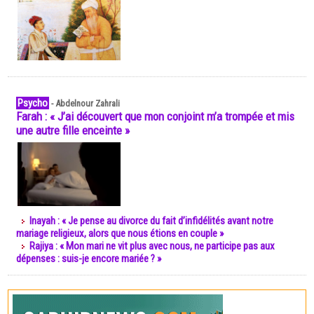
Psycho
-
Abdelnour Zahrali
Farah : « J’ai découvert que mon conjoint m’a trompée et mis
une autre fille enceinte »
Inayah : « Je pense au divorce du fait d’infidélités avant notre
mariage religieux, alors que nous étions en couple »
Rajiya : « Mon mari ne vit plus avec nous, ne participe pas aux
dépenses : suis-je encore mariée ? »