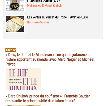
intercivilisationnel (2/3)
Mohammed El Mahdi Krabch
Les vertus du verset du Trône – Ayat al-Kursi
Housman Omarjee
Culture
« Dieu, le Juif et le Musulman » : ce que le judaïsme et
l'islam apportent au monde, avec Marc Neiger et Michaël
Privot
« Dara Shukoh, prince du soufisme » : François Gautier
ressuscite le prince oublié d'un islam éclairé