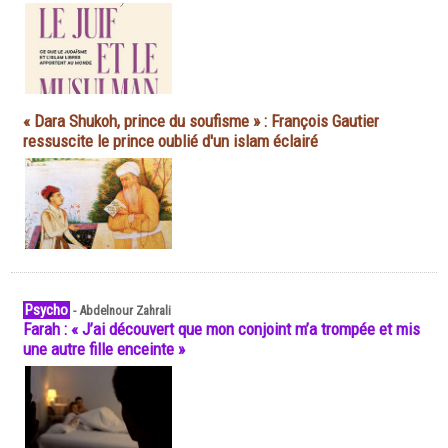
« Dara Shukoh, prince du soufisme » : François Gautier
ressuscite le prince oublié d'un islam éclairé
Psycho
-
Abdelnour Zahrali
Farah : « J’ai découvert que mon conjoint m’a trompée et mis
une autre fille enceinte »