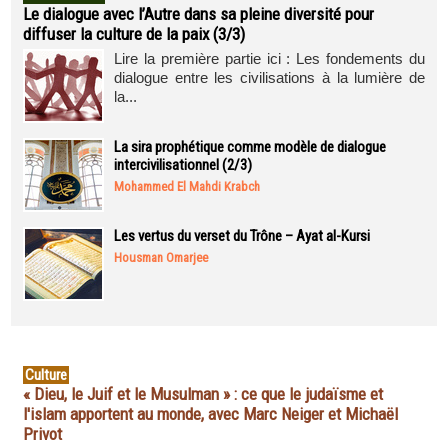
Le dialogue avec l’Autre dans sa pleine diversité pour
diffuser la culture de la paix (3/3)
Lire la première partie ici : Les fondements du
dialogue entre les civilisations à la lumière de
la...
La sira prophétique comme modèle de dialogue
intercivilisationnel (2/3)
Mohammed El Mahdi Krabch
Les vertus du verset du Trône – Ayat al-Kursi
Housman Omarjee
Culture
« Dieu, le Juif et le Musulman » : ce que le judaïsme et
l'islam apportent au monde, avec Marc Neiger et Michaël
Privot