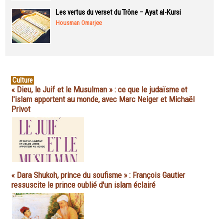
Les vertus du verset du Trône – Ayat al-Kursi
Housman Omarjee
Culture
« Dieu, le Juif et le Musulman » : ce que le judaïsme et
l'islam apportent au monde, avec Marc Neiger et Michaël
Privot
« Dara Shukoh, prince du soufisme » : François Gautier
ressuscite le prince oublié d'un islam éclairé