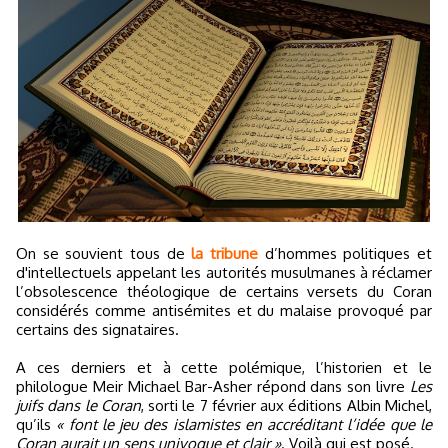
On se souvient tous de
la tribune
d’hommes politiques et
d'intellectuels appelant les autorités musulmanes à réclamer
l’obsolescence théologique de certains versets du Coran
considérés comme antisémites et du malaise provoqué par
certains des signataires.
A ces derniers et à cette polémique, l’historien et le
philologue Meir Michael Bar-Asher répond dans son livre
Les
juifs dans le Coran
, sorti le 7 février aux éditions Albin Michel,
qu’ils
« font le jeu des islamistes en accréditant l’idée que le
Coran aurait un sens univoque et clair »
. Voilà qui est posé.