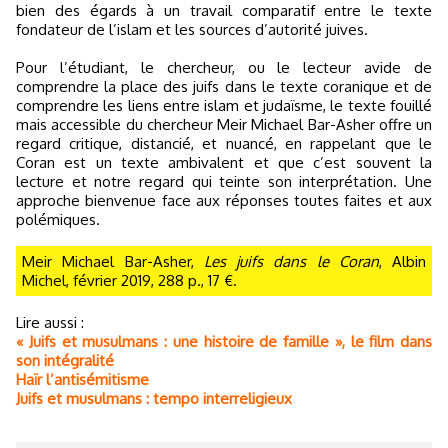
bien des égards à un travail comparatif entre le texte
fondateur de l’islam et les sources d’autorité juives.
Pour l’étudiant, le chercheur, ou le lecteur avide de
comprendre la place des juifs dans le texte coranique et de
comprendre les liens entre islam et judaïsme, le texte fouillé
mais accessible du chercheur Meir Michael Bar-Asher offre un
regard critique, distancié, et nuancé, en rappelant que le
Coran est un texte ambivalent et que c’est souvent la
lecture et notre regard qui teinte son interprétation. Une
approche bienvenue face aux réponses toutes faites et aux
polémiques.
Meir Michael Bar-Asher,
Les juifs dans le Coran
, Albin
Michel, février 2019, 288 p., 17 €.
Lire aussi :
« Juifs et musulmans : une histoire de famille », le film dans
son intégralité
Haïr l’antisémitisme
Juifs et musulmans : tempo interreligieux