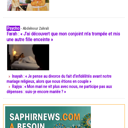
Psycho
-
Abdelnour Zahrali
Farah : « J’ai découvert que mon conjoint m’a trompée et mis
une autre fille enceinte »
Inayah : « Je pense au divorce du fait d’infidélités avant notre
mariage religieux, alors que nous étions en couple »
Rajiya : « Mon mari ne vit plus avec nous, ne participe pas aux
dépenses : suis-je encore mariée ? »