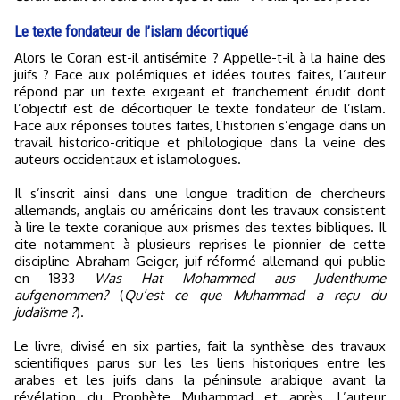
Le texte fondateur de l’islam décortiqué
Alors le Coran est-il antisémite ? Appelle-t-il à la haine des
juifs ? Face aux polémiques et idées toutes faites, l’auteur
répond par un texte exigeant et franchement érudit dont
l’objectif est de décortiquer le texte fondateur de l’islam.
Face aux réponses toutes faites, l’historien s’engage dans un
travail historico-critique et philologique dans la veine des
auteurs occidentaux et islamologues.
Il s’inscrit ainsi dans une longue tradition de chercheurs
allemands, anglais ou américains dont les travaux consistent
à lire le texte coranique aux prismes des textes bibliques. Il
cite notamment à plusieurs reprises le pionnier de cette
discipline Abraham Geiger, juif réformé allemand qui publie
en 1833
Was Hat Mohammed aus Judenthume
aufgenommen?
(
Qu’est ce que Muhammad a reçu du
judaïsme ?
).
Le livre, divisé en six parties, fait la synthèse des travaux
scientifiques parus sur les les liens historiques entre les
arabes et les juifs dans la péninsule arabique avant la
révélation du Prophète Muhammad et après. L’auteur