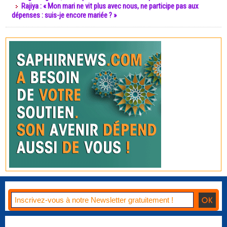
Rajiya : « Mon mari ne vit plus avec nous, ne participe pas aux
dépenses : suis-je encore mariée ? »