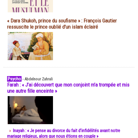
« Dara Shukoh, prince du soufisme » : François Gautier
ressuscite le prince oublié d'un islam éclairé
Psycho
-
Abdelnour Zahrali
Farah : « J’ai découvert que mon conjoint m’a trompée et mis
une autre fille enceinte »
Inayah : « Je pense au divorce du fait d’infidélités avant notre
mariage religieux, alors que nous étions en couple »