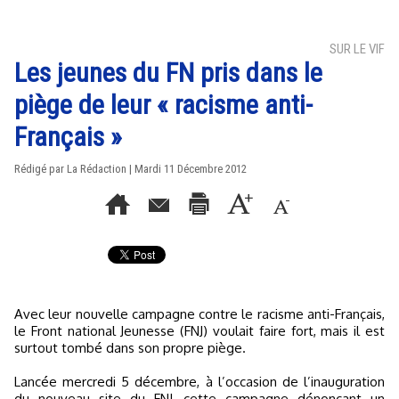
SUR LE VIF
Les jeunes du FN pris dans le
piège de leur « racisme anti-
Français »
Rédigé par La Rédaction | Mardi 11 Décembre 2012
Avec leur nouvelle campagne contre le racisme anti-Français,
le Front national Jeunesse (FNJ) voulait faire fort, mais il est
surtout tombé dans son propre piège.
Lancée mercredi 5 décembre, à l’occasion de l’inauguration
du nouveau site du FNJ, cette campagne dénonçant un