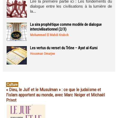
Lire la première partie ici : Les fondements du
dialogue entre les civilisations à la lumière de
la...
La sira prophétique comme modèle de dialogue
intercivilisationnel (2/3)
Mohammed El Mahdi Krabch
Les vertus du verset du Trône – Ayat al-Kursi
Housman Omarjee
Culture
« Dieu, le Juif et le Musulman » : ce que le judaïsme et
l'islam apportent au monde, avec Marc Neiger et Michaël
Privot