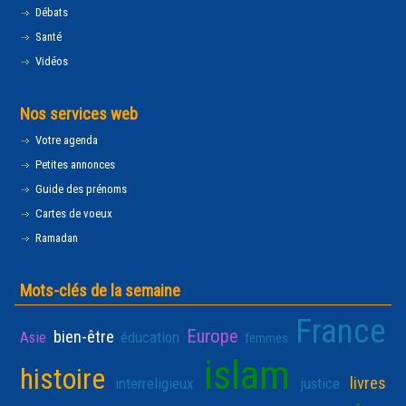
Débats
Santé
Vidéos
Nos services web
Votre agenda
Petites annonces
Guide des prénoms
Cartes de voeux
Ramadan
Mots-clés de la semaine
France
Europe
bien-être
Asie
éducation
femmes
islam
histoire
livres
interreligieux
justice