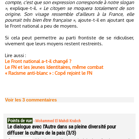
compte, c'est que son expression corresponde à notre slogan
»
, explique-t-il.
« Le citoyen se moquera totalement de son
origine. Son visage ressemble d'ailleurs à la France, elle
pourrait très bien être française »,
ajoute-t-il en ajoutant que
le Front national a peu de moyens.
Si cela peut permettre au parti frontiste de se ridiculiser,
vivement que leurs moyens restent restreints.
Lire aussi :
Le Front national a-t-il changé ?
Le FN et les Jeunes Identitaires, même combat
« Racisme anti-blanc » : Copé rejoint le FN
Voir les
3
commentaires
Points de vue
-
Mohammed El Mahdi Krabch
Le dialogue avec l’Autre dans sa pleine diversité pour
diffuser la culture de la paix (3/3)