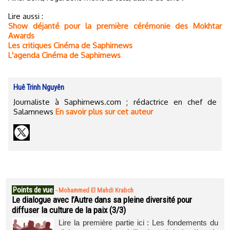
Lire aussi :
Show déjanté pour la première cérémonie des Mokhtar
Awards
Les critiques Cinéma de Saphirnews
L'agenda Cinéma de Saphirnews
Huê Trinh Nguyên
Journaliste à Saphirnews.com ; rédactrice en chef de
Salamnews
En savoir plus sur cet auteur
Points de vue
-
Mohammed El Mahdi Krabch
Le dialogue avec l’Autre dans sa pleine diversité pour
diffuser la culture de la paix (3/3)
Lire la première partie ici : Les fondements du