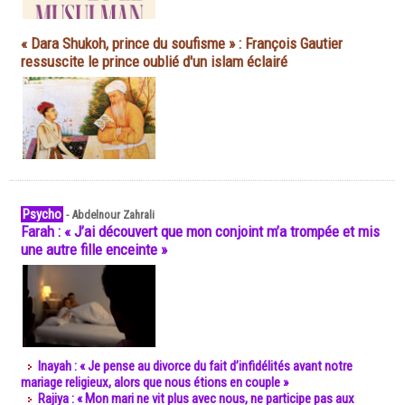
« Dara Shukoh, prince du soufisme » : François Gautier
ressuscite le prince oublié d'un islam éclairé
Psycho
-
Abdelnour Zahrali
Farah : « J’ai découvert que mon conjoint m’a trompée et mis
une autre fille enceinte »
Inayah : « Je pense au divorce du fait d’infidélités avant notre
mariage religieux, alors que nous étions en couple »
Rajiya : « Mon mari ne vit plus avec nous, ne participe pas aux