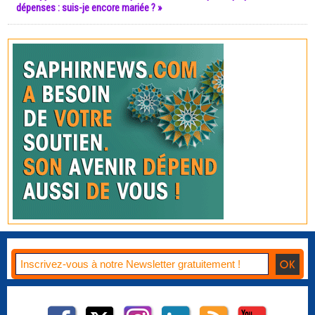
dépenses : suis-je encore mariée ? »