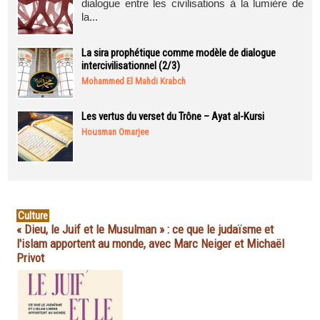
dialogue entre les civilisations à la lumière de
la...
La sira prophétique comme modèle de dialogue
intercivilisationnel (2/3)
Mohammed El Mahdi Krabch
Les vertus du verset du Trône – Ayat al-Kursi
Housman Omarjee
Culture
« Dieu, le Juif et le Musulman » : ce que le judaïsme et
l'islam apportent au monde, avec Marc Neiger et Michaël
Privot