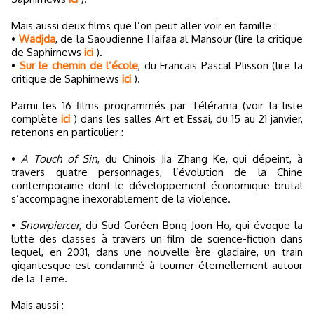
Mais aussi deux films que l’on peut aller voir en famille :
•
Wadjda
, de la Saoudienne Haifaa al Mansour (lire la critique
de Saphirnews
ici
).
•
Sur le chemin de l’école
, du Français Pascal Plisson (lire la
critique de Saphirnews
ici
).
Parmi les 16 films programmés par Télérama (voir la liste
complète
ici
) dans les salles Art et Essai, du 15 au 21 janvier,
retenons en particulier :
•
A Touch of Sin
, du Chinois Jia Zhang Ke, qui dépeint, à
travers quatre personnages, l’évolution de la Chine
contemporaine dont le développement économique brutal
s’accompagne inexorablement de la violence.
•
Snowpiercer
, du Sud-Coréen Bong Joon Ho, qui évoque la
lutte des classes à travers un film de science-fiction dans
lequel, en 2031, dans une nouvelle ère glaciaire, un train
gigantesque est condamné à tourner éternellement autour
de la Terre.
Mais aussi :