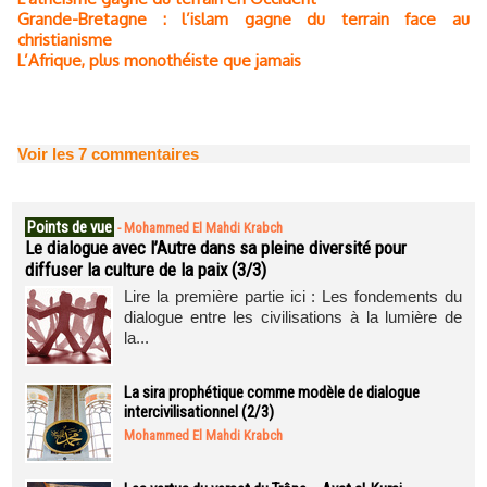
Grande-Bretagne : l’islam gagne du terrain face au
christianisme
L’Afrique, plus monothéiste que jamais
Voir les
7
commentaires
Points de vue
-
Mohammed El Mahdi Krabch
Le dialogue avec l’Autre dans sa pleine diversité pour
diffuser la culture de la paix (3/3)
Lire la première partie ici : Les fondements du
dialogue entre les civilisations à la lumière de
la...
La sira prophétique comme modèle de dialogue
intercivilisationnel (2/3)
Mohammed El Mahdi Krabch