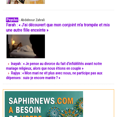
Psycho
-
Abdelnour Zahrali
Farah : « J’ai découvert que mon conjoint m’a trompée et mis
une autre fille enceinte »
Inayah : « Je pense au divorce du fait d’infidélités avant notre
mariage religieux, alors que nous étions en couple »
Rajiya : « Mon mari ne vit plus avec nous, ne participe pas aux
dépenses : suis-je encore mariée ? »