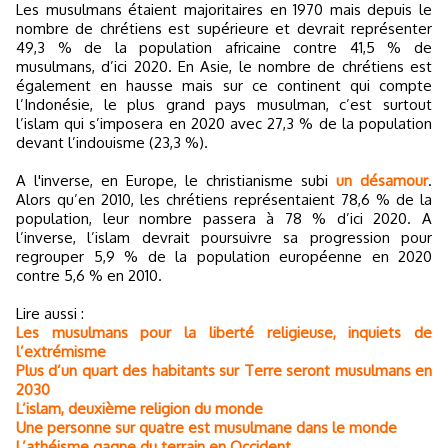
Les musulmans étaient majoritaires en 1970 mais depuis le
nombre de chrétiens est supérieure et devrait représenter
49,3 % de la population africaine contre 41,5 % de
musulmans, d’ici 2020. En Asie, le nombre de chrétiens est
également en hausse mais sur ce continent qui compte
l’Indonésie, le plus grand pays musulman, c’est surtout
l’islam qui s’imposera en 2020 avec 27,3 % de la population
devant l’indouisme (23,3 %).
A l'inverse, en Europe, le christianisme subi
un désamour
.
Alors qu’en 2010, les chrétiens représentaient 78,6 % de la
population, leur nombre passera à 78 % d’ici 2020. A
l’inverse, l’islam devrait poursuivre sa progression pour
regrouper 5,9 % de la population européenne en 2020
contre 5,6 % en 2010.
Lire aussi :
Les musulmans pour la liberté religieuse, inquiets de
l’extrémisme
Plus d’un quart des habitants sur Terre seront musulmans en
2030
L’islam, deuxième religion du monde
Une personne sur quatre est musulmane dans le monde
L’athéisme gagne du terrain en Occident