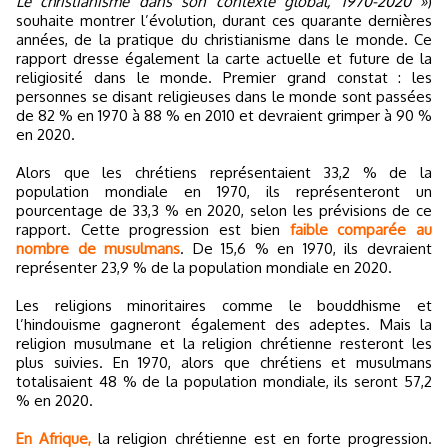
Le christianisme dans son contexte global, 1970-2020 »
)
souhaite montrer l’évolution, durant ces quarante dernières
années, de la pratique du christianisme dans le monde. Ce
rapport dresse également la carte actuelle et future de la
religiosité dans le monde. Premier grand constat : les
personnes se disant religieuses dans le monde sont passées
de 82 % en 1970 à 88 % en 2010 et devraient grimper à 90 %
en 2020.
Alors que les chrétiens représentaient 33,2 % de la
population mondiale en 1970, ils représenteront un
pourcentage de 33,3 % en 2020, selon les prévisions de ce
rapport. Cette progression est bien
faible comparée au
nombre de musulmans
. De 15,6 % en 1970, ils devraient
représenter 23,9 % de la population mondiale en 2020.
Les religions minoritaires comme le bouddhisme et
l’hindouisme gagneront également des adeptes. Mais la
religion musulmane et la religion chrétienne resteront les
plus suivies. En 1970, alors que chrétiens et musulmans
totalisaient 48 % de la population mondiale, ils seront 57,2
% en 2020.
En Afrique,
la religion chrétienne est en forte progression.