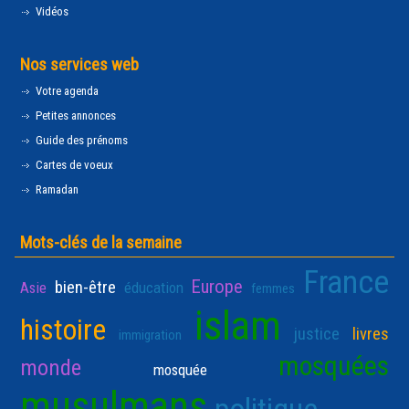
Vidéos
Nos services web
Votre agenda
Petites annonces
Guide des prénoms
Cartes de voeux
Ramadan
Mots-clés de la semaine
France
Europe
bien-être
Asie
éducation
femmes
islam
histoire
justice
livres
immigration
mosquées
monde
mosquée
musulmans