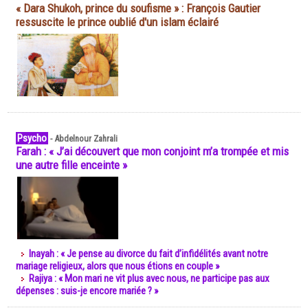
« Dara Shukoh, prince du soufisme » : François Gautier
ressuscite le prince oublié d'un islam éclairé
Psycho
-
Abdelnour Zahrali
Farah : « J’ai découvert que mon conjoint m’a trompée et mis
une autre fille enceinte »
Inayah : « Je pense au divorce du fait d’infidélités avant notre
mariage religieux, alors que nous étions en couple »
Rajiya : « Mon mari ne vit plus avec nous, ne participe pas aux
dépenses : suis-je encore mariée ? »