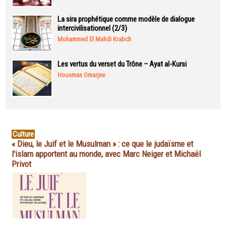
La sira prophétique comme modèle de dialogue
intercivilisationnel (2/3)
Mohammed El Mahdi Krabch
Les vertus du verset du Trône – Ayat al-Kursi
Housman Omarjee
Culture
« Dieu, le Juif et le Musulman » : ce que le judaïsme et
l'islam apportent au monde, avec Marc Neiger et Michaël
Privot