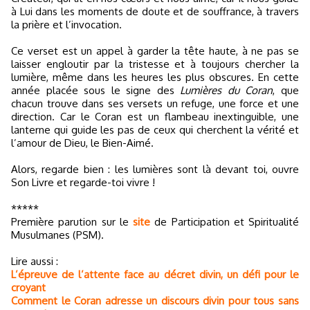
à Lui dans les moments de doute et de souffrance, à travers
la prière et l’invocation.
Ce verset est un appel à garder la tête haute, à ne pas se
laisser engloutir par la tristesse et à toujours chercher la
lumière, même dans les heures les plus obscures. En cette
année placée sous le signe des
Lumières du Coran
, que
chacun trouve dans ses versets un refuge, une force et une
direction. Car le Coran est un flambeau inextinguible, une
lanterne qui guide les pas de ceux qui cherchent la vérité et
l’amour de Dieu, le Bien-Aimé.
Alors, regarde bien : les lumières sont là devant toi, ouvre
Son Livre et regarde-toi vivre !
*****
Première parution sur le
site
de Participation et Spiritualité
Musulmanes (PSM).
Lire aussi :
L’épreuve de l’attente face au décret divin, un défi pour le
croyant
Comment le Coran adresse un discours divin pour tous sans