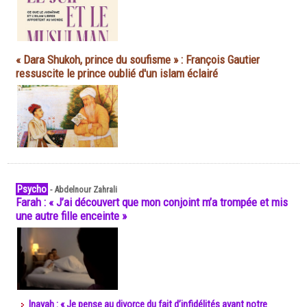
« Dara Shukoh, prince du soufisme » : François Gautier
ressuscite le prince oublié d'un islam éclairé
Psycho
-
Abdelnour Zahrali
Farah : « J’ai découvert que mon conjoint m’a trompée et mis
une autre fille enceinte »
Inayah : « Je pense au divorce du fait d’infidélités avant notre