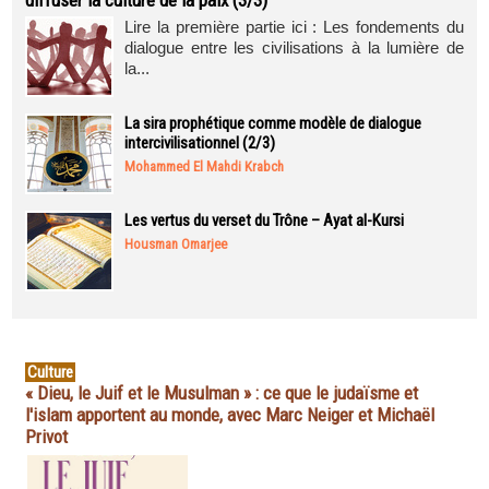
diffuser la culture de la paix (3/3)
Lire la première partie ici : Les fondements du
dialogue entre les civilisations à la lumière de
la...
La sira prophétique comme modèle de dialogue
intercivilisationnel (2/3)
Mohammed El Mahdi Krabch
Les vertus du verset du Trône – Ayat al-Kursi
Housman Omarjee
Culture
« Dieu, le Juif et le Musulman » : ce que le judaïsme et
l'islam apportent au monde, avec Marc Neiger et Michaël
Privot