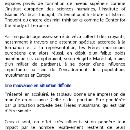
espaces privés de formation de niveau supérieur comme
l’Institut européen des sciences humaines, l’Institute of
Islamic Political Thought, l’International Institute of Islamic
Thought ou encore des mini think tanks comme le Center for
the Study of Terrorism.
Par un quadrillage assez serré du vécu collectif des croyants,
notamment à travers une attention spéciale accordée à la
formation et à la représentation, les Frères musulmans
européens ont alors réussi, en dépit d’un faible poids
numérique (ils compteraient, selon Brigitte Maréchal, moins
d’un millier de partisans), à se doter d’une influence
importante au sein de l’encadrement des populations
musulmanes en Europe.
Une mouvance en situation difficile
Présenté en accéléré, le tableau donne une impression de
montée en puissance. Celle-ci doit pourtant être pondérée
par la situation actuelle des Frères musulmans, qui est loin
d’être simple.
Ceux-ci sont, en effet, très influents si on pondère leur
impact par le nombre relativement restreint de leurs