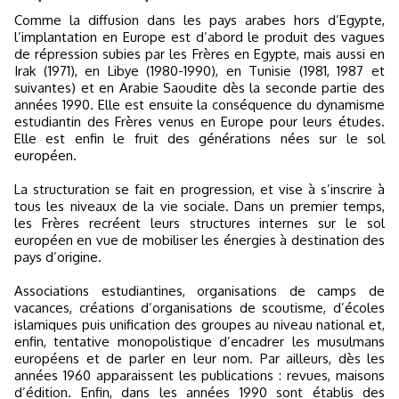
Comme la diffusion dans les pays arabes hors d’Egypte,
l’implantation en Europe est d’abord le produit des vagues
de répression subies par les Frères en Egypte, mais aussi en
Irak (1971), en Libye (1980-1990), en Tunisie (1981, 1987 et
suivantes) et en Arabie Saoudite dès la seconde partie des
années 1990. Elle est ensuite la conséquence du dynamisme
estudiantin des Frères venus en Europe pour leurs études.
Elle est enfin le fruit des générations nées sur le sol
européen.
La structuration se fait en progression, et vise à s’inscrire à
tous les niveaux de la vie sociale. Dans un premier temps,
les Frères recréent leurs structures internes sur le sol
européen en vue de mobiliser les énergies à destination des
pays d’origine.
Associations estudiantines, organisations de camps de
vacances, créations d’organisations de scoutisme, d’écoles
islamiques puis unification des groupes au niveau national et,
enfin, tentative monopolistique d’encadrer les musulmans
européens et de parler en leur nom. Par ailleurs, dès les
années 1960 apparaissent les publications : revues, maisons
d’édition. Enfin, dans les années 1990 sont établis des