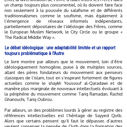
un champ toujours plus concurrentiel, où ils doivent faire face
non seulement à la poussée du salafisme et de différents
traditionnalismes comme le soufisme, mais également à
l’émergence de réseaux informels indépendants,
partiellement dépositaires de l’idéologie des Frères, comme
le European Muslim Network, le City Circle ou le groupe «
The Radical Middle Way ».
Le débat idéologique : une adaptabilité limitée et un rapport
toujours problématique à l’Autre
Le livre montre par ailleurs que le mouvement, loin d’être
idéologiquement homogène, puise à de multiples sources,
allant des pères fondateurs du mouvement aux penseurs
classiques de l’islam, tout en s’inspirant fortement de figures
actuelles comme le shaykh Youssouf al-Qaradawi et de
manière plus marginale de nouveaux intellectuels évoluant à
la périphérie du mouvement comme Tariq Ramadan, Rachid
Ghanouchi, Tariq Oubrou.
Par ailleurs, un des problèmes lourds à gérer au registre des
références intellectuelles est l’héritage de Sayyed Qutb.
Alors que certains pensent qu’il faut le dépasser, d’autres
veulent conserver la pensée de Qutb dans la formation des