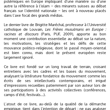
polémiques en Europe impliquant d’une manière ou d’une
autre la référence à l’islam − des minarets suisses au débat
français sur l’identité nationale − les ont à nouveau placés
dans l’axe focal des grands médias.
Le dernier livre de Brigitte Maréchal, professeur à l’Université
catholique de Louvain,
Les Frères musulmans en Europe :
racines et discours
(Paris, PUF, 2009), apporte au bon
moment une contribution essentielle au débat sur la nature,
les motivations, les stratégies et les défis de cette
mouvance politico-religieuse, dont le passé moyen-oriental
est bien connu, mais dont le présent européen reste
largement ignoré.
Ce livre est fondé sur un long travail de terrain, croisant
entretiens avec les cadres et les bases du mouvement,
analysant la littérature fondatrice du mouvement comme les
écrits de ses intellectuels contemporains, et irrigué
d’impressions recueillies patiemment par son auteur lors de
ses participations à des activités collectives (conférences,
camps d’été, festivals...).
L’atout de ce livre, au-delà de la qualité de la démarche
empirique, tient dans l’intention de départ : ne pas analyser