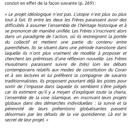
conclut en effet de la façon suivante (p. 269) :
« Le projet idéologique n’est pas. L’utopie n’est plus ou plus
tout à fait. Et entre les deux les Frères paraissent avoir des
difficultés à assumer l’ensemble de l’héritage historique et à
se prononcer de manière unifiée. Les Frères s’inscrivent alors
dans un paradigme de l’action, où ils restreignent la portée
du collectif et mettent une partie du contenu entre
parenthèses. Ils se situent dans une période transitoire dans
laquelle ils n’ont plus vraiment de modèle à proposer et
cherchent les prémisses d’une réflexion nouvelle. Les Frères
musulmans paraissent suivre de (très) loin les débats
contemporains relatifs aux modes de constitution du Coran
et à ses lectures et lui préfèrent la compagnie de savants
traditionnalistes. Ils proposent pourtant déjà les pistes pour
sortir de l’impasse dans laquelle ils semblent s’être piégés
car ils estiment qu’il y a moyen d’expliquer toute la charia,
l’ensemble de la voie islamique, en inscrivant leurs projets
globaux dans des démarches individuelles : la survie et la
pérennité de leurs prétentions globalisantes passent
désormais par les détails de la vie quotidienne. Là est le
secret de leur projet. »