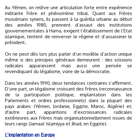
Au Yémen, on relève une articulation forte entre expérience
militante Frère et phénomène tribal. Quant aux Frères
musulmans syriens, ils passent à la guérilla urbaine au début
des années 1980, prennent d’assaut des institutions
gouvernementales à Hama, exigent l’établissement de l’Etat
islamique, tentent de renverser le régime et d’assassiner le
président.
On ne peut dès lors plus parler d’un modèle d’action unique
même si des principes généraux demeurent : des scissions
radicales apparaissent mais aussi une pensée se
revendiquant du légalisme, voire de la démocratie.
Dans les années 1990, deux tendances contraires s’affirment.
D’une part, un légalisme croissant des Frères (reconnaissance
de la participation politique, implantation dans les
Parlements et ordres professionnels) dans la plupart des
pays arabes (Yémen, Jordanie, Egypte, Maroc, Algérie) et,
d'autre part, apparitions d’excroissances radicales
extérieures aux Frères mais organisationnellement issues de
leurs rangs (Jamaat Islamiyya et Jihad, en Egypte).
L’implantation en Europe