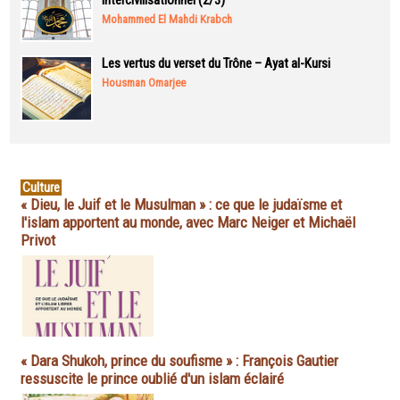
intercivilisationnel (2/3)
Mohammed El Mahdi Krabch
Les vertus du verset du Trône – Ayat al-Kursi
Housman Omarjee
Culture
« Dieu, le Juif et le Musulman » : ce que le judaïsme et
l'islam apportent au monde, avec Marc Neiger et Michaël
Privot
« Dara Shukoh, prince du soufisme » : François Gautier
ressuscite le prince oublié d'un islam éclairé