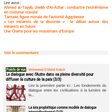
Lire aussi :
Ahmed al-Tayyib, cheikh d'Al-Azhar : combattre l'extrémisme
en costume cravate
Tantawi, figure morale de l'autorité égyptienne
« Les minarets de la discorde » : le débat autour des
minarets en Suisse
Une Charte pour les musulmans d’Europe
Voir le commentaire
Points de vue
-
Mohammed El Mahdi Krabch
Le dialogue avec l’Autre dans sa pleine diversité pour
diffuser la culture de la paix (3/3)
Lire la première partie ici : Les fondements du
dialogue entre les civilisations à la lumière de
la...
La sira prophétique comme modèle de dialogue