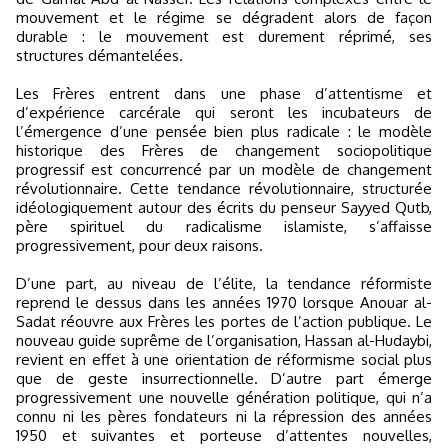
mouvement et le régime se dégradent alors de façon
durable : le mouvement est durement réprimé, ses
structures démantelées.
Les Frères entrent dans une phase d’attentisme et
d’expérience carcérale qui seront les incubateurs de
l’émergence d’une pensée bien plus radicale : le modèle
historique des Frères de changement sociopolitique
progressif est concurrencé par un modèle de changement
révolutionnaire. Cette tendance révolutionnaire, structurée
idéologiquement autour des écrits du penseur Sayyed Qutb,
père spirituel du radicalisme islamiste, s’affaisse
progressivement, pour deux raisons.
D’une part, au niveau de l’élite, la tendance réformiste
reprend le dessus dans les années 1970 lorsque Anouar al-
Sadat réouvre aux Frères les portes de l’action publique. Le
nouveau guide suprême de l’organisation, Hassan al-Hudaybi,
revient en effet à une orientation de réformisme social plus
que de geste insurrectionnelle. D’autre part émerge
progressivement une nouvelle génération politique, qui n’a
connu ni les pères fondateurs ni la répression des années
1950 et suivantes et porteuse d’attentes nouvelles,