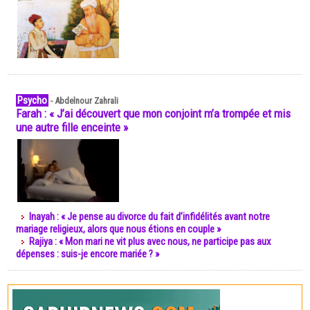
Psycho
-
Abdelnour Zahrali
Farah : « J’ai découvert que mon conjoint m’a trompée et mis
une autre fille enceinte »
Inayah : « Je pense au divorce du fait d’infidélités avant notre
mariage religieux, alors que nous étions en couple »
Rajiya : « Mon mari ne vit plus avec nous, ne participe pas aux
dépenses : suis-je encore mariée ? »