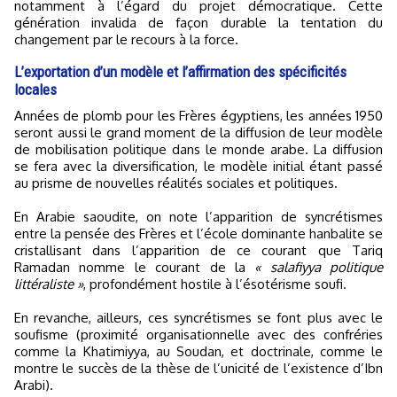
notamment à l’égard du projet démocratique. Cette
génération invalida de façon durable la tentation du
changement par le recours à la force.
L’exportation d’un modèle et l’affirmation des spécificités
locales
Années de plomb pour les Frères égyptiens, les années 1950
seront aussi le grand moment de la diffusion de leur modèle
de mobilisation politique dans le monde arabe. La diffusion
se fera avec la diversification, le modèle initial étant passé
au prisme de nouvelles réalités sociales et politiques.
En Arabie saoudite, on note l’apparition de syncrétismes
entre la pensée des Frères et l’école dominante hanbalite se
cristallisant dans l’apparition de ce courant que Tariq
Ramadan nomme le courant de la
« salafiyya politique
littéraliste »
, profondément hostile à l’ésotérisme soufi.
En revanche, ailleurs, ces syncrétismes se font plus avec le
soufisme (proximité organisationnelle avec des confréries
comme la Khatimiyya, au Soudan, et doctrinale, comme le
montre le succès de la thèse de l’unicité de l’existence d’Ibn
Arabi).