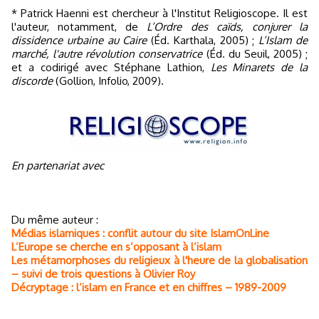
* Patrick Haenni est chercheur à l'Institut Religioscope. Il est
l'auteur, notamment, de
L’Ordre des caïds, conjurer la
dissidence urbaine au Caire
(Éd. Karthala, 2005) ;
L’Islam de
marché, l'autre révolution conservatrice
(Éd. du Seuil, 2005) ;
et a codirigé avec Stéphane Lathion,
Les Minarets de la
discorde
(Gollion, Infolio, 2009).
En partenariat avec
Du même auteur :
Médias islamiques : conflit autour du site IslamOnLine
L’Europe se cherche en s’opposant à l’islam
Les métamorphoses du religieux à l'heure de la globalisation
– suivi de trois questions à Olivier Roy
Décryptage : l’islam en France et en chiffres – 1989-2009