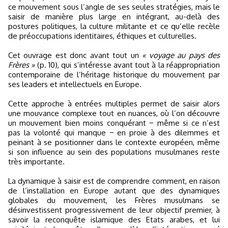
ce mouvement sous l’angle de ses seules stratégies, mais le
saisir de manière plus large en intégrant, au-delà des
postures politiques, la culture militante et ce qu’elle recèle
de préoccupations identitaires, éthiques et culturelles.
Cet ouvrage est donc avant tout un
« voyage au pays des
Frères »
(p. 10), qui s’intéresse avant tout à la réappropriation
contemporaine de l’héritage historique du mouvement par
ses leaders et intellectuels en Europe.
Cette approche à entrées multiples permet de saisir alors
une mouvance complexe tout en nuances, où l’on découvre
un mouvement bien moins conquérant − même si ce n’est
pas la volonté qui manque − en proie à des dilemmes et
peinant à se positionner dans le contexte européen, même
si son influence au sein des populations musulmanes reste
très importante.
La dynamique à saisir est de comprendre comment, en raison
de l’installation en Europe autant que des dynamiques
globales du mouvement, les Frères musulmans se
désinvestissent progressivement de leur objectif premier, à
savoir la reconquête islamique des Etats arabes, et lui