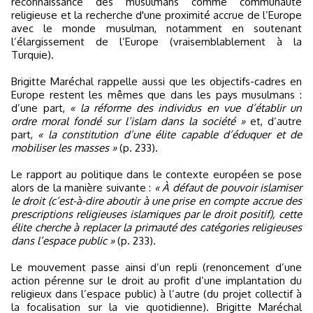
reconnaissance des musulmans comme communauté
religieuse et la recherche d'une proximité accrue de l’Europe
avec le monde musulman, notamment en soutenant
l’élargissement de l’Europe (vraisemblablement à la
Turquie).
Brigitte Maréchal rappelle aussi que les objectifs-cadres en
Europe restent les mêmes que dans les pays musulmans :
d’une part,
« la réforme des individus en vue d’établir un
ordre moral fondé sur l’islam dans la société »
et, d’autre
part,
« la constitution d’une élite capable d’éduquer et de
mobiliser les masses »
(p. 233).
Le rapport au politique dans le contexte européen se pose
alors de la manière suivante :
« À défaut de pouvoir islamiser
le droit (c’est-à-dire aboutir à une prise en compte accrue des
prescriptions religieuses islamiques par le droit positif), cette
élite cherche à replacer la primauté des catégories religieuses
dans l’espace public »
(p. 233).
Le mouvement passe ainsi d’un repli (renoncement d’une
action pérenne sur le droit au profit d’une implantation du
religieux dans l’espace public) à l’autre (du projet collectif à
la focalisation sur la vie quotidienne). Brigitte Maréchal