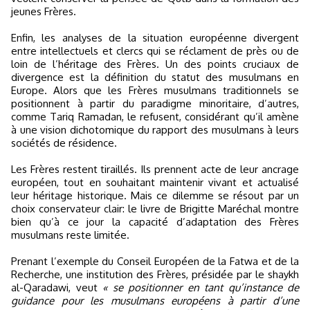
jeunes Frères.
Enfin, les analyses de la situation européenne divergent
entre intellectuels et clercs qui se réclament de près ou de
loin de l’héritage des Frères. Un des points cruciaux de
divergence est la définition du statut des musulmans en
Europe. Alors que les Frères musulmans traditionnels se
positionnent à partir du paradigme minoritaire, d’autres,
comme Tariq Ramadan, le refusent, considérant qu’il amène
à une vision dichotomique du rapport des musulmans à leurs
sociétés de résidence.
Les Frères restent tiraillés. Ils prennent acte de leur ancrage
européen, tout en souhaitant maintenir vivant et actualisé
leur héritage historique. Mais ce dilemme se résout par un
choix conservateur clair: le livre de Brigitte Maréchal montre
bien qu’à ce jour la capacité d’adaptation des Frères
musulmans reste limitée.
Prenant l’exemple du Conseil Européen de la Fatwa et de la
Recherche, une institution des Frères, présidée par le shaykh
al-Qaradawi, veut
« se positionner en tant qu’instance de
guidance pour les musulmans européens à partir d’une