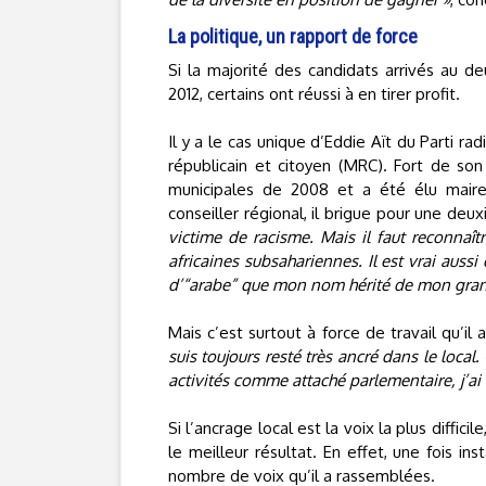
La politique, un rapport de force
Si la majorité des candidats arrivés au de
2012, certains ont réussi à en tirer profit.
Il y a le cas unique d’Eddie Aït du Parti 
républicain et citoyen (MRC). Fort de son
municipales de 2008 et a été élu maire 
conseiller régional, il brigue pour une deu
victime de racisme. Mais il faut reconnaîtr
africaines subsahariennes. Il est vrai auss
d’“arabe” que mon nom hérité de mon gran
Mais c’est surtout à force de travail qu’il
suis toujours resté très ancré dans le local
activités comme attaché parlementaire, j’ai 
Si l’ancrage local est la voix la plus diffici
le meilleur résultat. En effet, une fois ins
nombre de voix qu’il a rassemblées.