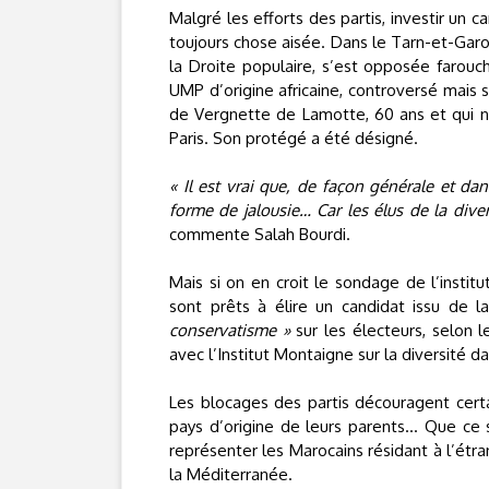
Malgré les efforts des partis, investir un
toujours chose aisée. Dans le Tarn-et-Ga
la Droite populaire, s’est opposée farou
UMP d’origine africaine, controversé mais s
de Vergnette de Lamotte, 60 ans et qui n
Paris. Son protégé a été désigné.
« Il est vrai que, de façon générale et dans
forme de jalousie… Car les élus de la div
commente Salah Bourdi.
Mais si on en croit le sondage de l’institu
sont prêts à élire un candidat issu de l
conservatisme »
sur les électeurs, selon 
avec l’Institut Montaigne sur la diversité d
Les blocages des partis découragent cert
pays d’origine de leurs parents… Que ce 
représenter les Marocains résidant à l’étra
la Méditerranée.