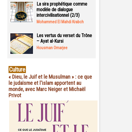
La sira prophétique comme
modèle de dialogue
intercivilisationnel (2/3)
Mohammed El Mahdi Krabch
Les vertus du verset du Trône
– Ayat al-Kursi
Housman Omarjee
Culture
« Dieu, le Juif et le Musulman » : ce que
le judaïsme et l'islam apportent au
monde, avec Marc Neiger et Michaël
Privot