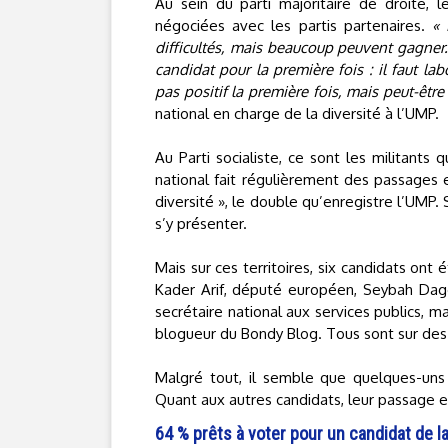
Au sein du parti majoritaire de droite, 
négociées avec les partis partenaires.
« 
difficultés, mais beaucoup peuvent gagner. 
candidat pour la première fois : il faut lab
pas positif la première fois, mais peut-êtr
national en charge de la diversité à l’UMP.
Au Parti socialiste, ce sont les militants
national fait régulièrement des passages e
diversité », le double qu’enregistre l’UMP
s’y présenter.
Mais sur ces territoires, six candidats ont 
Kader Arif, député européen, Seybah Dago
secrétaire national aux services publics, 
blogueur du Bondy Blog. Tous sont sur des
Malgré tout, il semble que quelques-uns 
Quant aux autres candidats, leur passage e
64 % prêts à voter pour un candidat de la