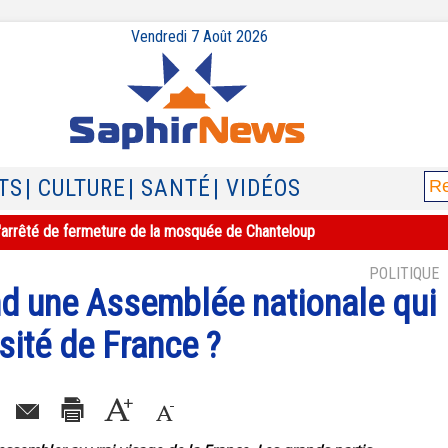
Vendredi 7 Août 2026
TS
| CULTURE
| SANTÉ
| VIDÉOS
e l'arrêté de fermeture de la mosquée de Chanteloup
POLITIQUE
nd une Assemblée nationale qui
sité de France ?