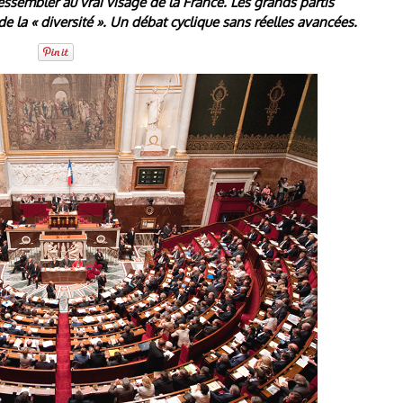
ssembler au vrai visage de la France. Les grands partis
de la « diversité ». Un débat cyclique sans réelles avancées.