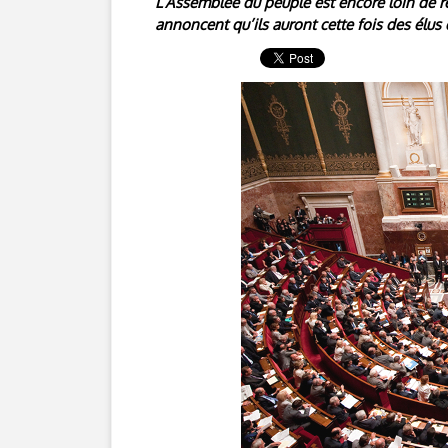
L’Assemblée du peuple est encore loin de re
annoncent qu’ils auront cette fois des élus 