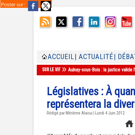
Poster sur :
ACCUEIL
| ACTUALITÉ
| DÉBA
Aulnay-sous-Bois : la justice valid
Législatives : À qua
représentera la diver
Rédigé par Mérième Alaoui | Lundi 4 Juin 2012