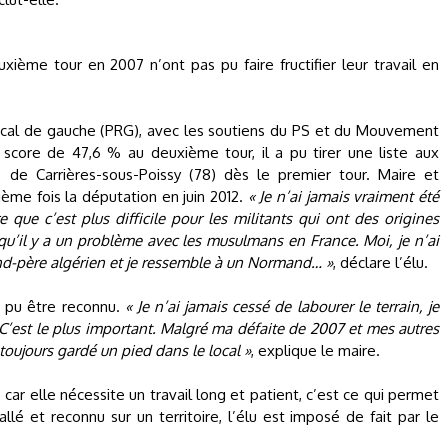
uxième tour en 2007 n’ont pas pu faire fructifier leur travail en
radical de gauche (PRG), avec les soutiens du PS et du Mouvement
 score de 47,6 % au deuxième tour, il a pu tirer une liste aux
de Carrières-sous-Poissy (78) dès le premier tour. Maire et
xième fois la députation en juin 2012.
« Je n’ai jamais vraiment été
e que c’est plus difficile pour les militants qui ont des origines
i qu’il y a un problème avec les musulmans en France. Moi, je n’ai
d-père algérien et je ressemble à un Normand… »
, déclare l’élu.
 a pu être reconnu.
« Je n’ai jamais cessé de labourer le terrain, je
. C’est le plus important. Malgré ma défaite de 2007 et mes autres
toujours gardé un pied dans le local »
, explique le maire.
le, car elle nécessite un travail long et patient, c’est ce qui permet
tallé et reconnu sur un territoire, l’élu est imposé de fait par le