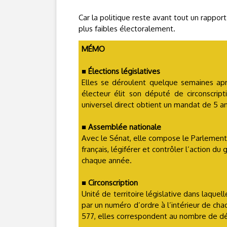
Car la politique reste avant tout un rappo
plus faibles électoralement.
MÉMO
■
Élections législatives
Elles se déroulent quelque semaines après
électeur élit son député de circonscri
universel direct obtient un mandat de 5 
■
Assemblée nationale
Avec le Sénat, elle compose le Parlement.
français, légiférer et contrôler l’action
chaque année.
■
Circonscription
Unité de territoire législative dans laquel
par un numéro d’ordre à l’intérieur de c
577, elles correspondent au nombre de dé