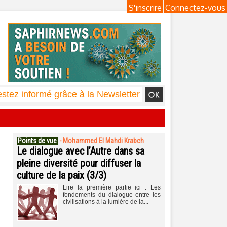
S'inscrire
Connectez-vous
Points de vue
-
Mohammed El Mahdi Krabch
Le dialogue avec l’Autre dans sa
pleine diversité pour diffuser la
culture de la paix (3/3)
Lire la première partie ici : Les
fondements du dialogue entre les
civilisations à la lumière de la...