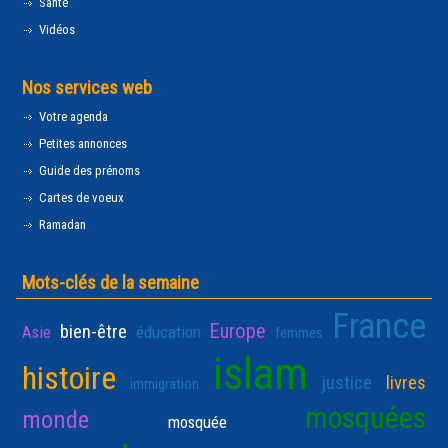
Santé
Vidéos
Nos services web
Votre agenda
Petites annonces
Guide des prénoms
Cartes de voeux
Ramadan
Mots-clés de la semaine
France
Europe
bien-être
Asie
éducation
femmes
islam
histoire
justice
livres
immigration
mosquées
monde
mosquée