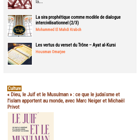
la...
La sira prophétique comme modèle de dialogue
intercivilisationnel (2/3)
Mohammed El Mahdi Krabch
Les vertus du verset du Trône – Ayat al-Kursi
Housman Omarjee
Culture
« Dieu, le Juif et le Musulman » : ce que le judaïsme et
l'islam apportent au monde, avec Marc Neiger et Michaël
Privot