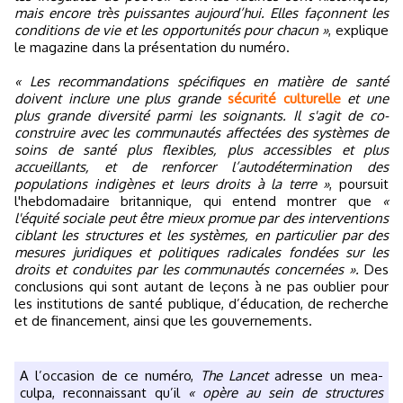
mais encore très puissantes aujourd’hui. Elles façonnent les
conditions de vie et les opportunités pour chacun »
, explique
le magazine dans la présentation du numéro.
« Les recommandations spécifiques en matière de santé
doivent inclure une plus grande
sécurité culturelle
et une
plus grande diversité parmi les soignants. Il s'agit de co-
construire avec les communautés affectées des systèmes de
soins de santé plus flexibles, plus accessibles et plus
accueillants, et de renforcer l’autodétermination des
populations indigènes et leurs droits à la terre »
, poursuit
l'hebdomadaire britannique, qui entend montrer que
«
l'équité sociale peut être mieux promue par des interventions
ciblant les structures et les systèmes, en particulier par des
mesures juridiques et politiques radicales fondées sur les
droits et conduites par les communautés concernées ».
Des
conclusions qui sont autant de leçons à ne pas oublier pour
les institutions de santé publique, d’éducation, de recherche
et de financement, ainsi que les gouvernements.
A l’occasion de ce numéro,
The Lancet
adresse un mea-
culpa, reconnaissant qu’il
« opère au sein de structures