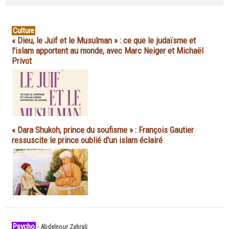
Culture
« Dieu, le Juif et le Musulman » : ce que le judaïsme et
l'islam apportent au monde, avec Marc Neiger et Michaël
Privot
« Dara Shukoh, prince du soufisme » : François Gautier
ressuscite le prince oublié d'un islam éclairé
Psycho
-
Abdelnour Zahrali