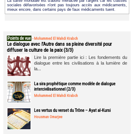
La santé mondiale est d'abord menacée par l'argent car les classes
sociales défavorisées n'ont pas toujours accès aux médicaments,
mieux encore, dans certains pays de faux médicaments tuent.
Points de vue
-
Mohammed El Mahdi Krabch
Le dialogue avec l’Autre dans sa pleine diversité pour
diffuser la culture de la paix (3/3)
Lire la première partie ici : Les fondements du
dialogue entre les civilisations à la lumière de
la...
La sira prophétique comme modèle de dialogue
intercivilisationnel (2/3)
Mohammed El Mahdi Krabch
Les vertus du verset du Trône – Ayat al-Kursi
Housman Omarjee