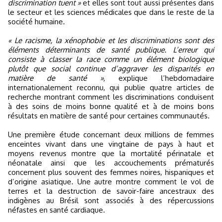
discrimination tuent »
et elles sont tout aussi présentes dans
le secteur et les sciences médicales que dans le reste de la
société humaine.
« Le racisme, la xénophobie et les discriminations sont des
éléments déterminants de santé publique. L’erreur qui
consiste à classer la race comme un élément biologique
plutôt que social continue d’aggraver les disparités en
matière de santé »
, explique l’hebdomadaire
internationalement reconnu, qui publie quatre articles de
recherche montrant comment les discriminations conduisent
à des soins de moins bonne qualité et à de moins bons
résultats en matière de santé pour certaines communautés.
Une première étude concernant deux millions de femmes
enceintes vivant dans une vingtaine de pays à haut et
moyens revenus montre que la mortalité périnatale et
néonatale ainsi que les accouchements prématurés
concernent plus souvent des femmes noires, hispaniques et
d’origine asiatique. Une autre montre comment le vol de
terres et la destruction de savoir-faire ancestraux des
indigènes au Brésil sont associés à des répercussions
néfastes en santé cardiaque.