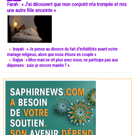
Farah : « J’ai découvert que mon conjoint m’a trompée et mis
une autre fille enceinte »
Inayah : « Je pense au divorce du fait d’infidélités avant notre
mariage religieux, alors que nous étions en couple »
Rajiya : « Mon mari ne vit plus avec nous, ne participe pas aux
dépenses : suis-je encore mariée ? »