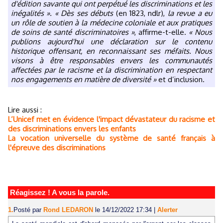
d'édition savante qui ont perpétué les discriminations et les
inégalités ». « Dès ses débuts
(en 1823, ndlr),
la revue a eu
un rôle de soutien à la médecine coloniale et aux pratiques
de soins de santé discriminatoires »
, affirme-t-elle.
« Nous
publions aujourd'hui une déclaration sur le contenu
historique offensant, en reconnaissant ses méfaits. Nous
visons à être responsables envers les communautés
affectées par le racisme et la discrimination en respectant
nos engagements en matière de diversité »
et d’inclusion.
Lire aussi :
L’Unicef met en évidence l'impact dévastateur du racisme et
des discriminations envers les enfants
La vocation universelle du système de santé français à
l'épreuve des discriminations
Réagissez ! A vous la parole.
1.
Posté par
Rond LEDARON
le 14/12/2022 17:34
|
Alerter