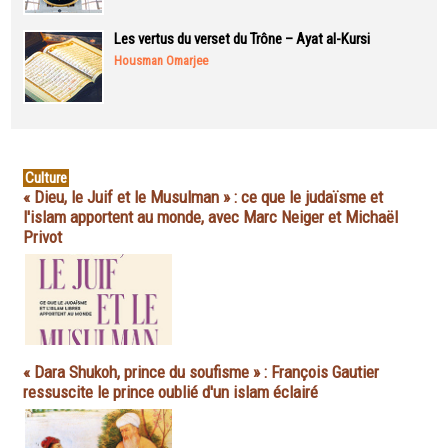
Les vertus du verset du Trône – Ayat al-Kursi
Housman Omarjee
Culture
« Dieu, le Juif et le Musulman » : ce que le judaïsme et
l'islam apportent au monde, avec Marc Neiger et Michaël
Privot
« Dara Shukoh, prince du soufisme » : François Gautier
ressuscite le prince oublié d'un islam éclairé