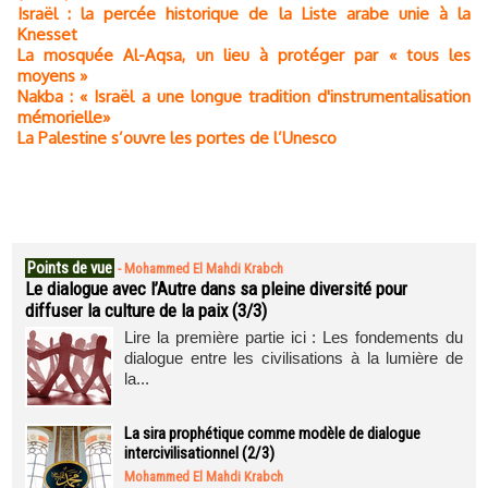
Israël : la percée historique de la Liste arabe unie à la
Knesset
La mosquée Al-Aqsa, un lieu à protéger par « tous les
moyens »
Nakba : « Israël a une longue tradition d'instrumentalisation
mémorielle»
La Palestine s’ouvre les portes de l’Unesco
Points de vue
-
Mohammed El Mahdi Krabch
Le dialogue avec l’Autre dans sa pleine diversité pour
diffuser la culture de la paix (3/3)
Lire la première partie ici : Les fondements du
dialogue entre les civilisations à la lumière de
la...
La sira prophétique comme modèle de dialogue
intercivilisationnel (2/3)
Mohammed El Mahdi Krabch