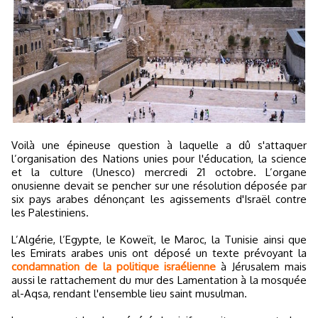
Voilà une épineuse question à laquelle a dû s'attaquer
l’organisation des Nations unies pour l'éducation, la science
et la culture (Unesco) mercredi 21 octobre. L’organe
onusienne devait se pencher sur une résolution déposée par
six pays arabes dénonçant les agissements d'Israël contre
les Palestiniens.
L’Algérie, l’Egypte, le Koweït, le Maroc, la Tunisie ainsi que
les Emirats arabes unis ont déposé un texte prévoyant la
condamnation de la politique israélienne
à Jérusalem mais
aussi le rattachement du mur des Lamentation à la mosquée
al-Aqsa, rendant l'ensemble lieu saint musulman.