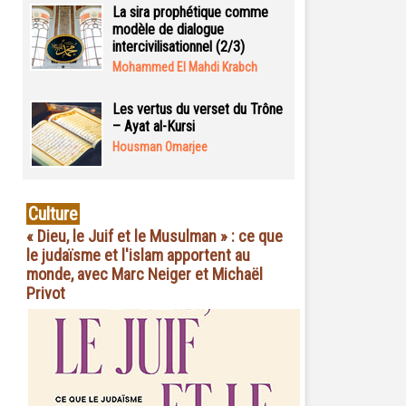
La sira prophétique comme
modèle de dialogue
intercivilisationnel (2/3)
Mohammed El Mahdi Krabch
Les vertus du verset du Trône
– Ayat al-Kursi
Housman Omarjee
Culture
« Dieu, le Juif et le Musulman » : ce que
le judaïsme et l'islam apportent au
monde, avec Marc Neiger et Michaël
Privot