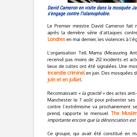
David Cameron en visite dans la mosquée Jami
s'engage contre l'islamophobie.
Le Premier ministre David Cameron fait
après la dernière série d’attaques con
Londres
en mai dernier, les violences à l
L’organisation Tell Mama (Measuring An
recensé pas moins de 212 incidents et ac
lieux de cultes ont été signalées. Une m
incendie criminel
en juin. Des mosquées d
juin et en juillet
.
Reconnaissant
« la gravité »
des actes anti-
Manchester le 7 août pour présenter ses 
contre l’extrémisme va prochainement se
The Musli
prend, rapporte le mensuel
importante encore que la dénonciation est l
Ce groupe, qui avait été constitué en 