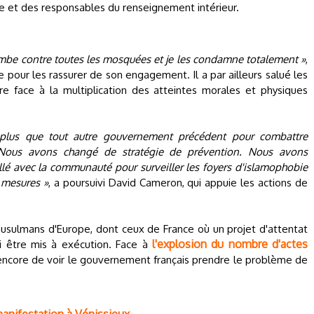
ice et des responsables du renseignement intérieur.
ombe contre toutes les mosquées et je les condamne totalement »
,
e pour les rassurer de son engagement. Il a par ailleurs salué les
e face à la multiplication des atteintes morales et physiques
 plus que tout autre gouvernement précédent pour combattre
 Nous avons changé de stratégie de prévention. Nous avons
illé avec la communauté pour surveiller les foyers d'islamophobie
 mesures »
, a poursuivi David Cameron, qui appuie les actions de
usulmans d'Europe, dont ceux de France où un projet d'attentat
l'explosion du nombre d'actes
i être mis à exécution. Face à
encore de voir le gouvernement français prendre le problème de
.