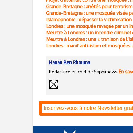
Projet d’attentat contre une mosquée : 
Grande-Bretagne : arrêtés pour terrori
Grande-Bretagne : une mosquée visée p
Islamophobie : dépasser la victimisation
Londres : une mosquée ravagée par un in
Meurtre à Londres : un incendie crimine
Meurtre à Londres : une « trahison de l’
Londres : manif anti-islam et mosquées a
Hanan Ben Rhouma
En savo
Rédactrice en chef de Saphirnews