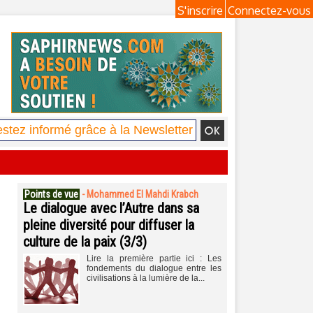
S'inscrire
Connectez-vous
Points de vue
-
Mohammed El Mahdi Krabch
Le dialogue avec l’Autre dans sa
pleine diversité pour diffuser la
culture de la paix (3/3)
Lire la première partie ici : Les
fondements du dialogue entre les
civilisations à la lumière de la...