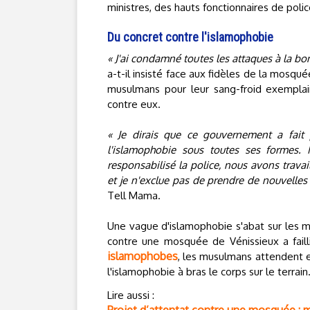
ministres, des hauts fonctionnaires de pol
Du concret contre l'islamophobie
« J'ai condamné toutes les attaques à la b
a-t-il insisté face aux fidèles de la mosqué
musulmans pour leur sang-froid exemplair
contre eux.
« Je dirais que ce gouvernement a fait
l'islamophobie sous toutes ses formes.
responsabilisé la police, nous avons trava
et je n'exclue pas de prendre de nouvelles
Tell Mama.
Une vague d'islamophobie s'abat sur les m
contre une mosquée de Vénissieux a faill
islamophobes
, les musulmans attendent 
l'islamophobie à bras le corps sur le terrain
Lire aussi :