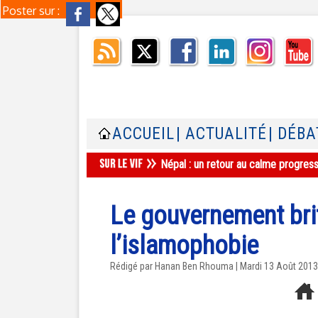
Poster sur :
ACCUEIL
| ACTUALITÉ
| DÉBA
Népal : un retour au calme progres
Le gouvernement bri
l’islamophobie
Rédigé par
Hanan Ben Rhouma
| Mardi 13 Août 2013