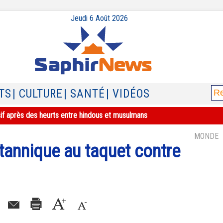
Jeudi 6 Août 2026
TS
| CULTURE
| SANTÉ
| VIDÉOS
sif après des heurts entre hindous et musulmans
MONDE
tannique au taquet contre