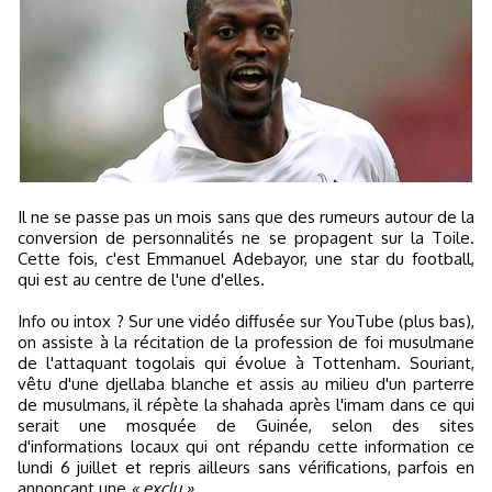
Il ne se passe pas un mois sans que des rumeurs autour de la
conversion de personnalités ne se propagent sur la Toile.
Cette fois, c'est Emmanuel Adebayor, une star du football,
qui est au centre de l'une d'elles.
Info ou intox ? Sur une vidéo diffusée sur YouTube (plus bas),
on assiste à la récitation de la profession de foi musulmane
de l'attaquant togolais qui évolue à Tottenham. Souriant,
vêtu d'une djellaba blanche et assis au milieu d'un parterre
de musulmans, il répète la shahada après l'imam dans ce qui
serait une mosquée de Guinée, selon des sites
d'informations locaux qui ont répandu cette information ce
lundi 6 juillet et repris ailleurs sans vérifications, parfois en
annonçant une
« exclu »
.