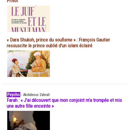
Privot
« Dara Shukoh, prince du soufisme » : François Gautier
ressuscite le prince oublié d'un islam éclairé
Psycho
-
Abdelnour Zahrali
Farah : « J’ai découvert que mon conjoint m’a trompée et mis
une autre fille enceinte »