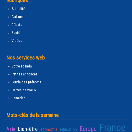
Rubriques
Actualité
Culture
Débats
Santé
Vidéos
Nos services web
Votre agenda
Petites annonces
Guide des prénoms
Cartes de voeux
Ramadan
Mots-clés de la semaine
France
Europe
bien-être
Asie
économie
éducation