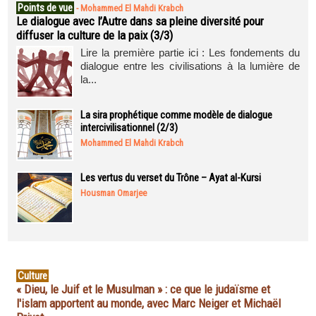
Points de vue
-
Mohammed El Mahdi Krabch
Le dialogue avec l’Autre dans sa pleine diversité pour
diffuser la culture de la paix (3/3)
Lire la première partie ici : Les fondements du
dialogue entre les civilisations à la lumière de
la...
La sira prophétique comme modèle de dialogue
intercivilisationnel (2/3)
Mohammed El Mahdi Krabch
Les vertus du verset du Trône – Ayat al-Kursi
Housman Omarjee
Culture
« Dieu, le Juif et le Musulman » : ce que le judaïsme et
l'islam apportent au monde, avec Marc Neiger et Michaël