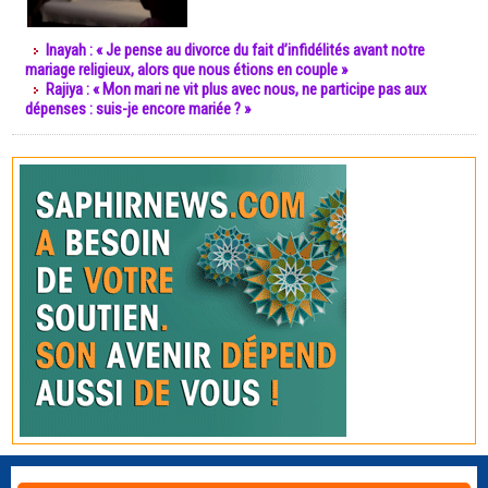
Inayah : « Je pense au divorce du fait d’infidélités avant notre
mariage religieux, alors que nous étions en couple »
Rajiya : « Mon mari ne vit plus avec nous, ne participe pas aux
dépenses : suis-je encore mariée ? »