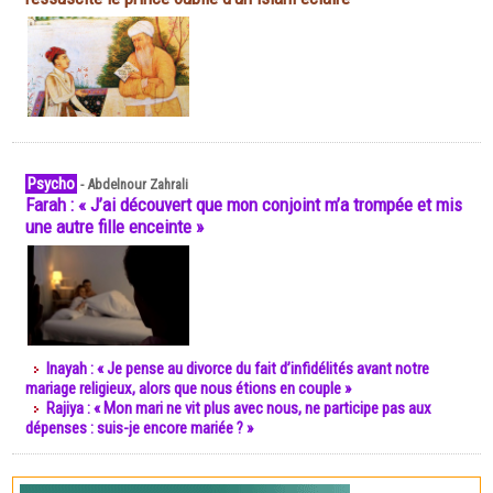
Psycho
-
Abdelnour Zahrali
Farah : « J’ai découvert que mon conjoint m’a trompée et mis
une autre fille enceinte »
Inayah : « Je pense au divorce du fait d’infidélités avant notre
mariage religieux, alors que nous étions en couple »
Rajiya : « Mon mari ne vit plus avec nous, ne participe pas aux
dépenses : suis-je encore mariée ? »