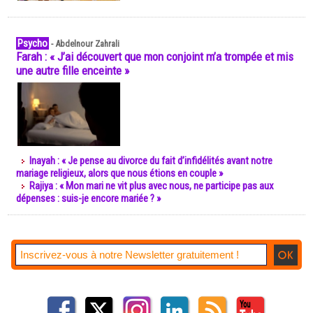
Psycho
-
Abdelnour Zahrali
Farah : « J’ai découvert que mon conjoint m’a trompée et mis
une autre fille enceinte »
Inayah : « Je pense au divorce du fait d’infidélités avant notre
mariage religieux, alors que nous étions en couple »
Rajiya : « Mon mari ne vit plus avec nous, ne participe pas aux
dépenses : suis-je encore mariée ? »