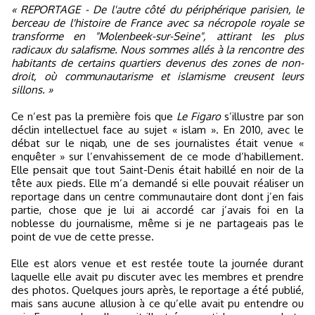
« REPORTAGE - De l'autre côté du périphérique parisien, le
berceau de l'histoire de France avec sa nécropole royale se
transforme en "Molenbeek-sur-Seine", attirant les plus
radicaux du salafisme. Nous sommes allés à la rencontre des
habitants de certains quartiers devenus des zones de non-
droit, où communautarisme et islamisme creusent leurs
sillons. »
Ce n’est pas la première fois que
Le Figaro
s’illustre par son
déclin intellectuel face au sujet « islam ». En 2010, avec le
débat sur le niqab, une de ses journalistes était venue «
enquêter » sur l’envahissement de ce mode d’habillement.
Elle pensait que tout Saint-Denis était habillé en noir de la
tête aux pieds. Elle m’a demandé si elle pouvait réaliser un
reportage dans un centre communautaire dont dont j’en fais
partie, chose que je lui ai accordé car j’avais foi en la
noblesse du journalisme, même si je ne partageais pas le
point de vue de cette presse.
Elle est alors venue et est restée toute la journée durant
laquelle elle avait pu discuter avec les membres et prendre
des photos. Quelques jours après, le reportage a été publié,
mais sans aucune allusion à ce qu’elle avait pu entendre ou