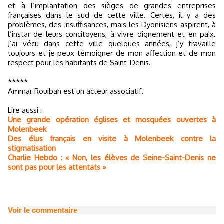
et à l’implantation des sièges de grandes entreprises
françaises dans le sud de cette ville. Certes, il y a des
problèmes, des insuffisances, mais les Dyonisiens aspirent, à
l’instar de leurs concitoyens, à vivre dignement et en paix.
J’ai vécu dans cette ville quelques années, j’y travaille
toujours et je peux témoigner de mon affection et de mon
respect pour les habitants de Saint-Denis.
*****
Ammar Rouibah est un acteur associatif.
Lire aussi :
Une grande opération églises et mosquées ouvertes à
Molenbeek
Des élus français en visite à Molenbeek contre la
stigmatisation
Charlie Hebdo : « Non, les élèves de Seine-Saint-Denis ne
sont pas pour les attentats »
Voir le commentaire