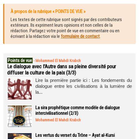
À propos de la rubrique « POINTS DE VUE »
Les textes de cette rubrique sont signés par des contributeurs
extérieurs. Ils expriment leurs opinions et non celles de la
rédaction. Partagez votre point de vue en commentaire ou en
écrivant à la rédaction via le
formulaire de contact
.
Points de vue
-
Mohammed El Mahdi Krabch
Le dialogue avec l’Autre dans sa pleine diversité pour
diffuser la culture de la paix (3/3)
Lire la première partie ici : Les fondements du
dialogue entre les civilisations à la lumière de
la...
La sira prophétique comme modèle de dialogue
intercivilisationnel (2/3)
Mohammed El Mahdi Krabch
Les vertus du verset du Trône – Ayat al-Kursi