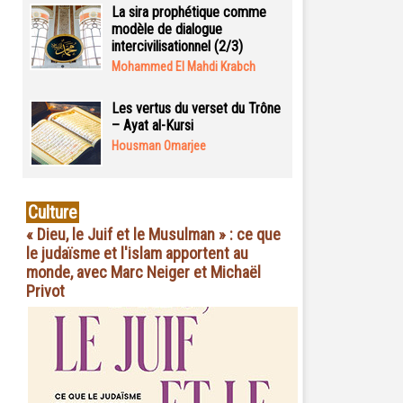
La sira prophétique comme
modèle de dialogue
intercivilisationnel (2/3)
Mohammed El Mahdi Krabch
Les vertus du verset du Trône
– Ayat al-Kursi
Housman Omarjee
Culture
« Dieu, le Juif et le Musulman » : ce que
le judaïsme et l'islam apportent au
monde, avec Marc Neiger et Michaël
Privot