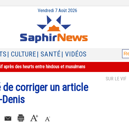
Vendredi 7 Août 2026
TS
| CULTURE
| SANTÉ
| VIDÉOS
sif après des heurts entre hindous et musulmans
SUR LE VIF
de corriger un article
-Denis