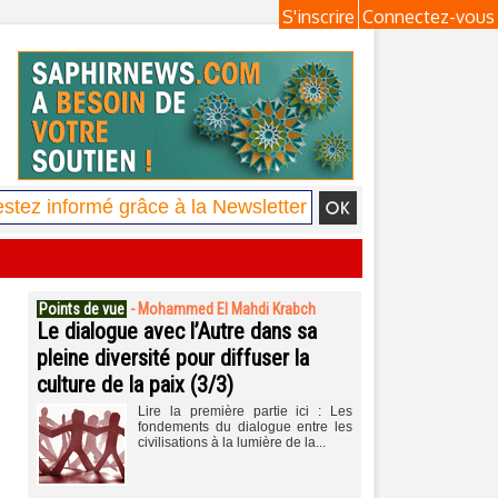
S'inscrire
Connectez-vous
Points de vue
-
Mohammed El Mahdi Krabch
Le dialogue avec l’Autre dans sa
pleine diversité pour diffuser la
culture de la paix (3/3)
Lire la première partie ici : Les
fondements du dialogue entre les
civilisations à la lumière de la...