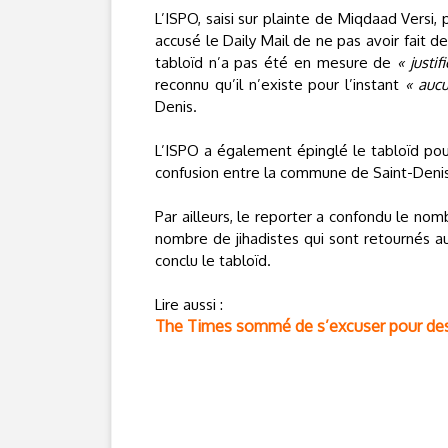
L’ISPO, saisi sur plainte de Miqdaad Vers
accusé le Daily Mail de ne pas avoir fait d
tabloïd n’a pas été en mesure de
« justif
reconnu qu’il n’existe pour l’instant
« aucu
Denis.
L’ISPO a également épinglé le tabloïd pour
confusion entre la commune de Saint-Denis
Par ailleurs, le reporter a confondu le nom
nombre de jihadistes qui sont retournés a
conclu le tabloïd.
Lire aussi :
The Times sommé de s’excuser pour des 