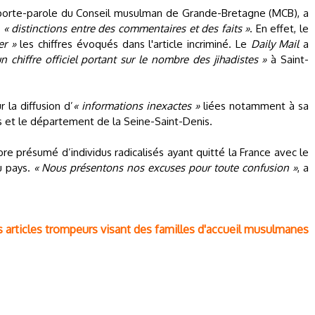
i, porte-parole du Conseil musulman de Grande-Bretagne (MCB), a
e
« distinctions entre des commentaires et des faits »
. En effet, le
ier »
les chiffres évoqués dans l'article incriminé. Le
Daily Mail
a
n chiffre officiel portant sur le nombre des jihadistes »
à Saint-
 la diffusion d’
« informations inexactes »
liées notamment à sa
 et le département de la Seine-Saint-Denis.
bre présumé d’individus radicalisés ayant quitté la France avec le
u pays.
« Nous présentons nos excuses pour toute confusion »
, a
articles trompeurs visant des familles d'accueil musulmanes