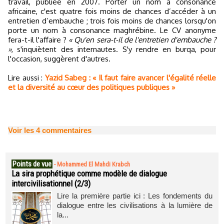
travail, publiée en 2007. Porter un nom à consonance
africaine, c'est quatre fois moins de chances d’accéder à un
entretien d’embauche ; trois fois moins de chances lorsqu'on
porte un nom à consonance maghrébine. Le CV anonyme
fera-t-il l'affaire ?
« Qu'en sera-t-il de l'entretien d'embauche ?
»
, s'inquiètent des internautes. S'y rendre en burqa, pour
l'occasion, suggèrent d'autres.
Lire aussi :
Yazid Sabeg : « Il faut faire avancer l'égalité réelle
et la diversité au cœur des politiques publiques »
Voir les
4
commentaires
Points de vue
-
Mohammed El Mahdi Krabch
La sira prophétique comme modèle de dialogue
intercivilisationnel (2/3)
Lire la première partie ici : Les fondements du
dialogue entre les civilisations à la lumière de
la...