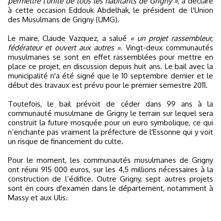
permettre l'unité de tous les habitants de Grigny »
, a déclaré
à cette occasion Eddouk Abdelhak, le président de l'Union
des Musulmans de Grigny (UMG).
Le maire, Claude Vazquez, a salué
« un projet rassembleur,
fédérateur et ouvert aux autres »
. Vingt-deux communautés
musulmanes se sont en effet rassemblées pour mettre en
place ce projet, en discussion depuis huit ans. Le bail avec la
municipalité n'a été signé que le 10 septembre dernier et le
début des travaux est prévu pour le premier semestre 2011.
Toutefois, le bail prévoit de céder dans 99 ans à la
communauté musulmane de Grigny le terrain sur lequel sera
construit la future mosquée pour un euro symbolique, ce qui
n’enchante pas vraiment la préfecture de l'Essonne qui y voit
un risque de financement du culte.
Pour le moment, les communautés musulmanes de Grigny
ont réuni 915 000 euros, sur les 4,5 millions nécessaires à la
construction de l’édifice. Outre Grigny, sept autres projets
sont en cours d'examen dans le département, notamment à
Massy et aux Ulis.