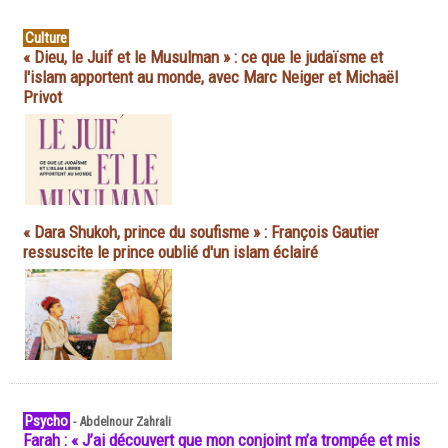
Culture
« Dieu, le Juif et le Musulman » : ce que le judaïsme et
l'islam apportent au monde, avec Marc Neiger et Michaël
Privot
« Dara Shukoh, prince du soufisme » : François Gautier
ressuscite le prince oublié d'un islam éclairé
Psycho
-
Abdelnour Zahrali
Farah : « J’ai découvert que mon conjoint m’a trompée et mis