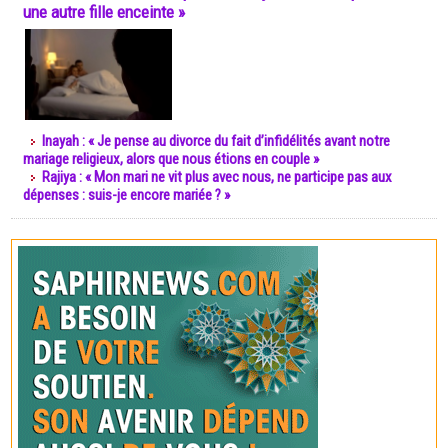
une autre fille enceinte »
Inayah : « Je pense au divorce du fait d’infidélités avant notre
mariage religieux, alors que nous étions en couple »
Rajiya : « Mon mari ne vit plus avec nous, ne participe pas aux
dépenses : suis-je encore mariée ? »