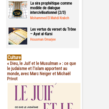
La sira prophétique comme
modèle de dialogue
intercivilisationnel (2/3)
Mohammed El Mahdi Krabch
Les vertus du verset du Trône
– Ayat al-Kursi
Housman Omarjee
Culture
« Dieu, le Juif et le Musulman » : ce que
le judaïsme et l'islam apportent au
monde, avec Marc Neiger et Michaël
Privot