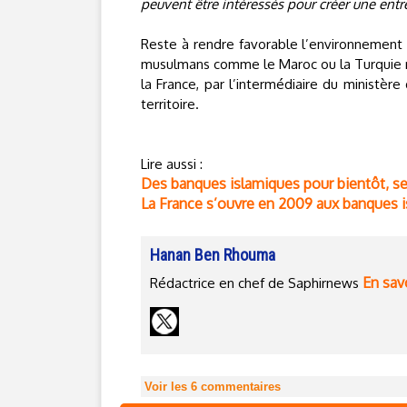
peuvent être intéressés pour créer une entre
Reste à rendre favorable l’environnement
musulmans comme le Maroc ou la Turquie res
la France, par l’intermédiaire du ministèr
territoire.
Lire aussi :
Des banques islamiques pour bientôt, s
La France s’ouvre en 2009 aux banques 
Hanan Ben Rhouma
En savo
Rédactrice en chef de Saphirnews
Voir les
6
commentaires