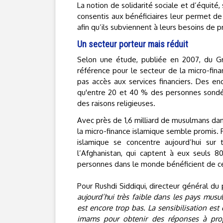
La notion de solidarité sociale et d’équité,
consentis aux bénéficiaires leur permet de 
afin qu’ils subviennent à leurs besoins de 
Un secteur porteur mais réduit
Selon une étude, publiée en 2007, du Gr
référence pour le secteur de la micro-fi
pas accès aux services financiers. Des en
qu'entre 20 et 40 % des personnes sondée
des raisons religieuses.
Avec près de 1,6 milliard de musulmans dan
la micro-finance islamique semble promis. 
islamique se concentre aujourd’hui sur 
l’Afghanistan, qui captent à eux seuls
personnes dans le monde bénéficient de ce 
Pour Rushdi Siddiqui, directeur général d
aujourd’hui très faible dans les pays musu
est encore trop bas. La sensibilisation 
imams pour obtenir des réponses à prop