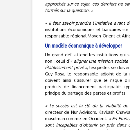
approchés sur ce sujet, ces derniers ne s
formés sur la question. »
« Il faut savoir prendre l’initiative avant d
institutions économiques et bancaires sur
responsable régional Moyen-Orient et Afriq
Un modèle économique à développer
Un grand défi attend les institutions qui 
non : celui d’
« aligner une mission sociale
établissement privé »
, lesquelles se doive
Guy Rosa, le responsable adjoint de la 
doivent ainsi s’assurer que le risque d’
produits de financement participatifs t
principe du partage des pertes et profits.
« Le succès est la clé de la viabilité de 
directeur de Nur Advisors, Kavilash Chawla
musulman comme en Occident.
« En Franc
sont incapables d’obtenir un prêt dans u