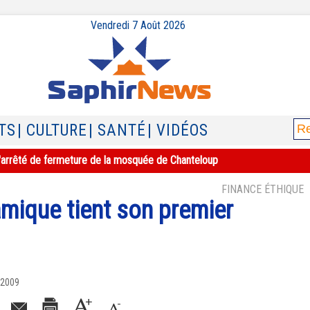
Vendredi 7 Août 2026
TS
| CULTURE
| SANTÉ
| VIDÉOS
e l'arrêté de fermeture de la mosquée de Chanteloup
FINANCE ÉTHIQUE
amique tient son premier
 2009