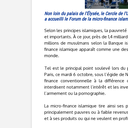
Non loin du palais de l'Élysée, le Cercle de l'
a accueilli le Forum de la micro-finance isla
Selon les principes islamiques, la pauvreté
et importants. À ce jour, près de 1,4 milli
millions de musulmans selon la Banque is
finance islamique apparaît comme une des
monde.
Tel est le principal point soulevé lors du
Paris, ce mardi 6 octobre, sous l’égide de
finance conventionnelle à la différence 
interdisent notamment l’intérêt et les inve
l’armement ou la pornographie.
La micro-finance islamique tire ainsi ses 
principalement pauvres ou à faible revenu
et à ses produits ou qui ne veulent en profi