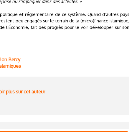
prise ou s’impliquer dans des activités. »
 politique et réglementaire de ce système. Quand d’autres pays
tent peu engagés sur le terrain de la (micro)finance islamique,
e de l’Économie, fait des progrès pour le voir développer sur son
elon Bercy
islamiques
ir plus sur cet auteur