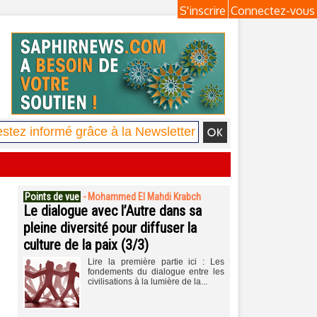
S'inscrire
Connectez-vous
Points de vue
-
Mohammed El Mahdi Krabch
Le dialogue avec l’Autre dans sa
pleine diversité pour diffuser la
culture de la paix (3/3)
Lire la première partie ici : Les
fondements du dialogue entre les
civilisations à la lumière de la...