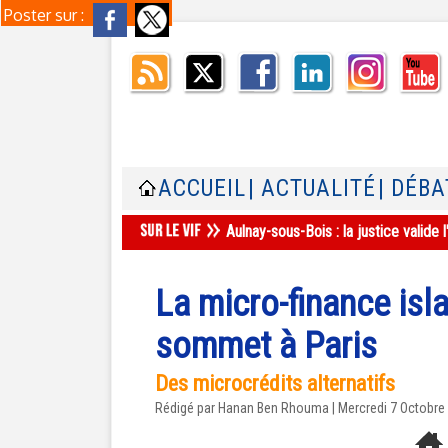
Poster sur :
ACCUEIL
| ACTUALITÉ
| DÉBA
Aulnay-sous-Bois : la justice valid
La micro-finance isl
sommet à Paris
Des microcrédits alternatifs
Rédigé par
Hanan Ben Rhouma
| Mercredi 7 Octobre