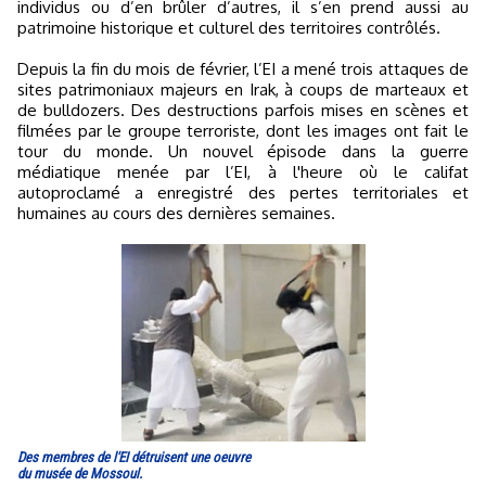
individus ou d’en brûler d’autres, il s’en prend aussi au
patrimoine historique et culturel des territoires contrôlés.
Depuis la fin du mois de février, l’EI a mené trois attaques de
sites patrimoniaux majeurs en Irak, à coups de marteaux et
de bulldozers. Des destructions parfois mises en scènes et
filmées par le groupe terroriste, dont les images ont fait le
tour du monde. Un nouvel épisode dans la guerre
médiatique menée par l’EI, à l'heure où le califat
autoproclamé a enregistré des pertes territoriales et
humaines au cours des dernières semaines.
Des membres de l'EI détruisent une oeuvre
du musée de Mossoul.