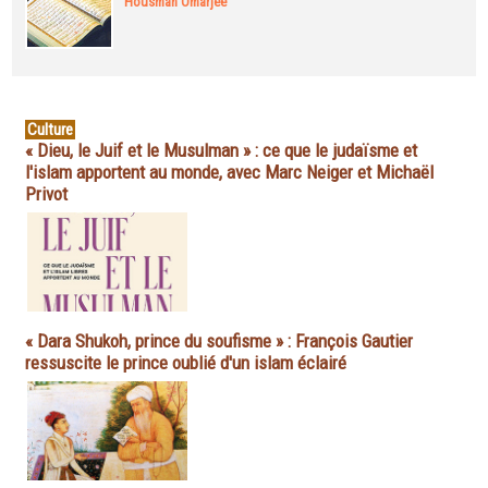
Housman Omarjee
Culture
« Dieu, le Juif et le Musulman » : ce que le judaïsme et
l'islam apportent au monde, avec Marc Neiger et Michaël
Privot
« Dara Shukoh, prince du soufisme » : François Gautier
ressuscite le prince oublié d'un islam éclairé