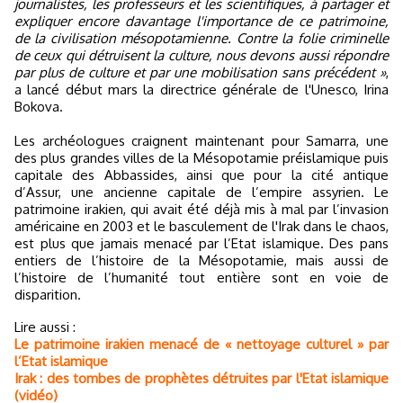
journalistes, les professeurs et les scientifiques, à partager et
expliquer encore davantage l'importance de ce patrimoine,
de la civilisation mésopotamienne. Contre la folie criminelle
de ceux qui détruisent la culture, nous devons aussi répondre
par plus de culture et par une mobilisation sans précédent »
,
a lancé début mars la directrice générale de l'Unesco, Irina
Bokova.
Les archéologues craignent maintenant pour Samarra, une
des plus grandes villes de la Mésopotamie préislamique puis
capitale des Abbassides, ainsi que pour la cité antique
d’Assur, une ancienne capitale de l’empire assyrien. Le
patrimoine irakien, qui avait été déjà mis à mal par l’invasion
américaine en 2003 et le basculement de l'Irak dans le chaos,
est plus que jamais menacé par l’Etat islamique. Des pans
entiers de l’histoire de la Mésopotamie, mais aussi de
l’histoire de l’humanité tout entière sont en voie de
disparition.
Lire aussi :
Le patrimoine irakien menacé de « nettoyage culturel » par
l’Etat islamique
Irak : des tombes de prophètes détruites par l'Etat islamique
(vidéo)