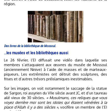
région.
Des livres de la bibliothèque de Mossoul.
…les musées et les bibliothèques aussi
Le 26 février, l’EI diffusait une vidéo dans laquelle ses
membres s’attaquaient aux œuvres du musée de Mossoul
(anciennement Ninive) à l’aide de masses et de marteaux-
piqueurs. Les extrémistes ont détruit des sculptures, des
frises et d’autres trésors préislamiques inestimables.
Sur les images, on voit notamment le saccage de la statue
de Sargon, roi assyrien du VIIe siècle avant JC, et d’un taureau
ailé vieux de 30 siècles.
« Musulmans, ces reliques que vous
voyez derrière moi sont les idoles qui étaient vénérées à la
place d'Allah il y a des siècles »
, vocifère un membre de l’EI