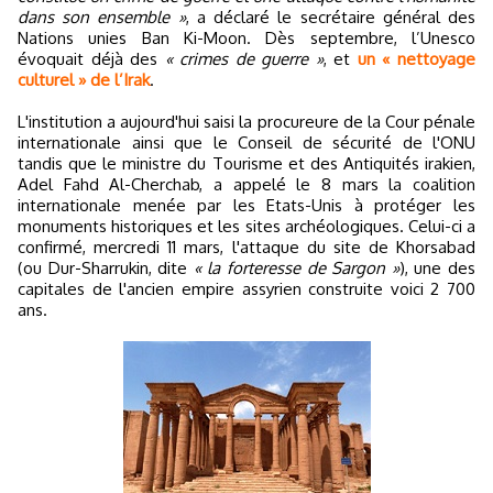
dans son ensemble »
, a déclaré le secrétaire général des
Nations unies Ban Ki-Moon. Dès septembre, l’Unesco
évoquait déjà des
« crimes de guerre »
, et
un « nettoyage
culturel » de l’Irak
.
L'institution a aujourd'hui saisi la procureure de la Cour pénale
internationale ainsi que le Conseil de sécurité de l'ONU
tandis que le ministre du Tourisme et des Antiquités irakien,
Adel Fahd Al-Cherchab, a appelé le 8 mars la coalition
internationale menée par les Etats-Unis à protéger les
monuments historiques et les sites archéologiques. Celui-ci a
confirmé, mercredi 11 mars, l'attaque du site de Khorsabad
(ou Dur-Sharrukin, dite
« la forteresse de Sargon »
), une des
capitales de l'ancien empire assyrien construite voici 2 700
ans.