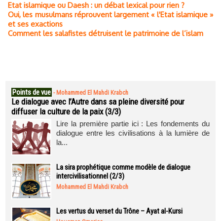
Etat islamique ou Daesh : un débat lexical pour rien ?
Oui, les musulmans réprouvent largement « l'Etat islamique »
et ses exactions
Comment les salafistes détruisent le patrimoine de l’islam
Points de vue
-
Mohammed El Mahdi Krabch
Le dialogue avec l’Autre dans sa pleine diversité pour
diffuser la culture de la paix (3/3)
Lire la première partie ici : Les fondements du
dialogue entre les civilisations à la lumière de
la...
La sira prophétique comme modèle de dialogue
intercivilisationnel (2/3)
Mohammed El Mahdi Krabch
Les vertus du verset du Trône – Ayat al-Kursi