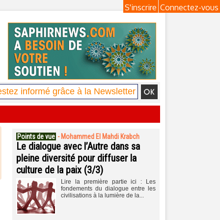
S'inscrire
Connectez-vous
Points de vue
-
Mohammed El Mahdi Krabch
Le dialogue avec l’Autre dans sa
pleine diversité pour diffuser la
culture de la paix (3/3)
Lire la première partie ici : Les
fondements du dialogue entre les
civilisations à la lumière de la...