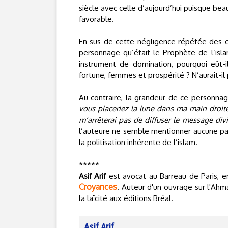
siècle avec celle d’aujourd’hui puisque b
favorable.
En sus de cette négligence répétée des c
personnage qu’était le Prophète de l’islam
instrument de domination, pourquoi eût-i
fortune, femmes et prospérité ? N’aurait-il
Au contraire, la grandeur de ce personnag
vous placeriez la lune dans ma main droit
m’arrêterai pas de diffuser le message d
l’auteure ne semble mentionner aucune par
la politisation inhérente de l’islam.
*****
Asif Arif
est avocat au Barreau de Paris, e
Croyances
. Auteur d'un ouvrage sur l'Ahm
la laïcité aux éditions Bréal.
Asif Arif