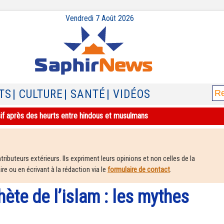
Vendredi 7 Août 2026
TS
| CULTURE
| SANTÉ
| VIDÉOS
sif après des heurts entre hindous et musulmans
ributeurs extérieurs. Ils expriment leurs opinions et non celles de la
e ou en écrivant à la rédaction via le
formulaire de contact
.
hète de l’islam : les mythes