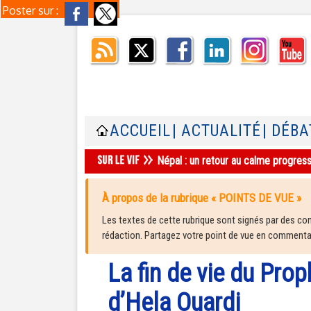
Poster sur :
ACCUEIL
| ACTUALITÉ
| DÉBA
Népal : un retour au calme progres
À propos de la rubrique « POINTS DE VUE »
Les textes de cette rubrique sont signés par des cont
rédaction. Partagez votre point de vue en commentair
La fin de vie du Prop
d’Hela Ouardi