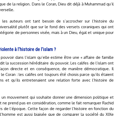
e de la religion. Dans le Coran, Dieu dit déjà à Muhammad qu’il
verselle.
es auteurs ont tant besoin de s’accrocher sur l’histoire du
versalité plutôt que sur le fond des versets coraniques qui ont
atégorie de personnes visée, mais à un Dieu, égal et unique pour
lente à l'histoire de l'islam ?
 pouvoir dans l’islam qu’elle estime être une « affaire de famille
 dit la succession héréditaire du pouvoir. Les califes de l’islam ont
façon directe et en conséquence, de manière démocratique. Il
 le Coran : les califes ont toujours été choisis parce qu’ils étaient
et qu’ils entretenaient une relation forte avec l’histoire de
out un mouvement qui souhaite donner une dimension politique et
t ne prend pas en considération, comme le fait remarquer Rachid
és de l’époque. Cette façon de regarder l’histoire en fonction du
l’homme est aussi biaisée que de comparer la société du XIXe