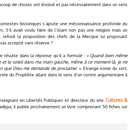
eaucoup de choses ont évolué et pas nécessairement dans un sens
ontextes historiques s’ajoute une méconnaissance profonde du
. S’il avait voulu faire de l’islam non pas une religion mais un
l refusé la proposition des chefs de la Mecque lui proposant
 pas accepté sans réserve ?
e résulte dans la réponse qu’il a formulé :
« Quand bien même
e et le soleil dans ma main gauche, même à ce moment-là, je ne
ivin que Dieu me demande de proclamer »
. Etrange ironie du sort,
ole du Prophète allant dans le sens d’un contre argumentaire à
Cultures &
nseignant en Libertés Publiques et directeur du site
adiyya, il publie prochainement un livre comprenant 50 fiches sur