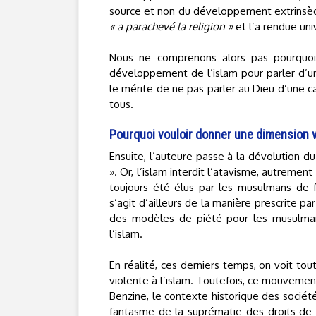
source et non du développement extrinsèqu
« a parachevé la religion »
et l’a rendue uni
Nous ne comprenons alors pas pourquoi l
développement de l’islam pour parler d’uni
le mérite de ne pas parler au Dieu d’une c
tous.
Pourquoi vouloir donner une dimension vio
Ensuite, l’auteure passe à la dévolution du
». Or, l’islam interdit l’atavisme, autrement
toujours été élus par les musulmans de 
s’agit d’ailleurs de la manière prescrite par
des modèles de piété pour les musulmans 
l’islam.
En réalité, ces derniers temps, on voit t
violente à l’islam. Toutefois, ce mouvemen
Benzine, le contexte historique des sociét
fantasme de la suprématie des droits de 