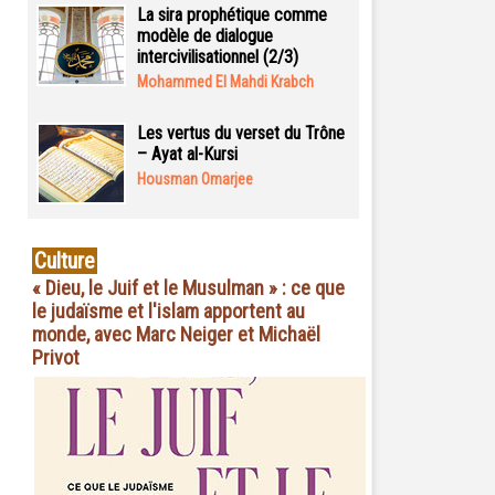
La sira prophétique comme
modèle de dialogue
intercivilisationnel (2/3)
Mohammed El Mahdi Krabch
Les vertus du verset du Trône
– Ayat al-Kursi
Housman Omarjee
Culture
« Dieu, le Juif et le Musulman » : ce que
le judaïsme et l'islam apportent au
monde, avec Marc Neiger et Michaël
Privot