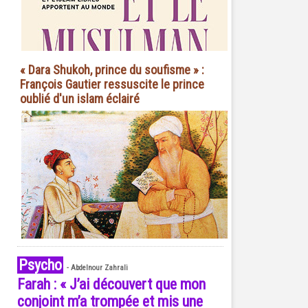
« Dara Shukoh, prince du soufisme » :
François Gautier ressuscite le prince
oublié d'un islam éclairé
Psycho
-
Abdelnour Zahrali
Farah : « J’ai découvert que mon
conjoint m’a trompée et mis une