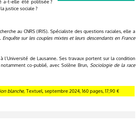
a-t-elle été politisée ?
la justice sociale ?
herche au CNRS (IRIS). Spécialiste des questions raciales, elle a
. Enquête sur les couples mixtes et leurs descendants en France
à l’Université de Lausanne. Ses travaux portent sur la condition
a notamment co-publié, avec Solène Brun,
Sociologie de la race
ion blanche
, Textuel, septembre 2024, 160 pages, 17,90 €