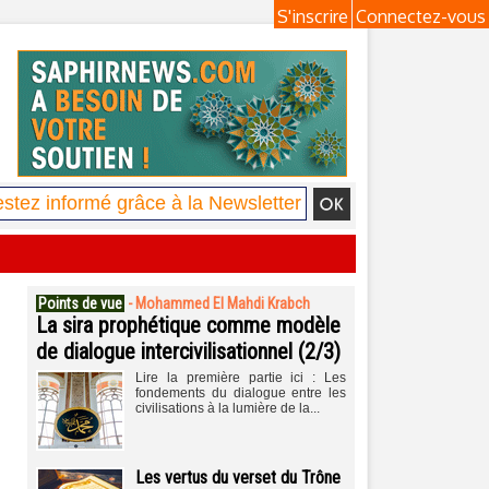
S'inscrire
Connectez-vous
Points de vue
-
Mohammed El Mahdi Krabch
La sira prophétique comme modèle
de dialogue intercivilisationnel (2/3)
Lire la première partie ici : Les
fondements du dialogue entre les
civilisations à la lumière de la...
Les vertus du verset du Trône