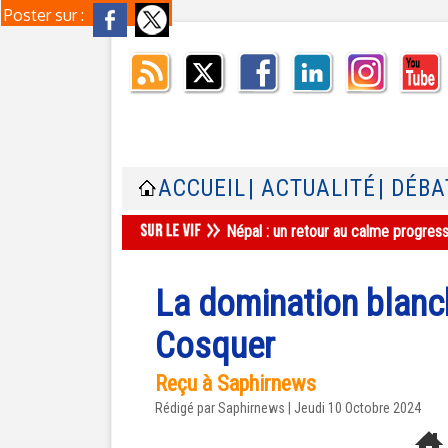
Poster sur :
ACCUEIL
| ACTUALITÉ
| DÉBA
Népal : un retour au calme progres
La domination blanch
Cosquer
Reçu à Saphirnews
Rédigé par Saphirnews | Jeudi 10 Octobre 2024