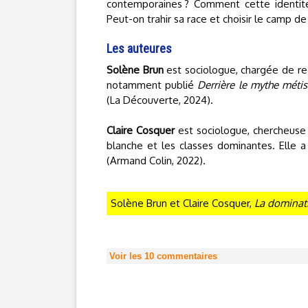
contemporaines ? Comment cette identité 
Peut-on trahir sa race et choisir le camp de 
Les auteures
Solène Brun
est sociologue, chargée de rec
notamment publié
Derrière le mythe métis
(La Découverte, 2024).
Claire Cosquer
est sociologue, chercheuse 
blanche et les classes dominantes. Elle 
(Armand Colin, 2022).
Solène Brun et Claire Cosquer,
La dominat
Voir les
10
commentaires