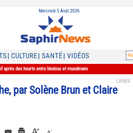
Mercredi 5 Août 2026
TS
| CULTURE
| SANTÉ
| VIDÉOS
sif après des heurts entre hindous et musulmans
LIVRES
e, par Solène Brun et Claire