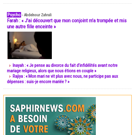
Psycho
-
Abdelnour Zahrali
Farah : « J’ai découvert que mon conjoint m’a trompée et mis
une autre fille enceinte »
Inayah : « Je pense au divorce du fait d’infidélités avant notre
mariage religieux, alors que nous étions en couple »
Rajiya : « Mon mari ne vit plus avec nous, ne participe pas aux
dépenses : suis-je encore mariée ? »