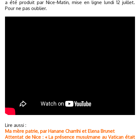
a été produit par Nice-Matin, mise en ligne lundi 12 juillet.
Pour ne pas oublier.
Lire aussi :
Ma mère patrie, par Hanane Charrihi et Elena Brunet
Attentat de Nice : « La présence musulmane au Vatican était