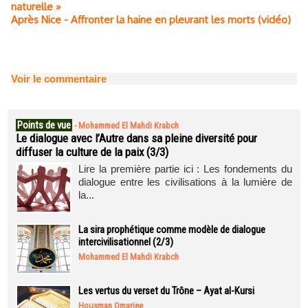
naturelle »
Après Nice - Affronter la haine en pleurant les morts (vidéo)
Voir le commentaire
Points de vue
-
Mohammed El Mahdi Krabch
Le dialogue avec l’Autre dans sa pleine diversité pour
diffuser la culture de la paix (3/3)
Lire la première partie ici : Les fondements du
dialogue entre les civilisations à la lumière de
la...
La sira prophétique comme modèle de dialogue
intercivilisationnel (2/3)
Mohammed El Mahdi Krabch
Les vertus du verset du Trône – Ayat al-Kursi
Housman Omarjee