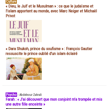
Culture
« Dieu, le Juif et le Musulman » : ce que le judaïsme et
l'islam apportent au monde, avec Marc Neiger et Michaël
Privot
« Dara Shukoh, prince du soufisme » : François Gautier
ressuscite le prince oublié d'un islam éclairé
Psycho
-
Abdelnour Zahrali
Farah : « J’ai découvert que mon conjoint m’a trompée et mis
une autre fille enceinte »