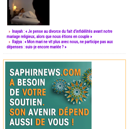
Inayah : « Je pense au divorce du fait d’infidélités avant notre
mariage religieux, alors que nous étions en couple »
Rajiya : « Mon mari ne vit plus avec nous, ne participe pas aux
dépenses : suis-je encore mariée ? »