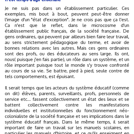
Je ne suis pas dans un établissement particulier. Ces
exemples, mis bout à bout, peuvent peut-être donner
l'image d'un "état d'exception". Je ne crois pas que ça l'est.
Ca n'est que le reflet, dans le microcosme d'un
établissement public français, de la société française. De
gens ordinaires, qui peuvent par ailleurs bien faire leur travail,
au sens strictement pédagogique du terme, et avoir de
bonnes relations avec les autres. Mais ces gens ordinaires
sont des profs, ou des éducateurs au sens large. Ils ont,
nous( puisque j'en fais partie), un rôle dans un système, et un
rôle important puisque tout le monde s'y trouve confronté
au cours de sa vie. Se battre, pied à pied, seule contre de
tels comportements, est épuisant.
Il serait temps que les acteurs du système éducatif (comme
on dit) élèves, parents, surveillants, profs, personnels de
service etc... fassent collectivement un état des lieux et se
battent collectivement contre les manifestations
individuelles et institutionnelles du fonctionnement néo-
colonialiste de la société française et ses implications dans le
système éducatif français. Dans le même temps, il serait
important de faire un travail sur les manuels scolaires, en
particulier les manuels d'histoire, et ce qu'ils enseignent en