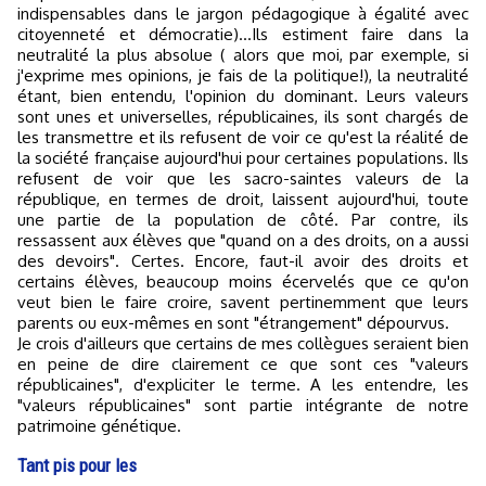
indispensables dans le jargon pédagogique à égalité avec
citoyenneté et démocratie)...Ils estiment faire dans la
neutralité la plus absolue ( alors que moi, par exemple, si
j'exprime mes opinions, je fais de la politique!), la neutralité
étant, bien entendu, l'opinion du dominant. Leurs valeurs
sont unes et universelles, républicaines, ils sont chargés de
les transmettre et ils refusent de voir ce qu'est la réalité de
la société française aujourd'hui pour certaines populations. Ils
refusent de voir que les sacro-saintes valeurs de la
république, en termes de droit, laissent aujourd'hui, toute
une partie de la population de côté. Par contre, ils
ressassent aux élèves que "quand on a des droits, on a aussi
des devoirs". Certes. Encore, faut-il avoir des droits et
certains élèves, beaucoup moins écervelés que ce qu'on
veut bien le faire croire, savent pertinemment que leurs
parents ou eux-mêmes en sont "étrangement" dépourvus.
Je crois d'ailleurs que certains de mes collègues seraient bien
en peine de dire clairement ce que sont ces "valeurs
républicaines", d'expliciter le terme. A les entendre, les
"valeurs républicaines" sont partie intégrante de notre
patrimoine génétique.
Tant pis pour les