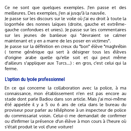
Ce ne sont que quelques exemples. J'en passe et des
meilleures. Des exemples, j'en ai jusqu'à la nausée.
Je passe sur les discours sur le voile où j'ai eu droit à toute la
logorrhée des nonnes laïques (droite, gauche et extrême-
gauche confondues et unies). Je passe sur les commentaires
sur les jeunes de banlieue qui "devraient se calmer
maintenant et y en a marre de les poser en victimes".
Je passe sur la définition en creux du "bon" élève "maghrébin
( terme générique qui sert à désigner tous les élèves
d'origine arabe quelle qu'elle soit et qui peut même
d'ailleurs s'appliquer aux Turcs...) : en gros, c'est celui qui la
ferme.
L’option du lycée professionnel
En ce qui concerne la collaboration avec la police, à ma
connaissance, mon établissement n'en est pas encore au
stade dont parle Badiou dans son article. Mais j'ai moi-même
été appelée il y a 5 ou 6 ans de cela dans le bureau du
proviseur pour parler au téléphone à un inspecteur de police
du commissariat voisin. Celui-ci me demandait de confirmer
ou d'infirmer la présence d'un élève à mon cours à l'heure où
s'était produit le vol d'une voiture!