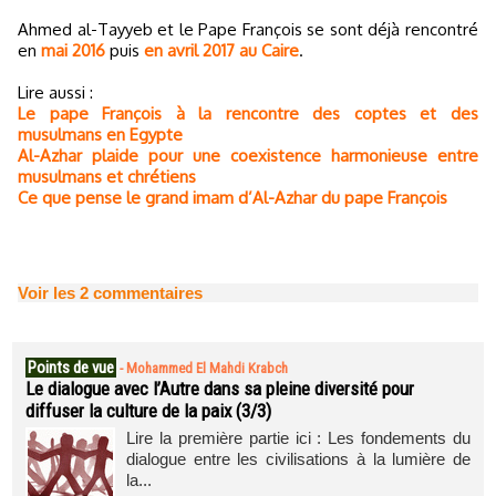
Ahmed al-Tayyeb et le Pape François se sont déjà rencontré
en
mai 2016
puis
en avril 2017 au Caire
.
Lire aussi :
Le pape François à la rencontre des coptes et des
musulmans en Egypte
Al-Azhar plaide pour une coexistence harmonieuse entre
musulmans et chrétiens
Ce que pense le grand imam d’Al-Azhar du pape François
Voir les
2
commentaires
Points de vue
-
Mohammed El Mahdi Krabch
Le dialogue avec l’Autre dans sa pleine diversité pour
diffuser la culture de la paix (3/3)
Lire la première partie ici : Les fondements du
dialogue entre les civilisations à la lumière de
la...