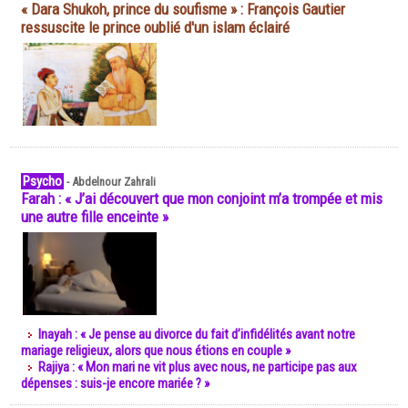
« Dara Shukoh, prince du soufisme » : François Gautier
ressuscite le prince oublié d'un islam éclairé
Psycho
-
Abdelnour Zahrali
Farah : « J’ai découvert que mon conjoint m’a trompée et mis
une autre fille enceinte »
Inayah : « Je pense au divorce du fait d’infidélités avant notre
mariage religieux, alors que nous étions en couple »
Rajiya : « Mon mari ne vit plus avec nous, ne participe pas aux
dépenses : suis-je encore mariée ? »