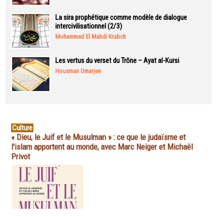
La sira prophétique comme modèle de dialogue
intercivilisationnel (2/3)
Mohammed El Mahdi Krabch
Les vertus du verset du Trône – Ayat al-Kursi
Housman Omarjee
Culture
« Dieu, le Juif et le Musulman » : ce que le judaïsme et
l'islam apportent au monde, avec Marc Neiger et Michaël
Privot