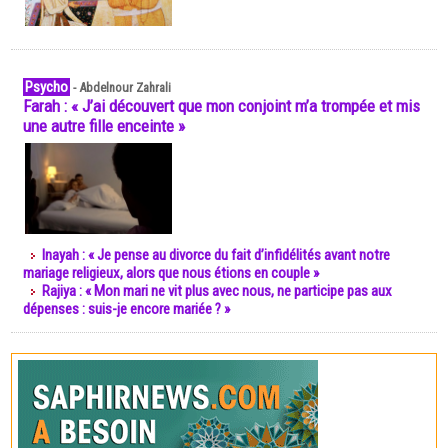
Psycho
-
Abdelnour Zahrali
Farah : « J’ai découvert que mon conjoint m’a trompée et mis
une autre fille enceinte »
Inayah : « Je pense au divorce du fait d’infidélités avant notre
mariage religieux, alors que nous étions en couple »
Rajiya : « Mon mari ne vit plus avec nous, ne participe pas aux
dépenses : suis-je encore mariée ? »