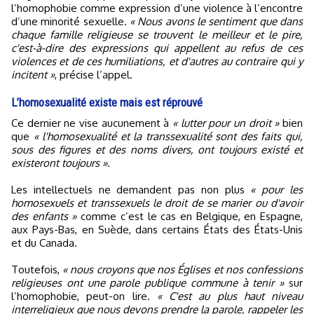
l’homophobie comme expression d’une violence à l’encontre
d’une minorité sexuelle.
« Nous avons le sentiment que dans
chaque famille religieuse se trouvent le meilleur et le pire,
c'est-à-dire des expressions qui appellent au refus de ces
violences et de ces humiliations, et d'autres au contraire qui y
incitent »
, précise l’appel.
L’homosexualité existe mais est réprouvé
Ce dernier ne vise aucunement à
« lutter pour un droit »
bien
que
« l'homosexualité et la transsexualité sont des faits qui,
sous des figures et des noms divers, ont toujours existé et
existeront toujours »
.
Les intellectuels ne demandent pas non plus
« pour les
homosexuels et transsexuels le droit de se marier ou d'avoir
des enfants »
comme c’est le cas en Belgique, en Espagne,
aux Pays-Bas, en Suède, dans certains États des États-Unis
et du Canada.
Toutefois,
« nous croyons que nos Églises et nos confessions
religieuses ont une parole publique commune à tenir »
sur
l’homophobie, peut-on lire.
« C'est au plus haut niveau
interreligieux que nous devons prendre la parole, rappeler les