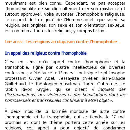
musulmans est bien connu. Cependant, ne pas accepter
l’homosexualité ne signifie nullement nier son existence et
surtout approuver, voire autoriser l’homophobie religieuse.
Le respect de la dignité de l’Homme, quels que soient sa
religion, ses origines, son sexe et son orientation sexuelle,
est commun à toutes les religions, y compris l’islam.
Lire aussi : Les religions au diapason contre l’homophobie
Un appel des religieux contre l’homophobie
C’est en sens qu’un appel contre l’homophobie et la
transphobie, signé par quatre intellectuels de diverses
confessions, a été lancé le 17 mars. L’ont signé le philosophe
protestant Olivier Abel, l’essayiste chrétien Jean-Claude
Guillebaud, le théologien musulman Tareq Oubrou et le
rabbin Rivon Krygier, qui se disent
« inquiets des
discriminations, des violences et des humiliations dont les
homosexuels et transsexuels continuent à être l'objet »
.
À deux mois de la Journée mondiale de lutte contre
l'homophobie et la transphobie, qui se tiendra le 17 mai
prochain et dont le thème portera cette année sur les
religions, cet appel a pour objectif de condamner