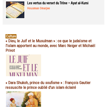
Les vertus du verset du Trône – Ayat al-Kursi
Housman Omarjee
Culture
« Dieu, le Juif et le Musulman » : ce que le judaïsme et
l'islam apportent au monde, avec Marc Neiger et Michaël
Privot
« Dara Shukoh, prince du soufisme » : François Gautier
ressuscite le prince oublié d'un islam éclairé