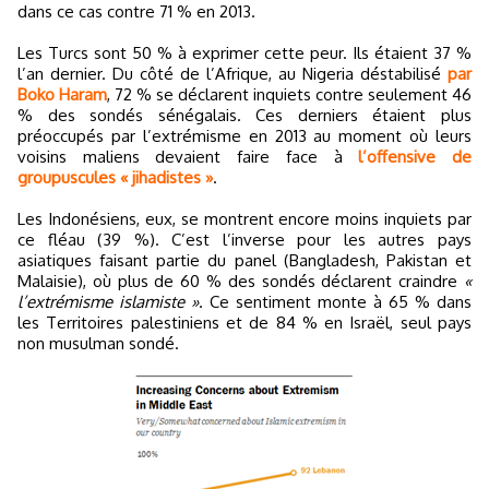
dans ce cas contre 71 % en 2013.
Les Turcs sont 50 % à exprimer cette peur. Ils étaient 37 %
l’an dernier. Du côté de l’Afrique, au Nigeria déstabilisé
par
Boko Haram
, 72 % se déclarent inquiets contre seulement 46
% des sondés sénégalais. Ces derniers étaient plus
préoccupés par l’extrémisme en 2013 au moment où leurs
voisins maliens devaient faire face à
l’offensive de
groupuscules « jihadistes »
.
Les Indonésiens, eux, se montrent encore moins inquiets par
ce fléau (39 %). C’est l’inverse pour les autres pays
asiatiques faisant partie du panel (Bangladesh, Pakistan et
Malaisie), où plus de 60 % des sondés déclarent craindre
«
l’extrémisme islamiste »
. Ce sentiment monte à 65 % dans
les Territoires palestiniens et de 84 % en Israël, seul pays
non musulman sondé.