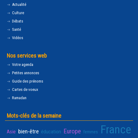
Actualité
Culture
Débats
Santé
Vidéos
Nos services web
Votre agenda
Petites annonces
Guide des prénoms
Cartes de voeux
Ramadan
Mots-clés de la semaine
France
Europe
bien-être
Asie
éducation
femmes