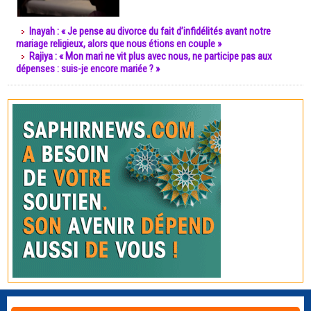
Inayah : « Je pense au divorce du fait d’infidélités avant notre
mariage religieux, alors que nous étions en couple »
Rajiya : « Mon mari ne vit plus avec nous, ne participe pas aux
dépenses : suis-je encore mariée ? »