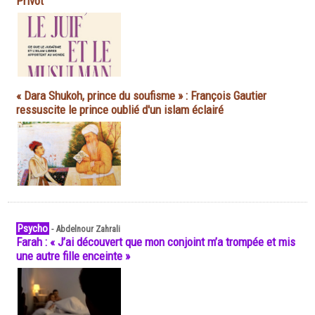
Privot
« Dara Shukoh, prince du soufisme » : François Gautier
ressuscite le prince oublié d'un islam éclairé
Psycho
-
Abdelnour Zahrali
Farah : « J’ai découvert que mon conjoint m’a trompée et mis
une autre fille enceinte »