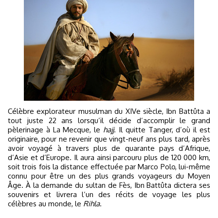
Célèbre explorateur musulman du XIVe siècle, Ibn Battûta a
tout juste 22 ans lorsqu’il décide d’accomplir le grand
pèlerinage à La Mecque, le
hajj
. Il quitte Tanger, d’où il est
originaire, pour ne revenir que vingt-neuf ans plus tard, après
avoir voyagé à travers plus de quarante pays d’Afrique,
d’Asie et d’Europe. Il aura ainsi parcouru plus de 120 000 km,
soit trois fois la distance effectuée par Marco Polo, lui-même
connu pour être un des plus grands voyageurs du Moyen
Âge. À la demande du sultan de Fès, Ibn Battûta dictera ses
souvenirs et livrera l’un des récits de voyage les plus
célèbres au monde, le
Rihla
.