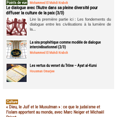
Points de vue
-
Mohammed El Mahdi Krabch
Le dialogue avec l’Autre dans sa pleine diversité pour
diffuser la culture de la paix (3/3)
Lire la première partie ici : Les fondements du
dialogue entre les civilisations à la lumière de
la...
La sira prophétique comme modèle de dialogue
intercivilisationnel (2/3)
Mohammed El Mahdi Krabch
Les vertus du verset du Trône – Ayat al-Kursi
Housman Omarjee
Culture
« Dieu, le Juif et le Musulman » : ce que le judaïsme et
l'islam apportent au monde, avec Marc Neiger et Michaël