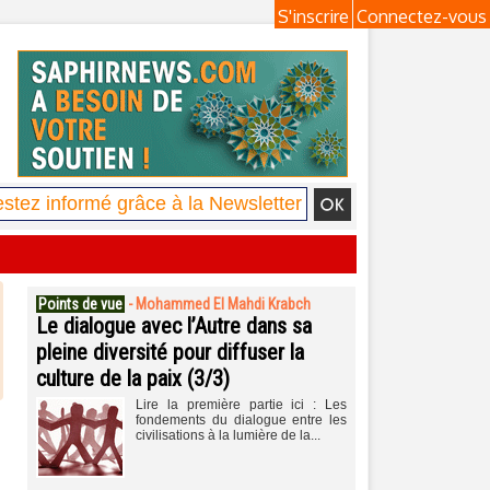
S'inscrire
Connectez-vous
Points de vue
-
Mohammed El Mahdi Krabch
Le dialogue avec l’Autre dans sa
pleine diversité pour diffuser la
culture de la paix (3/3)
Lire la première partie ici : Les
fondements du dialogue entre les
civilisations à la lumière de la...