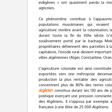
indigènes » ont quasiment perdu la moi
agricoles.
Ce phénomène contribue à l'appauvris
populations musulmanes qui vivaient 
agriculture vivrière avant la colonisation, 
durant toute la fin du XIXe siècle (c
soulèvement porté par le bachaga Mokra
propriétaires détiennent des parcelles à l
capitaliste, l'exode rural devient importa
villes algériennes (Alger, Constantine, Oran..
L'agriculture coloniale est ainsi constitu
exportées vers une métropole devenue 
production la plus rentable des agricul
concentrent plus de 80% des terres colon
algérien
constitua durant les 130 ans de p
politique exerçant une pression constante 
des Algériens. Il s'opposa par exemple a
française à une élite de 25 000 Algériens.