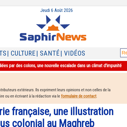
Jeudi 6 Août 2026
TS
| CULTURE
| SANTÉ
| VIDÉOS
iées par des colons, une nouvelle escalade dans un climat d'impunité
ributeurs extérieurs. Ils expriment leurs opinions et non celles de la
e ou en écrivant à la rédaction via le
formulaire de contact
.
rie française, une illustration
us colonial au Maghreb