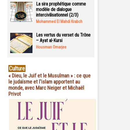
La sira prophétique comme
modèle de dialogue
intercivilisationnel (2/3)
Mohammed El Mahdi Krabch
Les vertus du verset du Trône
– Ayat al-Kursi
Housman Omarjee
Culture
« Dieu, le Juif et le Musulman » : ce que
le judaïsme et l'islam apportent au
monde, avec Marc Neiger et Michaël
Privot