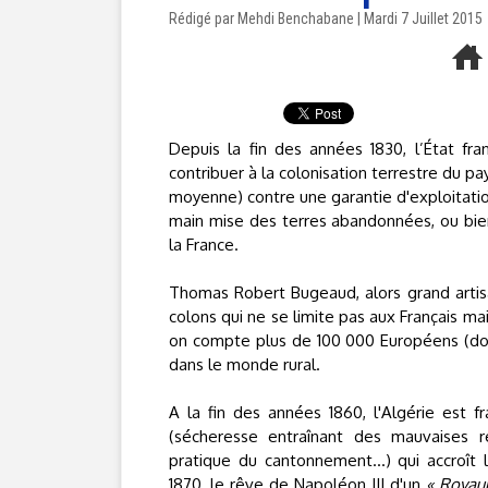
Rédigé par Mehdi Benchabane | Mardi 7 Juillet 2015
Depuis la fin des années 1830, l’État fran
contribuer à la colonisation terrestre du pa
moyenne) contre une garantie d'exploitatio
main mise des terres abandonnées, ou bie
la France.
Thomas Robert Bugeaud, alors grand artisan
colons qui ne se limite pas aux Français mai
on compte plus de 100 000 Européens (dont
dans le monde rural.
A la fin des années 1860, l'Algérie est 
(sécheresse entraînant des mauvaises r
pratique du cantonnement...) qui accroît 
1870, le rêve de Napoléon III d'un
« Royau