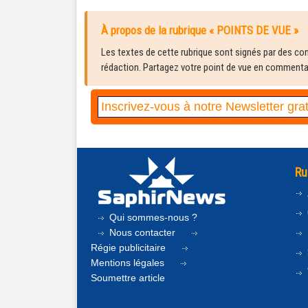
À propos de la rubrique « POINTS DE VUE »
Les textes de cette rubrique sont signés par des cont
rédaction. Partagez votre point de vue en commentair
Ru
Qui sommes-nous ?
Nous contacter
Régie publicitaire
Mentions légales
Soumettre article