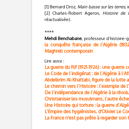
[1] Bernard Droz,
Main basse sur les terres
, 
[2] Charles-Robert Ageron,
Histoire de 
réactualisée).
****
Mehdi Benchabane
, professeur d’histoire
la conquête française de l’Algérie (1832
Maghreb contemporain
Lire aussi :
La guerre du Rif (1921-1926) : une guerre
Le Code de l’indigénat : de l’Algérie à l’A
Abdelkrim Al-Khattabi, figure de la lutte
Le chemin vers l’Histoire : l’exemple de 
De l’indépendance de l’Algérie à la révol
Christianiser les musulmans, l’autre éche
Une Histoire qui torture : la guerre d’Alg
L'Empire des hygiénistes, d'Olivier Le 
La France n'est pas prête à regarder son 