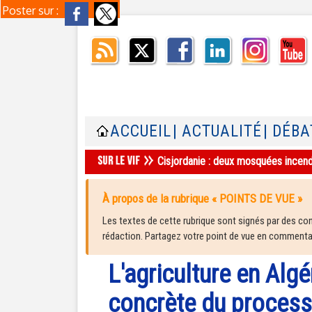
Poster sur :
ACCUEIL
| ACTUALITÉ
| DÉBA
Cisjordanie : deux mosquées incend
À propos de la rubrique « POINTS DE VUE »
Les textes de cette rubrique sont signés par des cont
rédaction. Partagez votre point de vue en commentair
L'agriculture en Algé
concrète du process