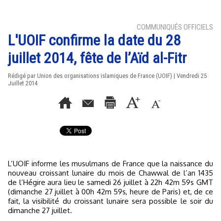
COMMUNIQUÉS OFFICIELS
L'UOIF confirme la date du 28
juillet 2014, fête de l’Aïd al-Fitr
Rédigé par Union des organisations islamiques de France (UOIF) | Vendredi 25
Juillet 2014
L’UOIF informe les musulmans de France que la naissance du
nouveau croissant lunaire du mois de Chawwal de l’an 1435
de l’Hégire aura lieu le samedi 26 juillet à 22h 42m 59s GMT
(dimanche 27 juillet à 00h 42m 59s, heure de Paris) et, de ce
fait, la visibilité du croissant lunaire sera possible le soir du
dimanche 27 juillet.