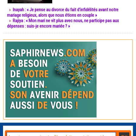
Inayah : « Je pense au divorce du fait d’infidélités avant notre
mariage religieux, alors que nous étions en couple »
Rajiya : « Mon mari ne vit plus avec nous, ne participe pas aux
dépenses : suis-je encore mariée ? »