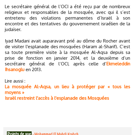
Le secrétaire général de l’OCI a été reçu par de nombreux
religieux et responsables de la mosquée, avec qui il s’est
entretenu des violations permanentes d’Israël à son
encontre et des tentatives du gouvernement israélien de la
judaïser.
Iyad Madani avait auparavant prié au dôme du Rocher avant
de visiter l'esplanade des mosquées (Haram al-Sharif). C’est
sa toute première visite à la mosquée Al-Aqsa depuis sa
prise de fonction en janvier 2014, et la deuxième d’un
secrétaire général de l’OCI, après celle d’
Ekmeleddin
Ihsanoglu
en 2013.
Lire aussi :
La mosquée Al-Aqsa, un lieu à protéger par « tous les
moyens »
Israël restreint l'accès à l'esplanade des Mosquées
Points de vue
-
Mohammed El Mahdi Krabch