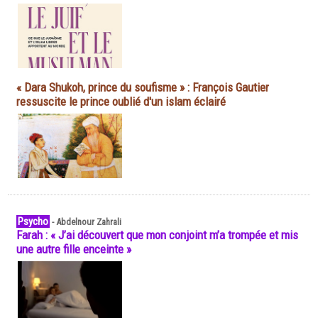
« Dara Shukoh, prince du soufisme » : François Gautier
ressuscite le prince oublié d'un islam éclairé
Psycho
-
Abdelnour Zahrali
Farah : « J’ai découvert que mon conjoint m’a trompée et mis
une autre fille enceinte »