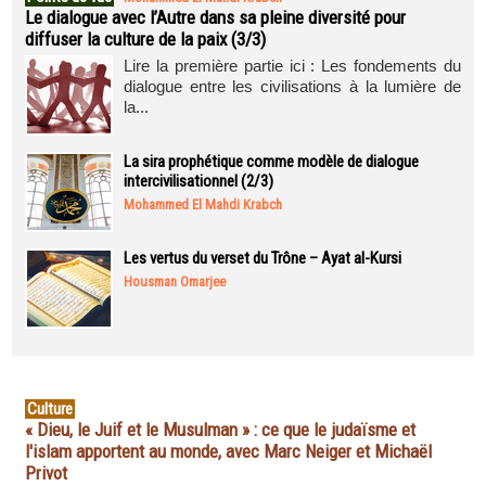
Le dialogue avec l’Autre dans sa pleine diversité pour
diffuser la culture de la paix (3/3)
Lire la première partie ici : Les fondements du
dialogue entre les civilisations à la lumière de
la...
La sira prophétique comme modèle de dialogue
intercivilisationnel (2/3)
Mohammed El Mahdi Krabch
Les vertus du verset du Trône – Ayat al-Kursi
Housman Omarjee
Culture
« Dieu, le Juif et le Musulman » : ce que le judaïsme et
l'islam apportent au monde, avec Marc Neiger et Michaël
Privot