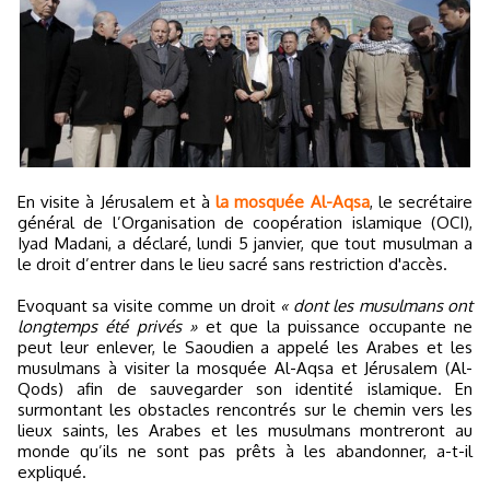
En visite à Jérusalem et à
la mosquée Al-Aqsa
, le secrétaire
général de l’Organisation de coopération islamique (OCI),
Iyad Madani, a déclaré, lundi 5 janvier, que tout musulman a
le droit d’entrer dans le lieu sacré sans restriction d'accès.
Evoquant sa visite comme un droit
« dont les musulmans ont
longtemps été privés »
et que la puissance occupante ne
peut leur enlever, le Saoudien a appelé les Arabes et les
musulmans à visiter la mosquée Al-Aqsa et Jérusalem (Al-
Qods) afin de sauvegarder son identité islamique. En
surmontant les obstacles rencontrés sur le chemin vers les
lieux saints, les Arabes et les musulmans montreront au
monde qu’ils ne sont pas prêts à les abandonner, a-t-il
expliqué.