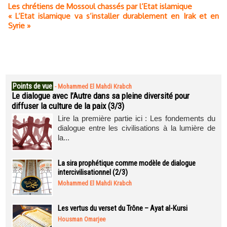
Les chrétiens de Mossoul chassés par l’Etat islamique
« L’Etat islamique va s’installer durablement en Irak et en
Syrie »
Points de vue
-
Mohammed El Mahdi Krabch
Le dialogue avec l’Autre dans sa pleine diversité pour
diffuser la culture de la paix (3/3)
Lire la première partie ici : Les fondements du
dialogue entre les civilisations à la lumière de
la...
La sira prophétique comme modèle de dialogue
intercivilisationnel (2/3)
Mohammed El Mahdi Krabch
Les vertus du verset du Trône – Ayat al-Kursi
Housman Omarjee