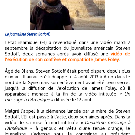
Le journaliste Steven Sotloff.
L’Etat islamique (EI) a revendiqué dans une vidéo mardi 2
septembre la décapitation du journaliste américain Steven
Sotloff, deux semaines après avoir diffusé une
vidéo de
l’exécution de son confrère et compatriote James Foley
.
Âgé de 31 ans, Steven Sotloff était porté disparu depuis plus
d'un an. Il aurait été kidnappé le 4 août 2013 à Alep dans le
nord de la Syrie mais son enlèvement avait été tenu secret
jusqu'à la diffusion de l'exécution de James Foley, où il
apparaissait menacé à la fin de la vidéo intitulée
« Un
message à l’Amérique »
diffusée le 19 août.
Malgré l’appel à la clémence lancée par la mère de Steven
Sotloff, l’EI est passé à l’acte, deux semaines après. Dans la
vidéo de sa mise à mort intitulée
« Deuxième message à
l'Amérique »
, à genoux et vêtu d'une tenue orange, le
journaliste s’adresse sous la contrainte au président