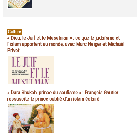
Culture
« Dieu, le Juif et le Musulman » : ce que le judaïsme et
l'islam apportent au monde, avec Marc Neiger et Michaël
Privot
« Dara Shukoh, prince du soufisme » : François Gautier
ressuscite le prince oublié d'un islam éclairé