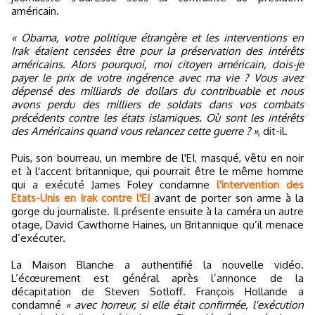
américain.
« Obama, votre politique étrangère et les interventions en
Irak étaient censées être pour la préservation des intérêts
américains. Alors pourquoi, moi citoyen américain, dois-je
payer le prix de votre ingérence avec ma vie ? Vous avez
dépensé des milliards de dollars du contribuable et nous
avons perdu des milliers de soldats dans vos combats
précédents contre les états islamiques. Où sont les intérêts
des Américains quand vous relancez cette guerre ? »
, dit-il.
Puis, son bourreau, un membre de l'EI, masqué, vêtu en noir
et à l'accent britannique, qui pourrait être le même homme
qui a exécuté James Foley condamne
l'intervention des
Etats-Unis en Irak contre l'EI
avant de porter son arme à la
gorge du journaliste. Il présente ensuite à la caméra un autre
otage, David Cawthorne Haines, un Britannique qu’il menace
d’exécuter.
La Maison Blanche a authentifié la nouvelle vidéo.
L’écœurement est général après l’annonce de la
décapitation de Steven Sotloff. François Hollande a
condamné
« avec horreur, si elle était confirmée, l'exécution