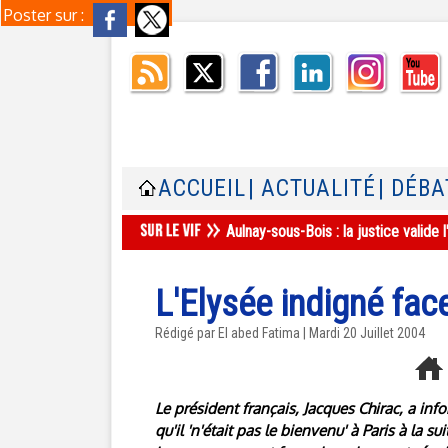
Poster sur :
ACCUEIL
| ACTUALITÉ
| DÉBA
Aulnay-sous-Bois : la justice valid
L'Elysée indigné fa
Rédigé par El abed Fatima | Mardi 20 Juillet 2004
Le président français, Jacques Chirac, a infor
qu'il 'n'était pas le bienvenu' à Paris à la s