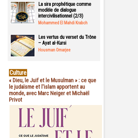
La sira prophétique comme
modèle de dialogue
intercivilisationnel (2/3)
Mohammed El Mahdi Krabch
Les vertus du verset du Trône
– Ayat al-Kursi
Housman Omarjee
Culture
« Dieu, le Juif et le Musulman » : ce que
le judaïsme et l'islam apportent au
monde, avec Marc Neiger et Michaël
Privot