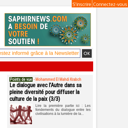
S'inscrire
Connectez-vous
Points de vue
-
Mohammed El Mahdi Krabch
Le dialogue avec l’Autre dans sa
pleine diversité pour diffuser la
culture de la paix (3/3)
Lire la première partie ici : Les
fondements du dialogue entre les
civilisations à la lumière de la...