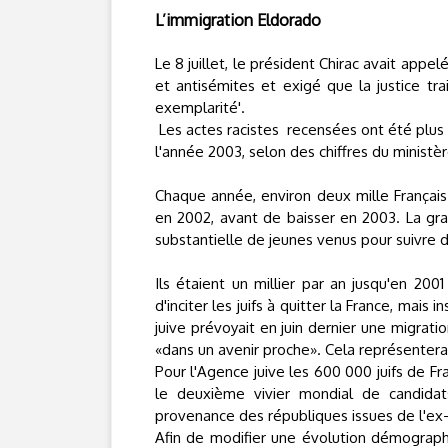
L’immigration Eldorado
Le 8 juillet, le président Chirac avait appel
et antisémites et exigé que la justice tra
exemplarité'.
Les actes racistes
recensées ont été plus 
l'année 2003, selon des chiffres du ministèr
Chaque année, environ deux mille Françai
en 2002, avant de baisser en 2003. La gr
substantielle de jeunes venus pour suivre 
Ils étaient un millier par an jusqu'en 2
d'inciter les juifs à quitter la France, mai
juive prévoyait en juin dernier une migratio
«dans un avenir proche». Cela représenterai
Pour l'Agence juive les 600 000 juifs de Fra
le deuxième vivier mondial de candidat
provenance des républiques issues de l'ex-
Afin de modifier une évolution démograph