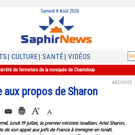
Samedi 8 Août 2026
TS
| CULTURE
| SANTÉ
| VIDÉOS
e l'arrêté de fermeture de la mosquée de Chanteloup
ARCHIVES
ce aux propos de Sharon
mé, lundi 19 juillet, le premier ministre israélien, Ariel Sharon,
uite de son appel aux juifs de France à immigrer en Israël.