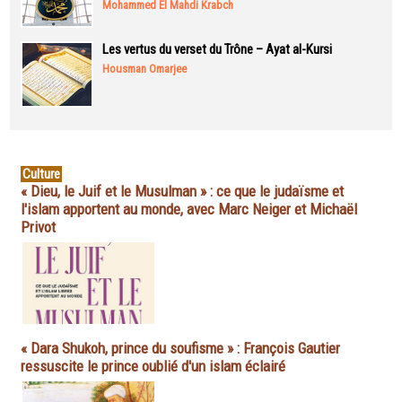
Mohammed El Mahdi Krabch
Les vertus du verset du Trône – Ayat al-Kursi
Housman Omarjee
Culture
« Dieu, le Juif et le Musulman » : ce que le judaïsme et
l'islam apportent au monde, avec Marc Neiger et Michaël
Privot
« Dara Shukoh, prince du soufisme » : François Gautier
ressuscite le prince oublié d'un islam éclairé