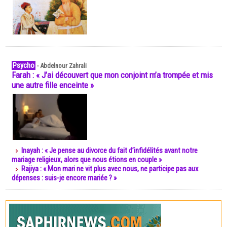
Psycho
-
Abdelnour Zahrali
Farah : « J’ai découvert que mon conjoint m’a trompée et mis
une autre fille enceinte »
Inayah : « Je pense au divorce du fait d’infidélités avant notre
mariage religieux, alors que nous étions en couple »
Rajiya : « Mon mari ne vit plus avec nous, ne participe pas aux
dépenses : suis-je encore mariée ? »