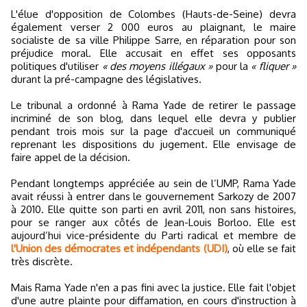
L'élue d'opposition de Colombes (Hauts-de-Seine) devra
également verser 2 000 euros au plaignant, le maire
socialiste de sa ville Philippe Sarre, en réparation pour son
préjudice moral. Elle accusait en effet ses opposants
politiques d'utiliser
« des moyens illégaux »
pour la
« fliquer »
durant la pré-campagne des législatives.
Le tribunal a ordonné à Rama Yade de retirer le passage
incriminé de son blog, dans lequel elle devra y publier
pendant trois mois sur la page d'accueil un communiqué
reprenant les dispositions du jugement. Elle envisage de
faire appel de la décision.
Pendant longtemps appréciée au sein de l’UMP, Rama Yade
avait réussi à entrer dans le gouvernement Sarkozy de 2007
à 2010. Elle quitte son parti en avril 2011, non sans histoires,
pour se ranger aux côtés de Jean-Louis Borloo. Elle est
aujourd’hui vice-présidente du Parti radical et membre de
l'Union des démocrates et indépendants (UDI)
, où elle se fait
très discrète.
Mais Rama Yade n'en a pas fini avec la justice. Elle fait l'objet
d'une autre plainte pour diffamation, en cours d'instruction à