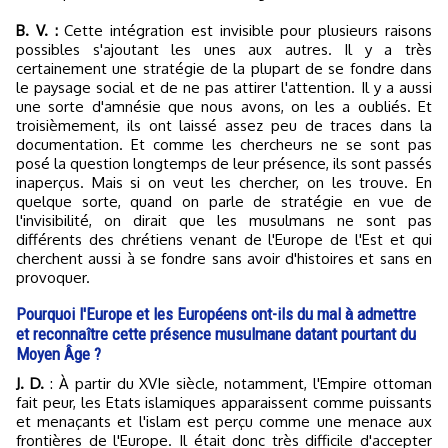
B. V. :
Cette intégration est invisible pour plusieurs raisons
possibles s'ajoutant les unes aux autres. Il y a très
certainement une stratégie de la plupart de se fondre dans
le paysage social et de ne pas attirer l'attention. Il y a aussi
une sorte d'amnésie que nous avons, on les a oubliés. Et
troisièmement, ils ont laissé assez peu de traces dans la
documentation. Et comme les chercheurs ne se sont pas
posé la question longtemps de leur présence, ils sont passés
inaperçus. Mais si on veut les chercher, on les trouve. En
quelque sorte, quand on parle de stratégie en vue de
l'invisibilité, on dirait que les musulmans ne sont pas
différents des chrétiens venant de l'Europe de l'Est et qui
cherchent aussi à se fondre sans avoir d'histoires et sans en
provoquer.
Pourquoi l'Europe et les Européens ont-ils du mal à admettre
et reconnaître cette présence musulmane datant pourtant du
Moyen Âge ?
J. D.
: À partir du XVIe siècle, notamment, l'Empire ottoman
fait peur, les Etats islamiques apparaissent comme puissants
et menaçants et l'islam est perçu comme une menace aux
frontières de l'Europe. Il était donc très difficile d'accepter