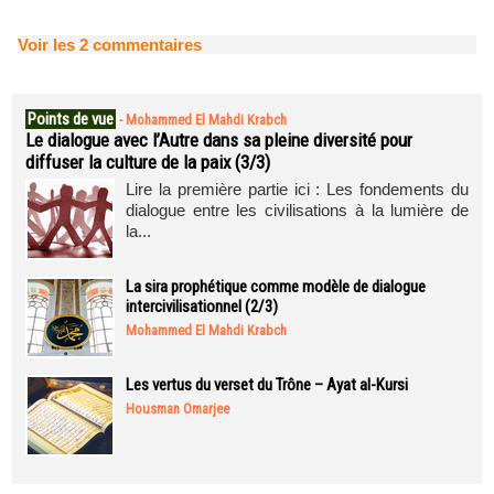
Voir les
2
commentaires
Points de vue
-
Mohammed El Mahdi Krabch
Le dialogue avec l’Autre dans sa pleine diversité pour
diffuser la culture de la paix (3/3)
Lire la première partie ici : Les fondements du
dialogue entre les civilisations à la lumière de
la...
La sira prophétique comme modèle de dialogue
intercivilisationnel (2/3)
Mohammed El Mahdi Krabch
Les vertus du verset du Trône – Ayat al-Kursi
Housman Omarjee