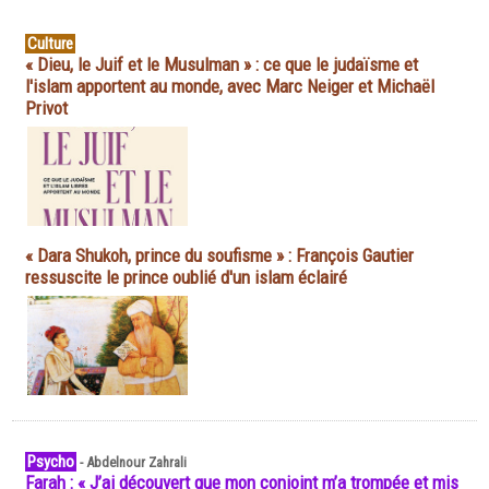
Culture
« Dieu, le Juif et le Musulman » : ce que le judaïsme et
l'islam apportent au monde, avec Marc Neiger et Michaël
Privot
« Dara Shukoh, prince du soufisme » : François Gautier
ressuscite le prince oublié d'un islam éclairé
Psycho
-
Abdelnour Zahrali
Farah : « J’ai découvert que mon conjoint m’a trompée et mis