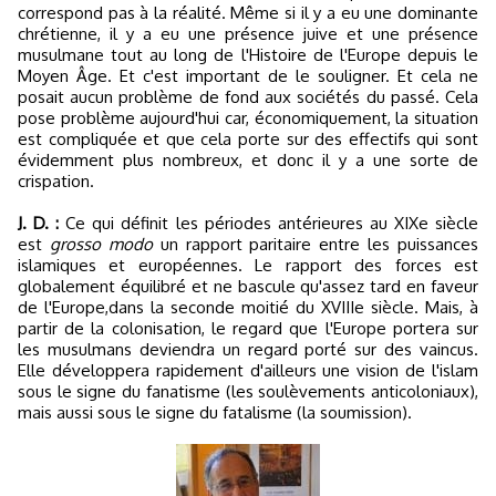
correspond pas à la réalité. Même si il y a eu une dominante
chrétienne, il y a eu une présence juive et une présence
musulmane tout au long de l'Histoire de l'Europe depuis le
Moyen Âge. Et c'est important de le souligner. Et cela ne
posait aucun problème de fond aux sociétés du passé. Cela
pose problème aujourd'hui car, économiquement, la situation
est compliquée et que cela porte sur des effectifs qui sont
évidemment plus nombreux, et donc il y a une sorte de
crispation.
J. D. :
Ce qui définit les périodes antérieures au XIXe siècle
est
grosso modo
un rapport paritaire entre les puissances
islamiques et européennes. Le rapport des forces est
globalement équilibré et ne bascule qu'assez tard en faveur
de l'Europe,dans la seconde moitié du XVIIIe siècle. Mais, à
partir de la colonisation, le regard que l'Europe portera sur
les musulmans deviendra un regard porté sur des vaincus.
Elle développera rapidement d'ailleurs une vision de l'islam
sous le signe du fanatisme (les soulèvements anticoloniaux),
mais aussi sous le signe du fatalisme (la soumission).