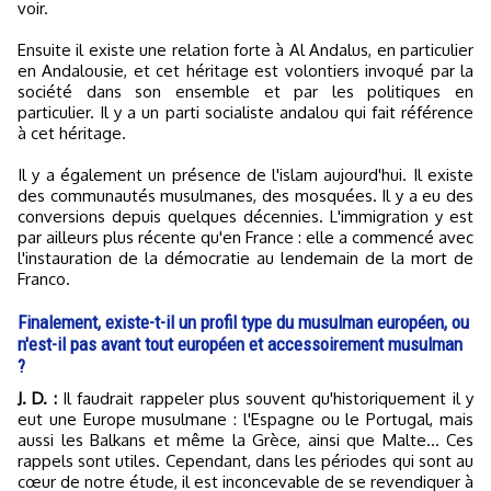
voir.
Ensuite il existe une relation forte à Al Andalus, en particulier
en Andalousie, et cet héritage est volontiers invoqué par la
société dans son ensemble et par les politiques en
particulier. Il y a un parti socialiste andalou qui fait référence
à cet héritage.
Il y a également un présence de l'islam aujourd'hui. Il existe
des communautés musulmanes, des mosquées. Il y a eu des
conversions depuis quelques décennies. L'immigration y est
par ailleurs plus récente qu'en France : elle a commencé avec
l'instauration de la démocratie au lendemain de la mort de
Franco.
Finalement, existe-t-il un profil type du musulman européen, ou
n'est-il pas avant tout européen et accessoirement musulman
?
J. D. :
Il faudrait rappeler plus souvent qu'historiquement il y
eut une Europe musulmane : l'Espagne ou le Portugal, mais
aussi les Balkans et même la Grèce, ainsi que Malte... Ces
rappels sont utiles. Cependant, dans les périodes qui sont au
cœur de notre étude, il est inconcevable de se revendiquer à