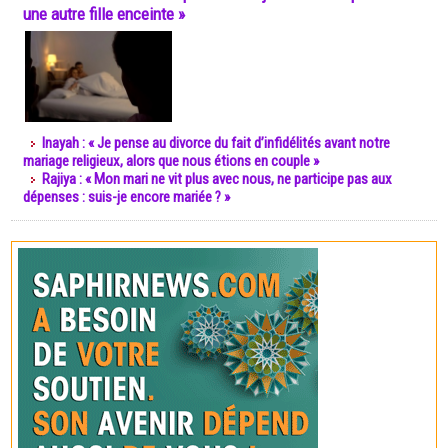
une autre fille enceinte »
Inayah : « Je pense au divorce du fait d’infidélités avant notre
mariage religieux, alors que nous étions en couple »
Rajiya : « Mon mari ne vit plus avec nous, ne participe pas aux
dépenses : suis-je encore mariée ? »