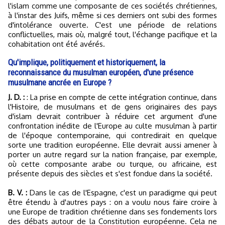
l'islam comme une composante de ces sociétés chrétiennes,
à l'instar des Juifs, même si ces derniers ont subi des formes
d'intolérance ouverte. C'est une période de relations
conflictuelles, mais où, malgré tout, l'échange pacifique et la
cohabitation ont été avérés.
Qu'implique, politiquement et historiquement, la
reconnaissance du musulman européen, d'une présence
musulmane ancrée en Europe ?
J. D. :
: La prise en compte de cette intégration continue, dans
l'Histoire, de musulmans et de gens originaires des pays
d'islam devrait contribuer à réduire cet argument d'une
confrontation inédite de l'Europe au culte musulman à partir
de l'époque contemporaine, qui contredirait en quelque
sorte une tradition européenne. Elle devrait aussi amener à
porter un autre regard sur la nation française, par exemple,
où cette composante arabe ou turque, ou africaine, est
présente depuis des siècles et s'est fondue dans la société.
B. V. :
Dans le cas de l'Espagne, c'est un paradigme qui peut
être étendu à d'autres pays : on a voulu nous faire croire à
une Europe de tradition chrétienne dans ses fondements lors
des débats autour de la Constitution européenne. Cela ne