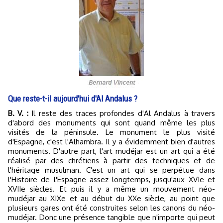
Que reste-t-il aujourd'hui d'Al Andalus ?
B. V. :
Il reste des traces profondes d'Al Andalus à travers
d'abord des monuments qui sont quand même les plus
visités de la péninsule. Le monument le plus visité
d'Espagne, c'est l'Alhambra. Il y a évidemment bien d'autres
monuments. D'autre part, l'art mudéjar est un art qui a été
réalisé par des chrétiens à partir des techniques et de
l'héritage musulman. C'est un art qui se perpétue dans
l'Histoire de l'Espagne assez longtemps, jusqu'aux XVIe et
XVIIe siècles. Et puis il y a même un mouvement néo-
mudéjar au XIXe et au début du XXe siècle, au point que
plusieurs gares ont été construites selon les canons du néo-
mudéjar. Donc une présence tangible que n'importe qui peut