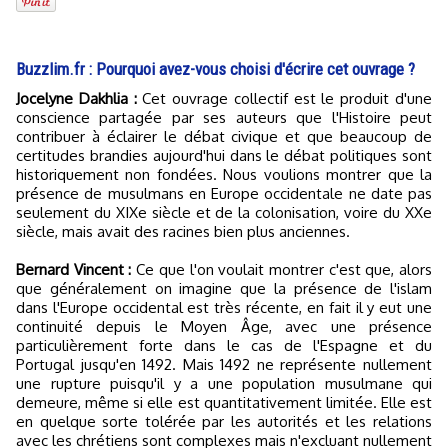
Buzzlim.fr : Pourquoi avez-vous choisi d'écrire cet ouvrage ?
Jocelyne Dakhlia :
Cet ouvrage collectif est le produit d'une
conscience partagée par ses auteurs que l'Histoire peut
contribuer à éclairer le débat civique et que beaucoup de
certitudes brandies aujourd'hui dans le débat politiques sont
historiquement non fondées. Nous voulions montrer que la
présence de musulmans en Europe occidentale ne date pas
seulement du XIXe siècle et de la colonisation, voire du XXe
siècle, mais avait des racines bien plus anciennes.
Bernard Vincent :
Ce que l'on voulait montrer c'est que, alors
que généralement on imagine que la présence de l'islam
dans l'Europe occidental est très récente, en fait il y eut une
continuité depuis le Moyen Âge, avec une présence
particulièrement forte dans le cas de l'Espagne et du
Portugal jusqu'en 1492. Mais 1492 ne représente nullement
une rupture puisqu'il y a une population musulmane qui
demeure, même si elle est quantitativement limitée. Elle est
en quelque sorte tolérée par les autorités et les relations
avec les chrétiens sont complexes mais n'excluant nullement