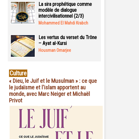
La sira prophétique comme
modèle de dialogue
intercivilisationnel (2/3)
Mohammed El Mahdi Krabch
Les vertus du verset du Trône
– Ayat al-Kursi
Housman Omarjee
Culture
« Dieu, le Juif et le Musulman » : ce que
le judaïsme et l'islam apportent au
monde, avec Marc Neiger et Michaël
Privot