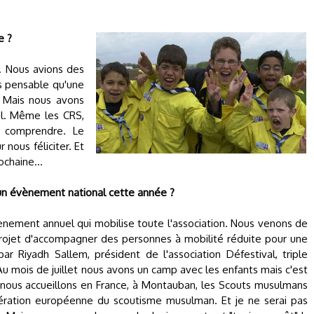
e ?
. Nous avions des
as pensable qu'une
. Mais nous avons
tal. Même les CRS,
 comprendre. Le
 nous féliciter. Et
chaine...
 un évènement national cette année ?
ènement annuel qui mobilise toute l'association. Nous venons de
projet d'accompagner des personnes à mobilité réduite pour une
r Riyadh Sallem, président de l'association Défestival, triple
 mois de juillet nous avons un camp avec les enfants mais c'est
t nous accueillons en France, à Montauban, les Scouts musulmans
dération européenne du scoutisme musulman. Et je ne serai pas