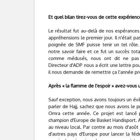
Et quel bilan tirez-vous de cette expérienc
Le résultat fut au-delà de nos espérances
appréhensions le premier jour. Il n'était p
poignée de SMF puisse tenir un tel rôle
notre savoir faire et ce fut un succès to
comme médusés, nous ont dit ne pas
Directeur d'ADP nous a écrit une lettre pour
il nous demande de remettre ça l'année pro
Après « la flamme de l'espoir » avez-vous
Sauf exception, nous avons toujours un év
parler de Hajj, sachez que nous avons le 
Omra cette année. Ce projet est lancé pa
champion d'Europe de Basket Handisport. Au
au niveau local. Par contre au mois d'aoû
d'autres pays d'Europe pour lancer la fé