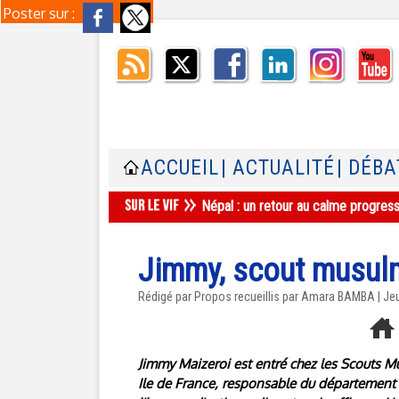
Poster sur :
ACCUEIL
| ACTUALITÉ
| DÉBA
Népal : un retour au calme progres
Jimmy, scout musul
Rédigé par Propos recueillis par Amara BAMBA | Je
Jimmy Maizeroi est entré chez les Scouts M
Ile de France, responsable du département 93 