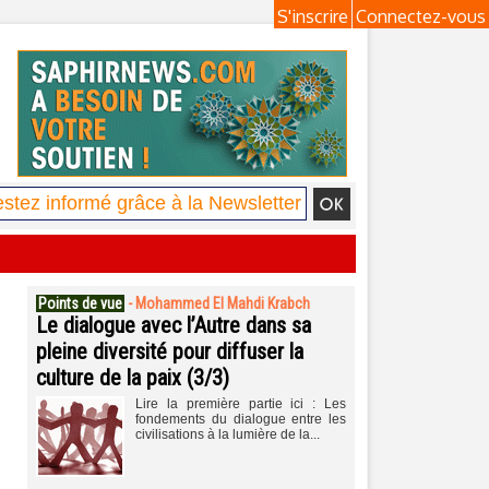
S'inscrire
Connectez-vous
Points de vue
-
Mohammed El Mahdi Krabch
Le dialogue avec l’Autre dans sa
pleine diversité pour diffuser la
culture de la paix (3/3)
Lire la première partie ici : Les
fondements du dialogue entre les
civilisations à la lumière de la...