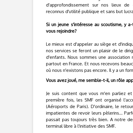
d'approfondissement sur nos lieux d
reconnus d'utilité publique et sans but lucra
Si un jeune s'intéresse au scoutisme, y a-
vous rejoindre?
Le mieux est d'appeler au siège et d'indiqu
nos services se feront un plaisir de le diri
d'enfants. Nous sommes une association 
partout en France. Et nous recevons beauc
où nous n'existons pas encore. Il y a un f
Vous avez joué, me semble-t-il, un rôle appr
Je suis content que vous m'en parliez et
première fois, les SMF ont organisé l'ac
(Aéroports de Paris). D'ordinaire, le retou
impatientes de revoir leurs pèlerins... Parf
passait pas toujours très bien. A notre d
terminal libre à l'initiative des SMF.