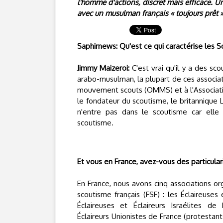
l'homme d'actions, discret mais efficace. 
avec un musulman français « toujours prêt »
Saphirnews: Qu'est ce qui caractérise les 
Jimmy Maizeroi:
C'est vrai qu'il y a des s
arabo-musulman, la plupart de ces associati
mouvement scouts (OMMS) et à l'Associatio
le fondateur du scoutisme, le britannique Lo
n'entre pas dans le scoutisme car elle 
scoutisme.
Et vous en France, avez-vous des particular
En France, nous avons cinq associations o
scoutisme français (FSF) : les Éclaireuses e
Éclaireuses et Éclaireurs Israélites de F
Éclaireurs Unionistes de France (protestan