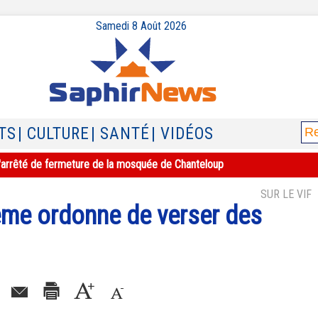
Samedi 8 Août 2026
TS
| CULTURE
| SANTÉ
| VIDÉOS
e l'arrêté de fermeture de la mosquée de Chanteloup
SUR LE VIF
ême ordonne de verser des