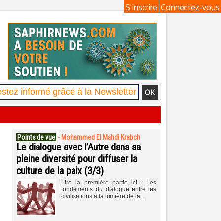
S'inscrire
Connectez-vous
Points de vue
-
Mohammed El Mahdi Krabch
Le dialogue avec l’Autre dans sa
pleine diversité pour diffuser la
culture de la paix (3/3)
Lire la première partie ici : Les
fondements du dialogue entre les
civilisations à la lumière de la...