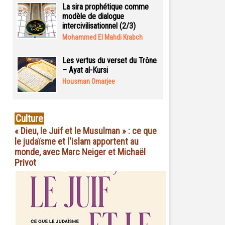
La sira prophétique comme
modèle de dialogue
intercivilisationnel (2/3)
Mohammed El Mahdi Krabch
Les vertus du verset du Trône
– Ayat al-Kursi
Housman Omarjee
Culture
« Dieu, le Juif et le Musulman » : ce que
le judaïsme et l'islam apportent au
monde, avec Marc Neiger et Michaël
Privot