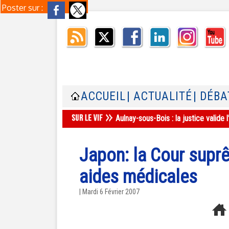
Poster sur :
ACCUEIL
| ACTUALITÉ
| DÉBA
Aulnay-sous-Bois : la justice valid
Japon: la Cour supr
aides médicales
| Mardi 6 Février 2007