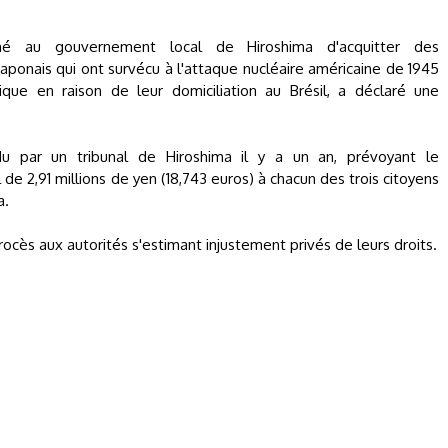
é au gouvernement local de Hiroshima d'acquitter des
aponais qui ont survécu à l'attaque nucléaire américaine de 1945
que en raison de leur domiciliation au Brésil, a déclaré une
u par un tribunal de Hiroshima il y a un an, prévoyant le
 2,91 millions de yen (18,743 euros) à chacun des trois citoyens
a.
ocès aux autorités s'estimant injustement privés de leurs droits.