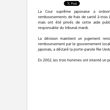
La Cour suprême japonaise a ordonn
remboursements de frais de santé à trois J
mais ont été privés de cette aide publi
responsable du tribunal mardi.
La décision maintient un jugement rend
remboursement par le gouvernement local de
japonais, a déclaré la porte-parole Rie Ued
En 2002, les trois hommes ont intenté un pr