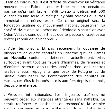
. Plan de Paix inutile. Il est difficile de concevoir un véritable
mouvement de Paix tant que les israéliens ne reconnaîtront
pas ce qu’ils ont fait en 1948 lorsqu’ils détruisirent 500
villages en une seule journée pour y bâtir colonies ou autres
immédiates « nécessités ». Ce crime originel sera la
fondation légitime du mouvement national palestinien. La
société civile doit se libérer de l’idéologie sioniste et avec
Odon Vallet disons qu’ « il faut que le peuple d’Israël cesse
d’être juif pour devenir hébreu »
. Vider les prisons. Et pas seulement la douzaine de
prisonniers de guerre capturés en uniforme que les Hamas
ou Hezbolla confondus détiennent actuellement. Mais
surtout et avant tout les milliers d’hommes, de femmes et
d’enfants retenus depuis des années dans des centres
israéliens aussi répugnants que ceux de Pologne ou de
Russie. Sans parler de l’enfermement des députés du
Hamas, ces élus kidnappés et mis aux fers depuis des mois,
depuis une éternité.
. Pressions internationales. Les dirigeants israéliens ne
peuvent céder aux instances étrangères sans s’affaiblir. Ce
serait renforcer le Hezbollah et reconnaître la victoire
symbolique sinon militaire de Nasrallah. Ils sont habitués à