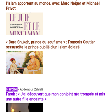
l'islam apportent au monde, avec Marc Neiger et Michaël
Privot
« Dara Shukoh, prince du soufisme » : François Gautier
ressuscite le prince oublié d'un islam éclairé
Psycho
-
Abdelnour Zahrali
Farah : « J’ai découvert que mon conjoint m’a trompée et mis
une autre fille enceinte »