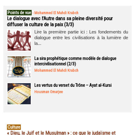
Points de vue
-
Mohammed El Mahdi Krabch
Le dialogue avec l’Autre dans sa pleine diversité pour
diffuser la culture de la paix (3/3)
Lire la première partie ici : Les fondements du
dialogue entre les civilisations à la lumière de
la...
La sira prophétique comme modèle de dialogue
intercivilisationnel (2/3)
Mohammed El Mahdi Krabch
Les vertus du verset du Trône – Ayat al-Kursi
Housman Omarjee
Culture
« Dieu, le Juif et le Musulman » : ce que le judaïsme et