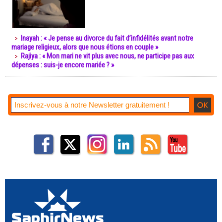
Inayah : « Je pense au divorce du fait d’infidélités avant notre
mariage religieux, alors que nous étions en couple »
Rajiya : « Mon mari ne vit plus avec nous, ne participe pas aux
dépenses : suis-je encore mariée ? »