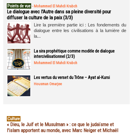
Points de vue
-
Mohammed El Mahdi Krabch
Le dialogue avec l’Autre dans sa pleine diversité pour
diffuser la culture de la paix (3/3)
Lire la première partie ici : Les fondements du
dialogue entre les civilisations à la lumière de
la...
La sira prophétique comme modèle de dialogue
intercivilisationnel (2/3)
Mohammed El Mahdi Krabch
Les vertus du verset du Trône – Ayat al-Kursi
Housman Omarjee
Culture
« Dieu, le Juif et le Musulman » : ce que le judaïsme et
l'islam apportent au monde, avec Marc Neiger et Michaël