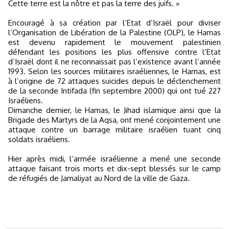
Cette terre est la nôtre et pas la terre des juifs. »
Encouragé à sa création par l’Etat d’Israël pour diviser
l’Organisation de Libération de la Palestine (OLP), le Hamas
est devenu rapidement le mouvement palestinien
défendant les positions les plus offensive contre l’Etat
d’Israël dont il ne reconnaissait pas l’existence avant l’année
1993. Selon les sources militaires israéliennes, le Hamas, est
à l’origine de 72 attaques suicides depuis le déclenchement
de la seconde Intifada (fin septembre 2000) qui ont tué 227
Israéliens.
Dimanche dernier, le Hamas, le Jihad islamique ainsi que la
Brigade des Martyrs de la Aqsa, ont mené conjointement une
attaque contre un barrage militaire israélien tuant cinq
soldats israéliens.
Hier après midi, l’armée israélienne a mené une seconde
attaque faisant trois morts et dix-sept blessés sur le camp
de réfugiés de Jamaliyat au Nord de la ville de Gaza.