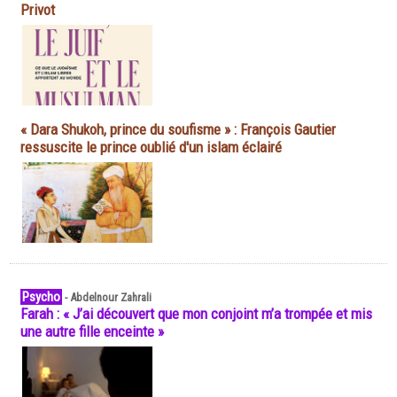
Privot
« Dara Shukoh, prince du soufisme » : François Gautier
ressuscite le prince oublié d'un islam éclairé
Psycho
-
Abdelnour Zahrali
Farah : « J’ai découvert que mon conjoint m’a trompée et mis
une autre fille enceinte »