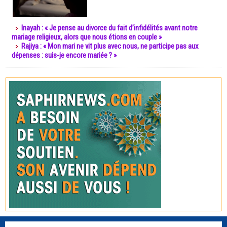
Inayah : « Je pense au divorce du fait d’infidélités avant notre
mariage religieux, alors que nous étions en couple »
Rajiya : « Mon mari ne vit plus avec nous, ne participe pas aux
dépenses : suis-je encore mariée ? »