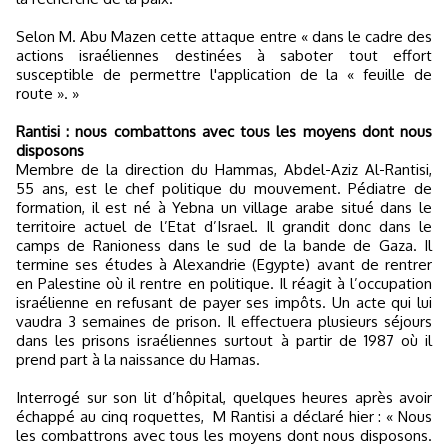
Selon M. Abu Mazen cette attaque entre « dans le cadre des
actions israéliennes destinées à saboter tout effort
susceptible de permettre l'application de la « feuille de
route ». »
Rantisi : nous combattons avec tous les moyens dont nous
disposons
Membre de la direction du Hammas, Abdel-Aziz Al-Rantisi,
55 ans, est le chef politique du mouvement. Pédiatre de
formation, il est né à Yebna un village arabe situé dans le
territoire actuel de l’Etat d’Israel. Il grandit donc dans le
camps de Ranioness dans le sud de la bande de Gaza. Il
termine ses études à Alexandrie (Egypte) avant de rentrer
en Palestine où il rentre en politique. Il réagit à l’occupation
israélienne en refusant de payer ses impôts. Un acte qui lui
vaudra 3 semaines de prison. Il effectuera plusieurs séjours
dans les prisons israéliennes surtout à partir de 1987 où il
prend part à la naissance du Hamas.
Interrogé sur son lit d’hôpital, quelques heures après avoir
échappé au cinq roquettes, M Rantisi a déclaré hier : « Nous
les combattrons avec tous les moyens dont nous disposons.