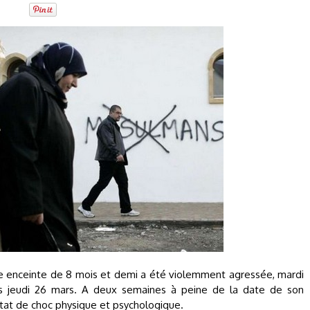
e enceinte de 8 mois et demi a été violemment agressée, mardi
s jeudi 26 mars. A deux semaines à peine de la date de son
tat de choc physique et psychologique.