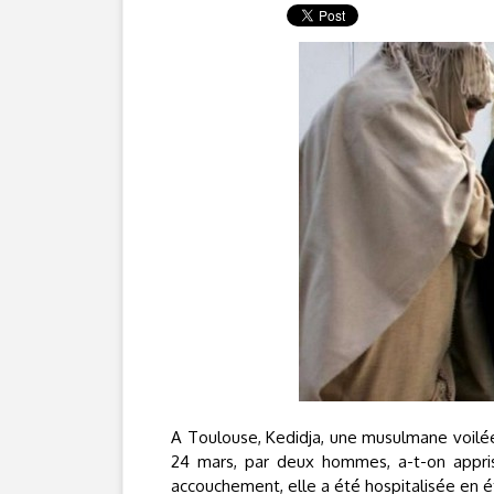
A Toulouse, Kedidja, une musulmane voilé
24 mars, par deux hommes, a-t-on appri
accouchement, elle a été hospitalisée en é