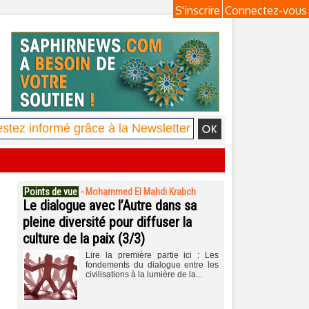
S'inscrire
Connectez-vous
Points de vue
-
Mohammed El Mahdi Krabch
Le dialogue avec l’Autre dans sa
pleine diversité pour diffuser la
culture de la paix (3/3)
Lire la première partie ici : Les
fondements du dialogue entre les
civilisations à la lumière de la...