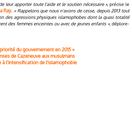
 de leur apporter toute l'aide et le soutien nécessaire »
, précise le
sa Ray
.
« Rappelons que nous n'avons de cesse, depuis 2013 tout
tion des agressions physiques islamophobes dont la quasi totalité
ent des femmes enceintes ou avec de jeunes enfants »
, déplore-
e priorité du gouvernement en 2015 »
ponses de Cazeneuve aux musulmans
e à l'intensification de l'islamophobie