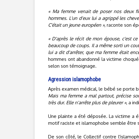
« Ma femme venait de poser nos deux fill
hommes. L'un d'eux lui a agrippé les cheveux
C'était un jeune européen »
, raconte son ép
« D'après le récit de mon épouse, c'est ce 
beaucoup de coups. Il a même sorti un cout
lui a dit d'arrêter, que ma femme était enc
hommes ont abandonné la victime choquée 
selon son témoignage.
Agression islamophobe
Après examen médical, le bébé se porte b
Mais ma femme a mal partout, précise son
très dur. Elle n'arrête plus de pleurer »
, a in
Une plainte a été déposée. La victime a 
motif raciste et islamophobe semble être s
De son côté, le Collectif contre l'islam