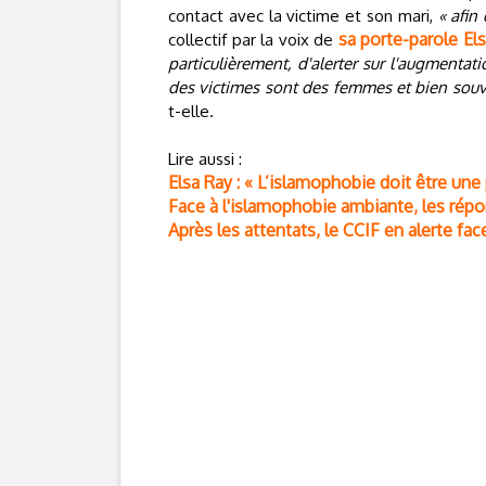
contact avec la victime et son mari,
« afin
sa porte-parole El
collectif par la voix de
particulièrement, d'alerter sur l'augmenta
des victimes sont des femmes et bien souv
t-elle.
Lire aussi :
Elsa Ray : « L’islamophobie doit être un
Face à l'islamophobie ambiante, les ré
Après les attentats, le CCIF en alerte fac