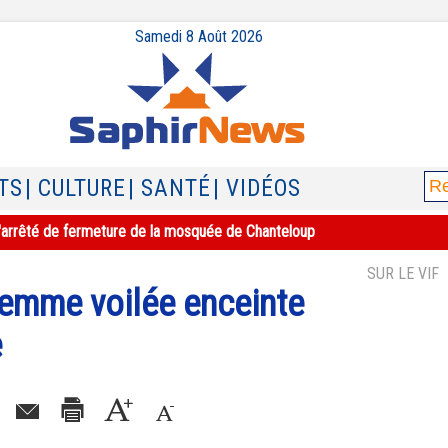
Samedi 8 Août 2026
TS
| CULTURE
| SANTÉ
| VIDÉOS
e l'arrêté de fermeture de la mosquée de Chanteloup
SUR LE VIF
femme voilée enceinte
e