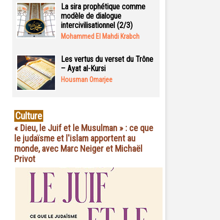
La sira prophétique comme
modèle de dialogue
intercivilisationnel (2/3)
Mohammed El Mahdi Krabch
Les vertus du verset du Trône
– Ayat al-Kursi
Housman Omarjee
Culture
« Dieu, le Juif et le Musulman » : ce que
le judaïsme et l'islam apportent au
monde, avec Marc Neiger et Michaël
Privot