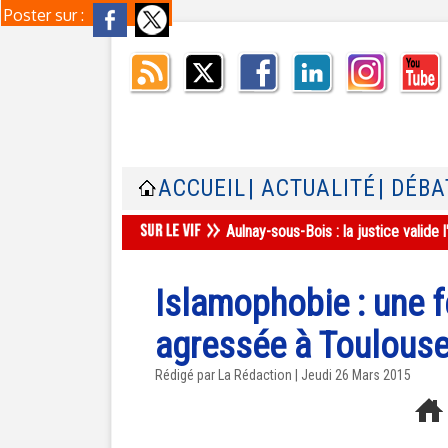
Poster sur :
ACCUEIL
| ACTUALITÉ
| DÉBA
Aulnay-sous-Bois : la justice valid
Islamophobie : une 
agressée à Toulous
Rédigé par La Rédaction | Jeudi 26 Mars 2015